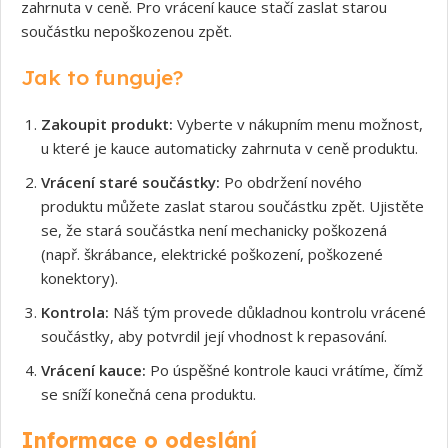
zahrnuta v ceně. Pro vrácení kauce stačí zaslat starou
součástku nepoškozenou zpět.
Jak to funguje?
Zakoupit produkt:
Vyberte v nákupním menu možnost,
u které je kauce automaticky zahrnuta v ceně produktu.
Vrácení staré součástky:
Po obdržení nového
produktu můžete zaslat starou součástku zpět. Ujistěte
se, že stará součástka není mechanicky poškozená
(např. škrábance, elektrické poškození, poškozené
konektory).
Kontrola:
Náš tým provede důkladnou kontrolu vrácené
součástky, aby potvrdil její vhodnost k repasování.
Vrácení kauce:
Po úspěšné kontrole kauci vrátíme, čímž
se sníží konečná cena produktu.
Informace o odeslání