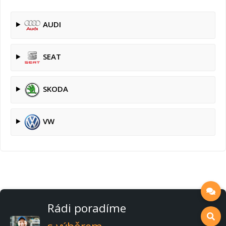
AUDI
SEAT
SKODA
VW
Rádi poradíme