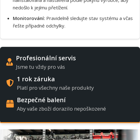
nedošlo k jejímu přetížení.
Monitorování:
Pravidelně sledujte stav systému a včas
řešte případné odchylky.
Profesionální servis
Jsme tu vždy pro vás
1 rok záruka
Platí pro všechny naše produkty
Bezpečné balení
Aby vaše zboží dorazilo nepoškozené