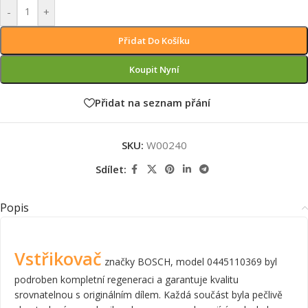
-
+
Přidat Do Košíku
Koupit Nyní
Přidat na seznam přání
SKU:
W00240
Sdílet:
Popis
Vstřikovač
značky BOSCH, model 0445110369 byl
podroben kompletní regeneraci a garantuje kvalitu
srovnatelnou s originálním dílem. Každá součást byla pečlivě