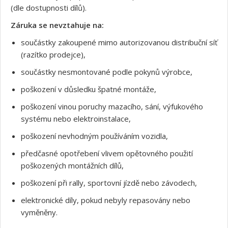
(dle dostupnosti dílů).
Záruka se nevztahuje na:
součástky zakoupené mimo autorizovanou distribuční síť
(razítko prodejce),
součástky nesmontované podle pokynů výrobce,
poškození v důsledku špatné montáže,
poškození vinou poruchy mazacího, sání, výfukového
systému nebo elektroinstalace,
poškození nevhodným používáním vozidla,
předčasné opotřebení vlivem opětovného použití
poškozených montážních dílů,
poškození při rally, sportovní jízdě nebo závodech,
elektronické díly, pokud nebyly repasovány nebo
vyměněny.