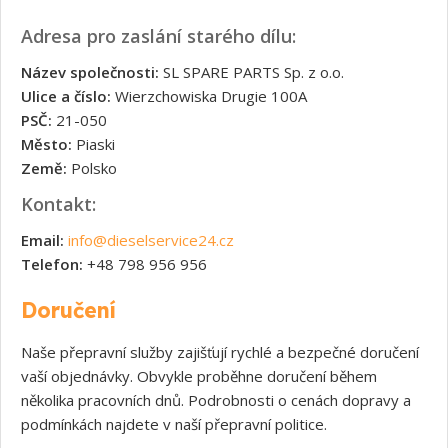
Adresa pro zaslání starého dílu:
Název společnosti:
SL SPARE PARTS Sp. z o.o.
Ulice a číslo:
Wierzchowiska Drugie 100A
PSČ:
21-050
Město:
Piaski
Země:
Polsko
Kontakt:
Email:
info@dieselservice24.cz
Telefon:
+48 798 956 956
Doručení
Naše přepravní služby zajišťují rychlé a bezpečné doručení
vaší objednávky. Obvykle proběhne doručení během
několika pracovních dnů. Podrobnosti o cenách dopravy a
podmínkách najdete v naší přepravní politice.