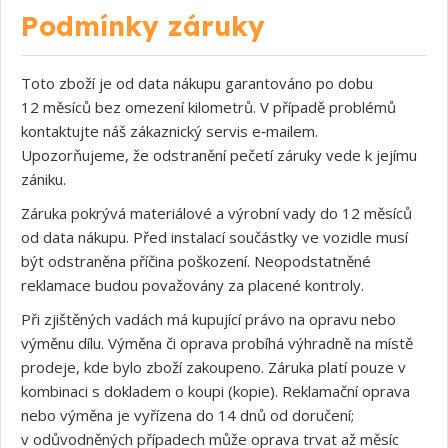
Podmínky záruky
Toto zboží je od data nákupu garantováno po dobu
12 měsíců bez omezení kilometrů. V případě problémů
kontaktujte náš zákaznický servis e‑mailem.
Upozorňujeme, že odstranění pečetí záruky vede k jejímu
zániku.
Záruka pokrývá materiálové a výrobní vady do 12 měsíců
od data nákupu. Před instalací součástky ve vozidle musí
být odstraněna příčina poškození. Neopodstatněné
reklamace budou považovány za placené kontroly.
Při zjištěných vadách má kupující právo na opravu nebo
výměnu dílu. Výměna či oprava probíhá výhradně na místě
prodeje, kde bylo zboží zakoupeno. Záruka platí pouze v
kombinaci s dokladem o koupi (kopie). Reklamační oprava
nebo výměna je vyřízena do 14 dnů od doručení;
v odůvodněných případech může oprava trvat až měsíc