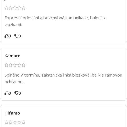
Expresní odeslání a bezchybná komunikace, balení s
vložkami.
0
0
Kamure
Splněno v termínu, zákaznická linka blesková, balík s rámovou
ochranou.
0
0
Hifamo