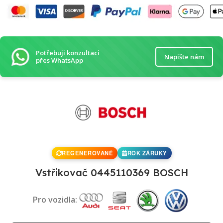
Potřebuji konzultaci
Napište nám
přes WhatsApp
REGENEROVANÉ
ROK ZÁRUKY
Vstřikovač 0445110369 BOSCH
Pro vozidla: