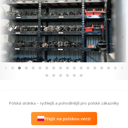
‹
›
Polská stránka – rychlejší a pohodlnější pro polské zákazníky
Přejít na polskou verzi