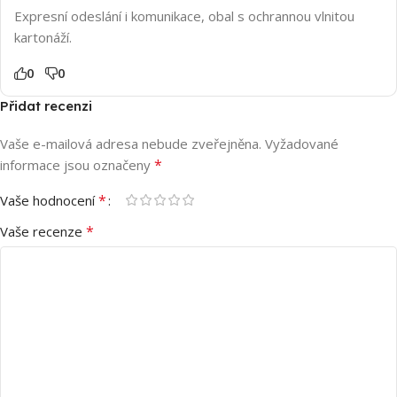
Expresní odeslání i komunikace, obal s ochrannou vlnitou
kartonáží.
0
0
Přidat recenzi
Vaše e-mailová adresa nebude zveřejněna.
Vyžadované
*
informace jsou označeny
*
Vaše hodnocení
*
Vaše recenze