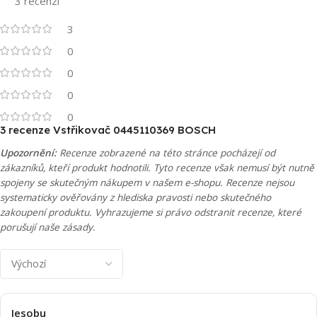
3 recenzí
3
0
0
0
0
3 recenze
Vstřikovač 0445110369 BOSCH
Upozornění:
Recenze zobrazené na této stránce pocházejí od
zákazníků, kteří produkt hodnotili. Tyto recenze však nemusí být nutně
spojeny se skutečným nákupem v našem e-shopu. Recenze nejsou
systematicky ověřovány z hlediska pravosti nebo skutečného
zakoupení produktu. Vyhrazujeme si právo odstranit recenze, které
porušují naše zásady.
Jesobu