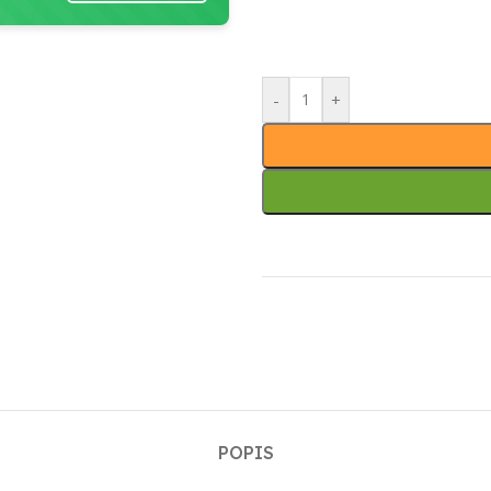
-
+
POPIS