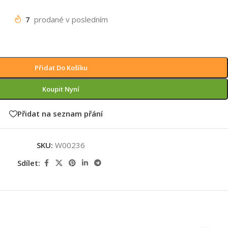
7
prodané v posledním
Přidat Do Košíku
Koupit Nyní
Přidat na seznam přání
SKU:
W00236
Sdílet: