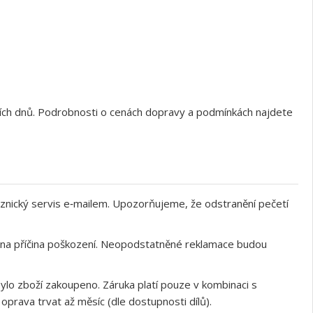
ních dnů. Podrobnosti o cenách dopravy a podmínkách najdete
znický servis e‑mailem. Upozorňujeme, že odstranění pečetí
něna příčina poškození. Neopodstatněné reklamace budou
ylo zboží zakoupeno. Záruka platí pouze v kombinaci s
rava trvat až měsíc (dle dostupnosti dílů).