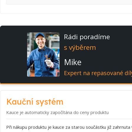
Rádi poradíme
s výběrem
Mike
Expert na repasované díl
Kauční systém
Kauce je automaticky započítána do ceny produktu
Při nákupu produktu je kauce za starou součástku již zahrnuta