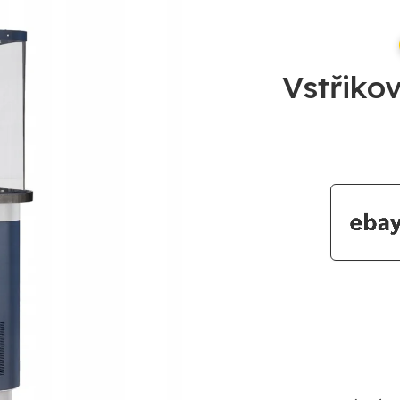
Vstřiko