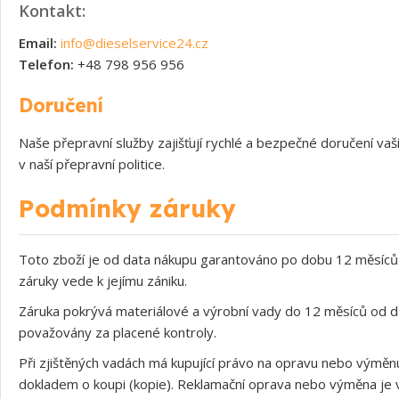
Kontakt:
Email:
info@dieselservice24.cz
Telefon:
+48 798 956 956
Doručení
Naše přepravní služby zajišťují rychlé a bezpečné doručení v
v naší přepravní politice.
Podmínky záruky
Toto zboží je od data nákupu garantováno po dobu 12 měsíců 
záruky vede k jejímu zániku.
Záruka pokrývá materiálové a výrobní vady do 12 měsíců od d
považovány za placené kontroly.
Při zjištěných vadách má kupující právo na opravu nebo výměnu
dokladem o koupi (kopie). Reklamační oprava nebo výměna je v