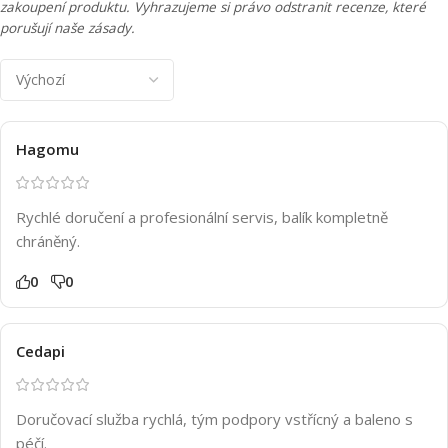
zakoupení produktu. Vyhrazujeme si právo odstranit recenze, které
porušují naše zásady.
Hagomu
Rychlé doručení a profesionální servis, balík kompletně
chráněný.
0
0
Cedapi
Doručovací služba rychlá, tým podpory vstřícný a baleno s
péčí.