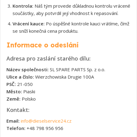
Kontrola:
Náš tým provede důkladnou kontrolu vrácené
součástky, aby potvrdil její vhodnost k repasování.
Vrácení kauce:
Po úspěšné kontrole kauci vrátíme, čímž
se sníží konečná cena produktu.
Informace o odeslání
Adresa pro zaslání starého dílu:
Název společnosti:
SL SPARE PARTS Sp. z o.o.
Ulice a číslo:
Wierzchowiska Drugie 100A
PSČ:
21-050
Město:
Piaski
Země:
Polsko
Kontakt:
Email:
info@dieselservice24.cz
Telefon:
+48 798 956 956