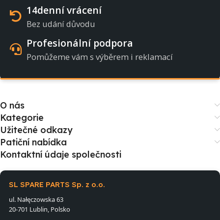
14denní vrácení
Bez udání důvodu
Profesionální podpora
Pomůžeme vám s výběrem i reklamací
O nás
Kategorie
Užitečné odkazy
Patiční nabídka
Kontaktní údaje společnosti
SL SPARE PARTS Sp. z o.o.
ul. Nałęczowska 63
20-701 Lublin, Polsko