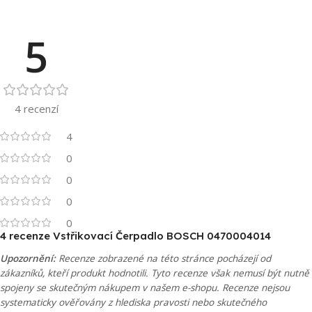
5
4 recenzí
4
0
0
0
0
4 recenze
Vstřikovací Čerpadlo BOSCH 0470004014
Upozornění:
Recenze zobrazené na této stránce pocházejí od
zákazníků, kteří produkt hodnotili. Tyto recenze však nemusí být nutně
spojeny se skutečným nákupem v našem e-shopu. Recenze nejsou
systematicky ověřovány z hlediska pravosti nebo skutečného