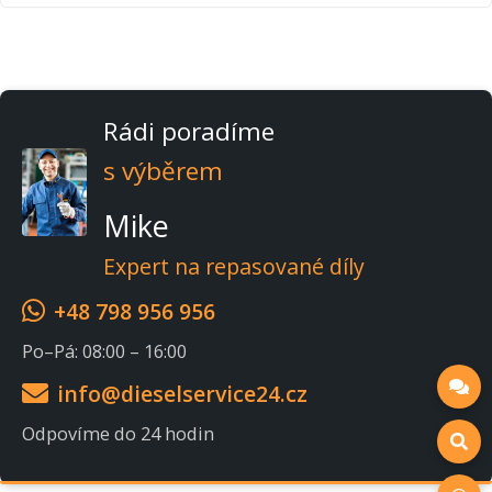
Rádi poradíme
s výběrem
Mike
Expert na repasované díly
+48 798 956 956
Po–Pá: 08:00 – 16:00
info@dieselservice24.cz
Odpovíme do 24 hodin