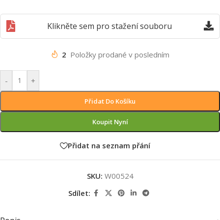
Klikněte sem pro stažení souboru
2
Položky prodané v posledním
-
+
Přidat Do Košíku
Koupit Nyní
Přidat na seznam přání
SKU:
W00524
Sdílet: