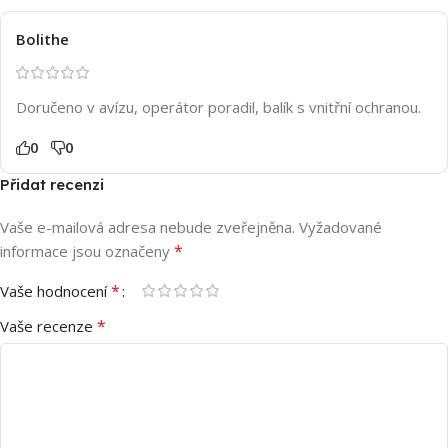
Bolithe
Doručeno v avízu, operátor poradil, balík s vnitřní ochranou.
0
0
Přidat recenzi
Vaše e-mailová adresa nebude zveřejněna.
Vyžadované
*
informace jsou označeny
*
Vaše hodnocení
*
Vaše recenze