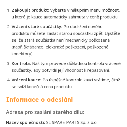
Zakoupit produkt:
Vyberte v nákupním menu možnost,
u které je kauce automaticky zahrnuta v ceně produktu.
Vrácení staré součástky:
Po obdržení nového
produktu můžete zaslat starou součástku zpět. Ujistěte
se, že stará součástka není mechanicky poškozená
(např. škrábance, elektrické poškození, poškozené
konektory).
Kontrola:
Náš tým provede důkladnou kontrolu vrácené
součástky, aby potvrdil její vhodnost k repasování.
Vrácení kauce:
Po úspěšné kontrole kauci vrátíme, čímž
se sníží konečná cena produktu.
Informace o odeslání
Adresa pro zaslání starého dílu:
Název společnosti:
SL SPARE PARTS Sp. z o.o.