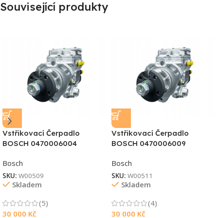
Související produkty
Vstřikovací Čerpadlo
Vstřikovací Čerpadlo
BOSCH 0470006004
BOSCH 0470006009
Bosch
Bosch
SKU:
W00509
SKU:
W00511
Skladem
Skladem
(5)
(4)
30 000
Kč
30 000
Kč