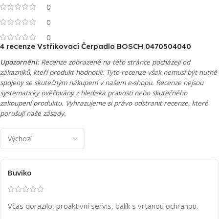
0
0
0
4 recenze
Vstřikovací Čerpadlo BOSCH 0470504040
Upozornění:
Recenze zobrazené na této stránce pocházejí od
zákazníků, kteří produkt hodnotili. Tyto recenze však nemusí být nutně
spojeny se skutečným nákupem v našem e-shopu. Recenze nejsou
systematicky ověřovány z hlediska pravosti nebo skutečného
zakoupení produktu. Vyhrazujeme si právo odstranit recenze, které
porušují naše zásady.
Buviko
Včas dorazilo, proaktivní servis, balík s vrtanou ochranou.