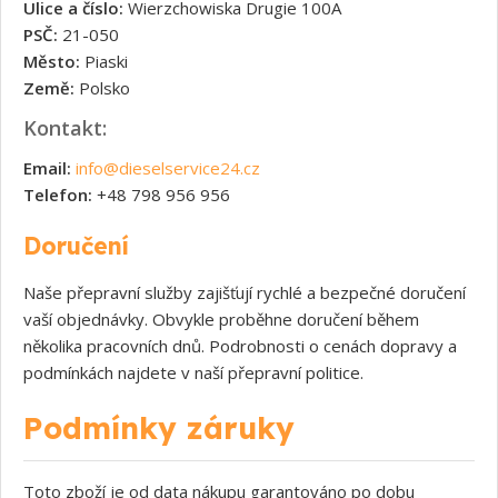
Ulice a číslo:
Wierzchowiska Drugie 100A
PSČ:
21-050
Město:
Piaski
Země:
Polsko
Kontakt:
Email:
info@dieselservice24.cz
Telefon:
+48 798 956 956
Doručení
Naše přepravní služby zajišťují rychlé a bezpečné doručení
vaší objednávky. Obvykle proběhne doručení během
několika pracovních dnů. Podrobnosti o cenách dopravy a
podmínkách najdete v naší přepravní politice.
Podmínky záruky
Toto zboží je od data nákupu garantováno po dobu