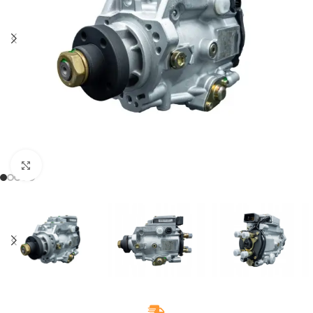
Klikněte pro zvětšení