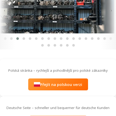
‹
›
Polská stránka – rychlejší a pohodlnější pro polské zákazníky
Přejít na polskou verzi
Deutsche Seite – schneller und bequemer für deutsche Kunden