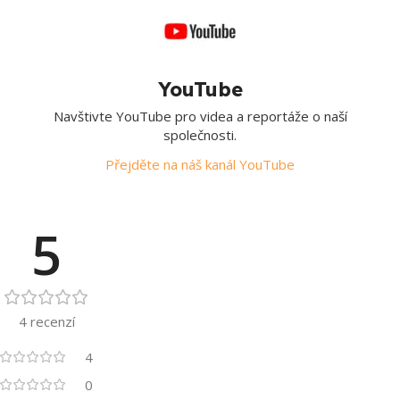
YouTube
Navštivte YouTube pro videa a reportáže o naší
společnosti.
Přejděte na náš kanál YouTube
5
4 recenzí
4
0