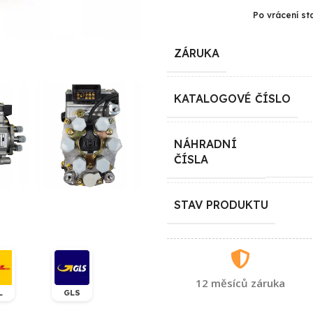
Po vrácení st
ZÁRUKA
KATALOGOVÉ ČÍSLO
NÁHRADNÍ
ČÍSLA
STAV PRODUKTU
12 měsíců záruka
L
GLS