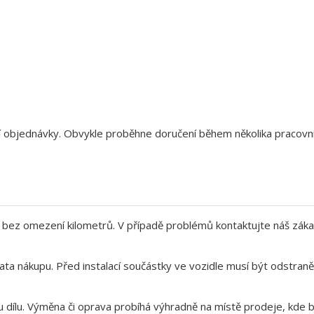
aší objednávky. Obvykle proběhne doručení během několika pracov
bez omezení kilometrů. V případě problémů kontaktujte náš záka
ata nákupu. Před instalací součástky ve vozidle musí být odstra
 dílu. Výměna či oprava probíhá výhradně na místě prodeje, kde b