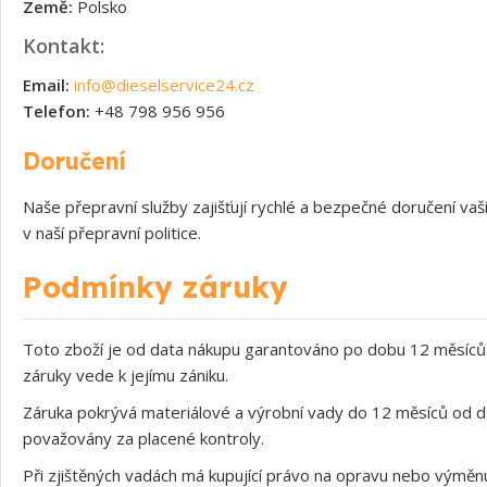
Země:
Polsko
Kontakt:
Email:
info@dieselservice24.cz
Telefon:
+48 798 956 956
Doručení
Naše přepravní služby zajišťují rychlé a bezpečné doručení v
v naší přepravní politice.
Podmínky záruky
Toto zboží je od data nákupu garantováno po dobu 12 měsíců 
záruky vede k jejímu zániku.
Záruka pokrývá materiálové a výrobní vady do 12 měsíců od d
považovány za placené kontroly.
Při zjištěných vadách má kupující právo na opravu nebo výměnu