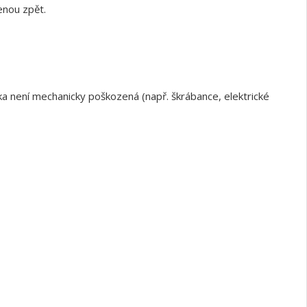
enou zpět.
a není mechanicky poškozená (např. škrábance, elektrické