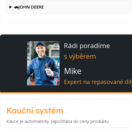
🚗
JOHN DEERE
Rádi poradíme
s výběrem
Mike
Expert na repasované díl
Kauční systém
Kauce je automaticky započítána do ceny produktu