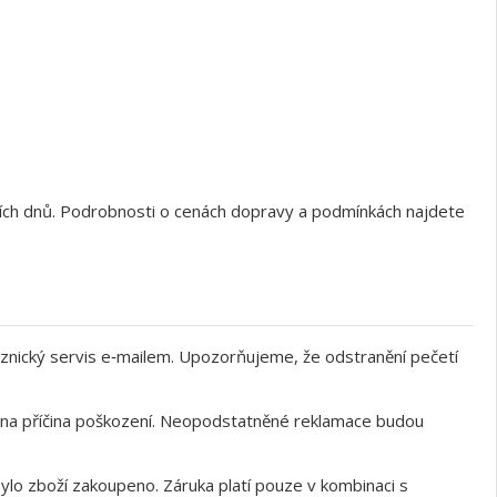
ních dnů. Podrobnosti o cenách dopravy a podmínkách najdete
znický servis e‑mailem. Upozorňujeme, že odstranění pečetí
něna příčina poškození. Neopodstatněné reklamace budou
ylo zboží zakoupeno. Záruka platí pouze v kombinaci s