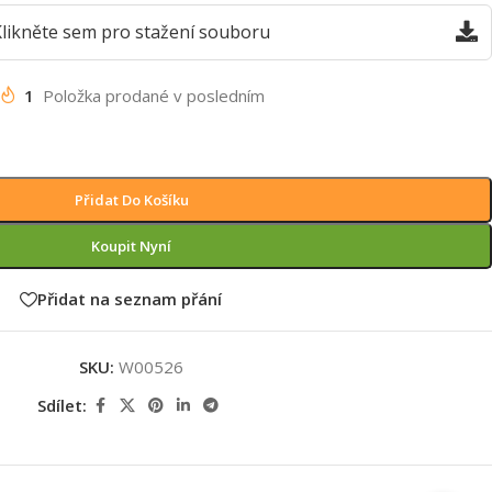
likněte sem pro stažení souboru
1
Položka prodané v posledním
Přidat Do Košíku
Koupit Nyní
Přidat na seznam přání
SKU:
W00526
Sdílet: