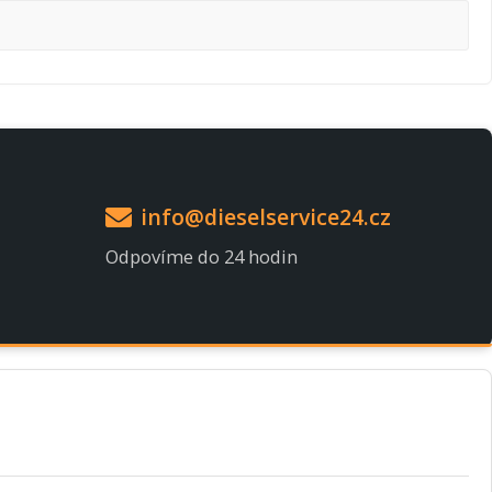
info@dieselservice24.cz
Odpovíme do 24 hodin