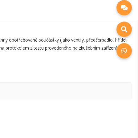
y opotřebované součástky (jako ventily, předčerpadlo, hřídel,
zena protokolem z testu provedeného na zkušebním zařízení, který