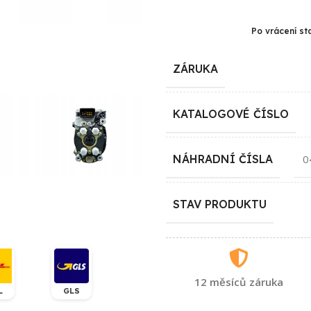
Po vrácení st
ZÁRUKA
KATALOGOVÉ ČÍSLO
NÁHRADNÍ ČÍSLA
0
STAV PRODUKTU
12 měsíců záruka
L
GLS