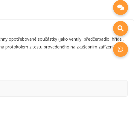
y opotřebované součástky (jako ventily, předčerpadlo, hřídel,
zena protokolem z testu provedeného na zkušebním zařízení, který