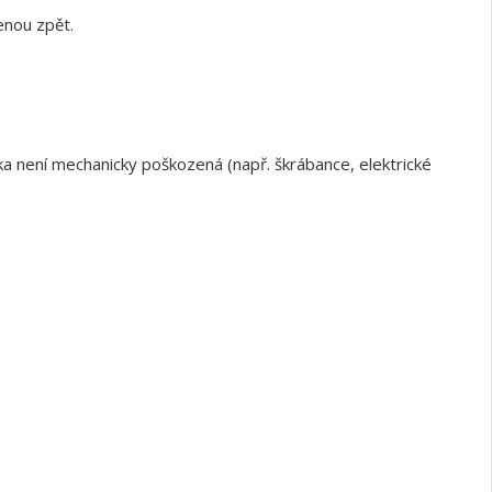
enou zpět.
a není mechanicky poškozená (např. škrábance, elektrické