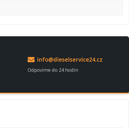
info@dieselservice24.cz
Odpovíme do 24 hodin