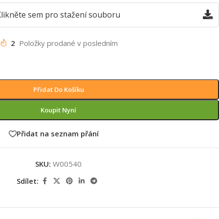
likněte sem pro stažení souboru
2
Položky prodané v posledním
Přidat Do Košíku
Koupit Nyní
Přidat na seznam přání
SKU:
W00540
Sdílet: