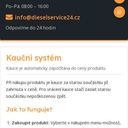
Po–Pá: 08:00 – 16:00
info@dieselservice24.cz
Odpovíme do 24 hodin
Kauční systém
Kauce je automaticky započítána do ceny produktu
Při nákupu produktu je kauce za starou součástku již
zahrnuta v ceně. Pro vrácení kauce stačí zaslat starou
součástku nepoškozenou zpět.
Jak to funguje?
Zakoupit produkt:
Vyberte v nákupním menu možnost,