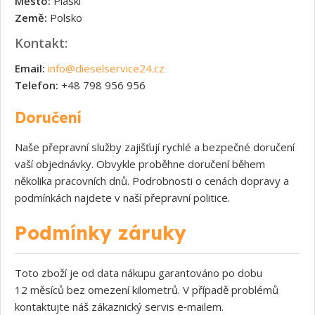
Město:
Piaski
Země:
Polsko
Kontakt:
Email:
info@dieselservice24.cz
Telefon:
+48 798 956 956
Doručení
Naše přepravní služby zajišťují rychlé a bezpečné doručení
vaší objednávky. Obvykle proběhne doručení během
několika pracovních dnů. Podrobnosti o cenách dopravy a
podmínkách najdete v naší přepravní politice.
Podmínky záruky
Toto zboží je od data nákupu garantováno po dobu
12 měsíců bez omezení kilometrů. V případě problémů
kontaktujte náš zákaznický servis e‑mailem.