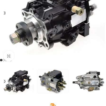
Klikněte pro zvětšení