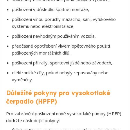
poškození v důsledku špatné montáže,
poškození vinou poruchy mazacího, sání, výfukového
systému nebo elektroinstalace,
poškození nevhodným používáním vozidla,
předčasné opotřebení vlivem opětovného použití
poškozených montážních dílů,
poškození při rally, sportovní jízdě nebo závodech,
elektronické díly, pokud nebyly repasovány nebo
vyměněny.
Důležité pokyny pro vysokotlaké
čerpadlo (HPFP)
Pro zabránění poškození nové vysokotlaké pumpy (HPFP)
dodržte následující pokyny: