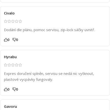
Civalo
Dodání dle plánu, pomoc servisu, zip-lock sáčky uvnitř.
0
0
Hyrabu
Expres doručení splněn, servisu se nedá nic vytknout,
plastové vycpávky fungovaly.
0
0
Gavoru