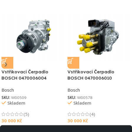
Vstřikovací Čerpadlo
Vstřikovací Čerpadlo
BOSCH 0470006004
BOSCH 0470006010
Bosch
Bosch
SKU:
W00509
SKU:
W00578
Skladem
Skladem
(5)
(4)
30 000
Kč
30 000
Kč