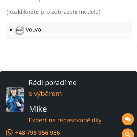
(Rozklikněte pro zobrazení modelu)
VOLVO
Rádi poradíme
s výběrem
Mike
Expert na repasované díly
+48 798 956 956