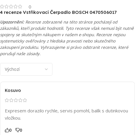
0
4 recenze
Vstřikovací Čerpadlo BOSCH 0470506017
Upozornění:
Recenze zobrazené na této stránce pocházejí od
zákazníků, kteří produkt hodnotili. Tyto recenze však nemusí být nutně
spojeny se skutečným nákupem v našem e-shopu. Recenze nejsou
systematicky ověřovány z hlediska pravosti nebo skutečného
zakoupení produktu. Vyhrazujeme si právo odstranit recenze, které
porušují naše zásady.
Kosuvo
Expresem dorazilo rychle, servis pomohl, balík s dutinkovou
vložkou.
0
0