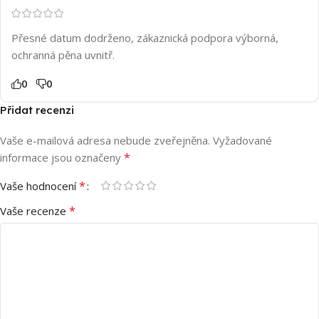
Přesné datum dodrženo, zákaznická podpora výborná,
ochranná pěna uvnitř.
0
0
Přidat recenzi
Vaše e-mailová adresa nebude zveřejněna.
Vyžadované
*
informace jsou označeny
*
Vaše hodnocení
*
Vaše recenze