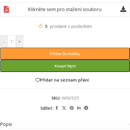
Klikněte sem pro stažení souboru
5
prodané v posledním
-
+
Přidat Do Košíku
Koupit Nyní
Přidat na seznam přání
SKU:
W00525
Sdílet:
Popis