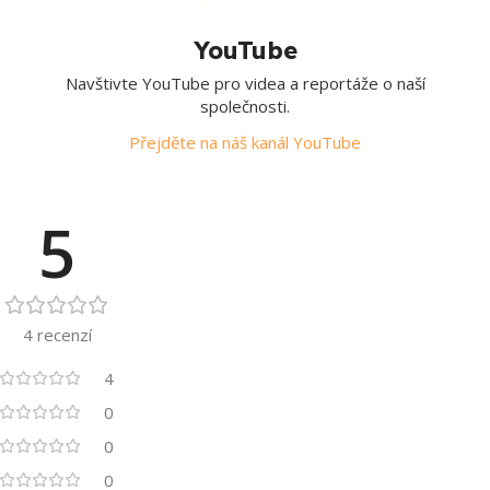
YouTube
Navštivte YouTube pro videa a reportáže o naší
společnosti.
Přejděte na náš kanál YouTube
5
4 recenzí
4
0
0
0