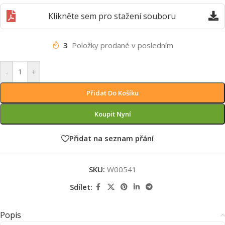
Klikněte sem pro stažení souboru
3
Položky prodané v posledním
-
+
Přidat Do Košíku
Koupit Nyní
Přidat na seznam přání
SKU:
W00541
Sdílet:
Popis