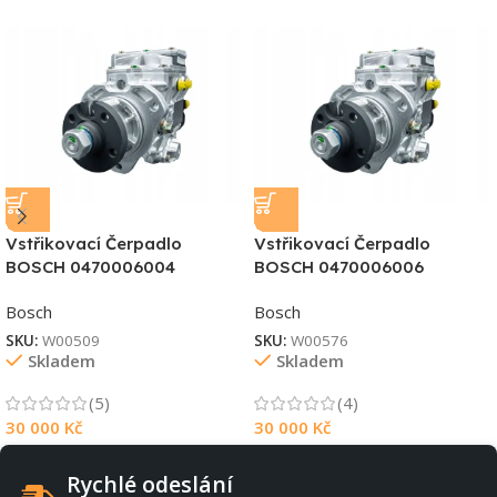
Vstřikovací Čerpadlo
Vstřikovací Čerpadlo
BOSCH 0470006004
BOSCH 0470006006
Bosch
Bosch
SKU:
W00509
SKU:
W00576
Skladem
Skladem
(5)
(4)
30 000
Kč
30 000
Kč
Rychlé odeslání