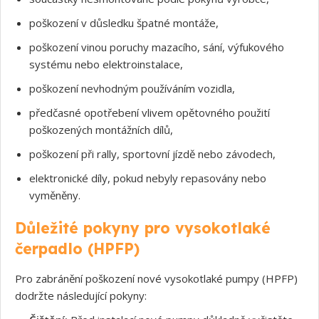
poškození v důsledku špatné montáže,
poškození vinou poruchy mazacího, sání, výfukového
systému nebo elektroinstalace,
poškození nevhodným používáním vozidla,
předčasné opotřebení vlivem opětovného použití
poškozených montážních dílů,
poškození při rally, sportovní jízdě nebo závodech,
elektronické díly, pokud nebyly repasovány nebo
vyměněny.
Důležité pokyny pro vysokotlaké
čerpadlo (HPFP)
Pro zabránění poškození nové vysokotlaké pumpy (HPFP)
dodržte následující pokyny: