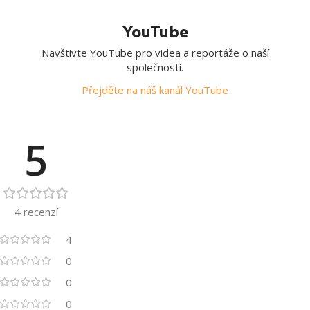
YouTube
Navštivte YouTube pro videa a reportáže o naší
společnosti.
Přejděte na náš kanál YouTube
5
4 recenzí
4
0
0
0