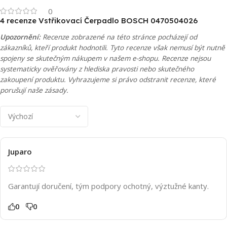
0
4 recenze
Vstřikovací Čerpadlo BOSCH 0470504026
Upozornění:
Recenze zobrazené na této stránce pocházejí od
zákazníků, kteří produkt hodnotili. Tyto recenze však nemusí být nutně
spojeny se skutečným nákupem v našem e-shopu. Recenze nejsou
systematicky ověřovány z hlediska pravosti nebo skutečného
zakoupení produktu. Vyhrazujeme si právo odstranit recenze, které
porušují naše zásady.
Juparo
Garantují doručení, tým podpory ochotný, výztužné kanty.
0
0