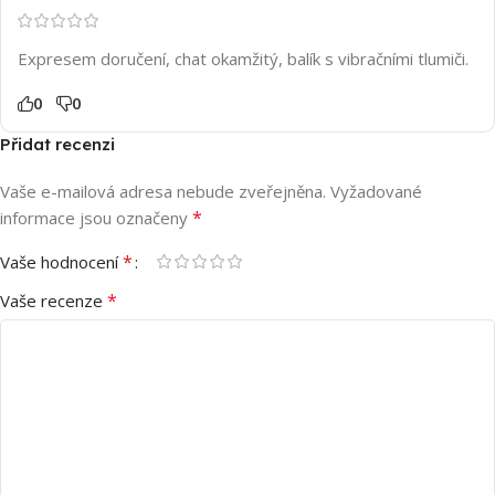
Expresem doručení, chat okamžitý, balík s vibračními tlumiči.
0
0
Přidat recenzi
Vaše e-mailová adresa nebude zveřejněna.
Vyžadované
*
informace jsou označeny
*
Vaše hodnocení
*
Vaše recenze