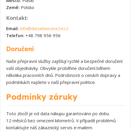
Město:
Piaski
Země:
Polsko
Kontakt:
Email:
info@dieselservice24.cz
Telefon:
+48 798 956 956
Doručení
Naše přepravní služby zajišťují rychlé a bezpečné doručení
vaší objednávky. Obvykle proběhne doručení během
několika pracovních dnů. Podrobnosti o cenách dopravy a
podmínkách najdete v naší přepravní politice.
Podmínky záruky
Toto zboží je od data nákupu garantováno po dobu
12 měsíců bez omezení kilometrů. V případě problémů
kontaktujte náš zákaznický servis e‑mailem.