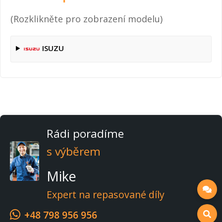
(Rozklikněte pro zobrazení modelu)
ISUZU
Rádi poradíme
s výběrem
Mike
Expert na repasované díly
+48 798 956 956