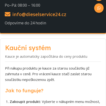
Po–Pá: 08:00 – 16:00
info@dieselservice24.cz
Odpovíme do 24 hodin
Kauční systém
Kauce je automaticky započítána do ceny produktu
Při nákupu produktu je kauce za starou součástku již
zahrnuta v ceně. Pro vrácení kauce stačí zaslat starou
součástku nepoškozenou zpět.
Jak to funguje?
Zakoupit produkt:
Vyberte v nákupním menu možnost,