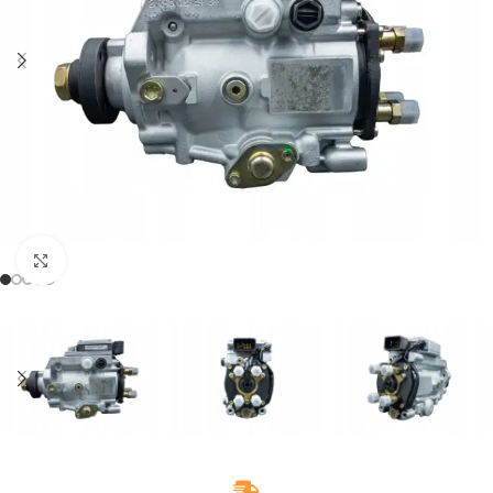
Klikněte pro zvětšení