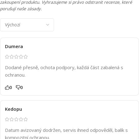
zakoupení produktu. Vyhrazujeme si právo odstranit recenze, které
porušují naše zásady.
Dumera
Dodané přesně, ochota podpory, každá část zabalená s
ochranou.
0
0
Kedopu
Datum avizovaný dodržen, servis ihned odpověděl, balík s
kompozitní ochranou.