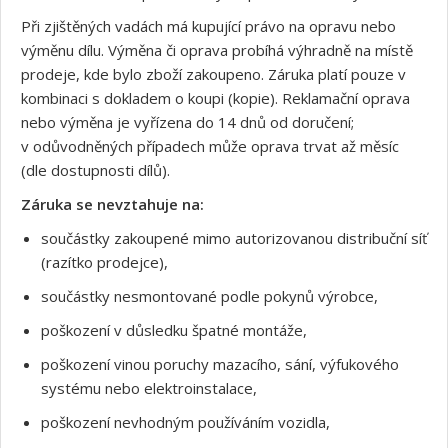
Při zjištěných vadách má kupující právo na opravu nebo
výměnu dílu. Výměna či oprava probíhá výhradně na místě
prodeje, kde bylo zboží zakoupeno. Záruka platí pouze v
kombinaci s dokladem o koupi (kopie). Reklamační oprava
nebo výměna je vyřízena do 14 dnů od doručení;
v odůvodněných případech může oprava trvat až měsíc
(dle dostupnosti dílů).
Záruka se nevztahuje na:
součástky zakoupené mimo autorizovanou distribuční síť
(razítko prodejce),
součástky nesmontované podle pokynů výrobce,
poškození v důsledku špatné montáže,
poškození vinou poruchy mazacího, sání, výfukového
systému nebo elektroinstalace,
poškození nevhodným používáním vozidla,