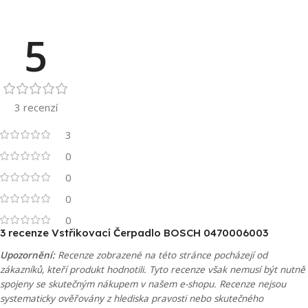
5
3 recenzí
3
0
0
0
0
3 recenze
Vstřikovací Čerpadlo BOSCH 0470006003
Upozornění:
Recenze zobrazené na této stránce pocházejí od
zákazníků, kteří produkt hodnotili. Tyto recenze však nemusí být nutně
spojeny se skutečným nákupem v našem e-shopu. Recenze nejsou
systematicky ověřovány z hlediska pravosti nebo skutečného