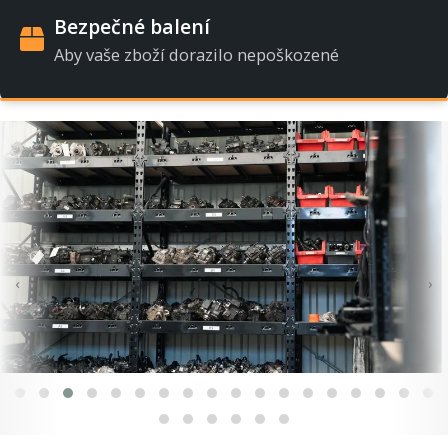
Bezpečné balení
Aby vaše zboží dorazilo nepoškozené
‹
›