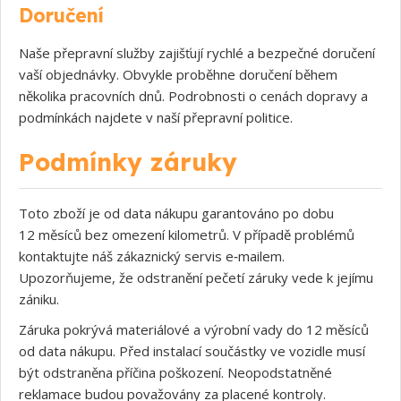
Doručení
Naše přepravní služby zajišťují rychlé a bezpečné doručení
vaší objednávky. Obvykle proběhne doručení během
několika pracovních dnů. Podrobnosti o cenách dopravy a
podmínkách najdete v naší přepravní politice.
Podmínky záruky
Toto zboží je od data nákupu garantováno po dobu
12 měsíců bez omezení kilometrů. V případě problémů
kontaktujte náš zákaznický servis e‑mailem.
Upozorňujeme, že odstranění pečetí záruky vede k jejímu
zániku.
Záruka pokrývá materiálové a výrobní vady do 12 měsíců
od data nákupu. Před instalací součástky ve vozidle musí
být odstraněna příčina poškození. Neopodstatněné
reklamace budou považovány za placené kontroly.