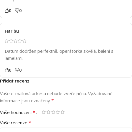
0
0
Haribu
Datum dodržen perfektně, operátorka skvělá, balení s
lamelami.
0
0
Přidat recenzi
Vaše e-mailová adresa nebude zveřejněna.
Vyžadované
*
informace jsou označeny
*
Vaše hodnocení
*
Vaše recenze