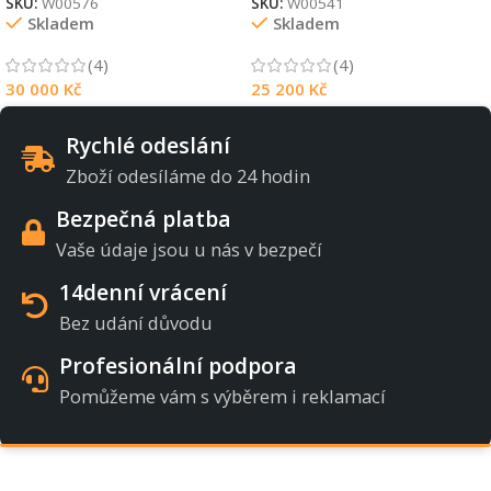
SKU:
W00576
SKU:
W00541
Skladem
Skladem
(4)
(4)
30 000
Kč
25 200
Kč
Rychlé odeslání
Zboží odesíláme do 24 hodin
Bezpečná platba
Vaše údaje jsou u nás v bezpečí
14denní vrácení
Bez udání důvodu
Profesionální podpora
Pomůžeme vám s výběrem i reklamací