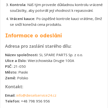
Kontrola:
Náš tým provede důkladnou kontrolu vrácené
součástky, aby potvrdil její vhodnost k repasování.
Vrácení kauce:
Po úspěšné kontrole kauci vrátíme, čímž
se sníží konečná cena produktu.
Informace o odeslání
Adresa pro zaslání starého dílu:
Název společnosti:
SL SPARE PARTS Sp. z o.o.
Ulice a číslo:
Wierzchowiska Drugie 100A
PSČ:
21-050
Město:
Piaski
Země:
Polsko
Kontakt:
Email:
info@dieselservice24.cz
Telefon:
+48 798 956 956