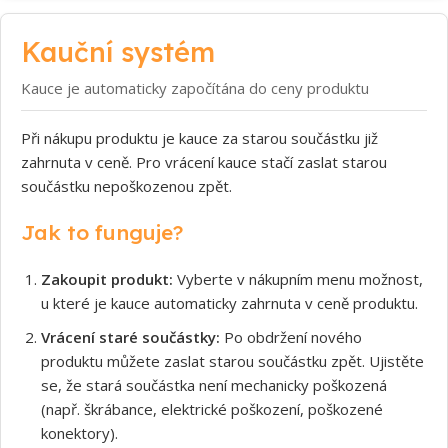
Kauční systém
Kauce je automaticky započítána do ceny produktu
Při nákupu produktu je kauce za starou součástku již
zahrnuta v ceně. Pro vrácení kauce stačí zaslat starou
součástku nepoškozenou zpět.
Jak to funguje?
Zakoupit produkt:
Vyberte v nákupním menu možnost,
u které je kauce automaticky zahrnuta v ceně produktu.
Vrácení staré součástky:
Po obdržení nového
produktu můžete zaslat starou součástku zpět. Ujistěte
se, že stará součástka není mechanicky poškozená
(např. škrábance, elektrické poškození, poškozené
konektory).