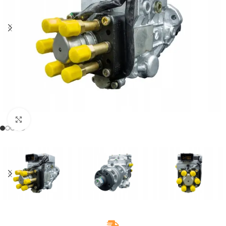
Klikněte pro zvětšení