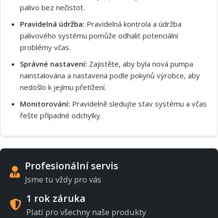
palivo bez nečistot.
Pravidelná údržba:
Pravidelná kontrola a údržba
palivového systému pomůže odhalit potenciální
problémy včas.
Správné nastavení:
Zajistěte, aby byla nová pumpa
nainstalována a nastavena podle pokynů výrobce, aby
nedošlo k jejímu přetížení.
Monitorování:
Pravidelně sledujte stav systému a včas
řešte případné odchylky.
Profesionální servis
Jsme tu vždy pro vás
1 rok záruka
Platí pro všechny naše produkty