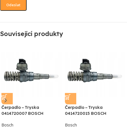
Související produkty
Čerpadlo – Tryska
Čerpadlo – Tryska
0414720007 BOSCH
0414720015 BOSCH
Bosch
Bosch