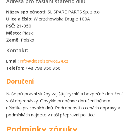
Adresa pro zaslání starého dílu:
Název společnosti:
SL SPARE PARTS Sp. z o.o.
Ulice a číslo:
Wierzchowiska Drugie 100A
PSČ:
21-050
Město:
Piaski
Země:
Polsko
Kontakt:
Email:
info@dieselservice24.cz
Telefon:
+48 798 956 956
Doručení
Naše přepravní služby zajišťují rychlé a bezpečné doručení
vaší objednávky. Obvykle proběhne doručení během
několika pracovních dnů. Podrobnosti o cenách dopravy a
podmínkách najdete v naší přepravní politice.
Podmínky záruky