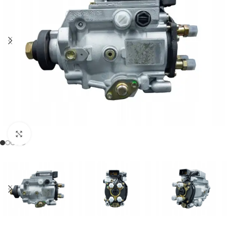
Klikněte pro zvětšení