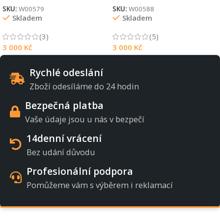
SKU:
W00579
SKU:
W00588
Skladem
Skladem
(3)
(5)
3 000
Kč
3 000
Kč
Rychlé odeslání
Zboží odesíláme do 24 hodin
Bezpečná platba
Vaše údaje jsou u nás v bezpečí
14denní vrácení
Bez udání důvodu
Profesionální podpora
Pomůžeme vám s výběrem i reklamací