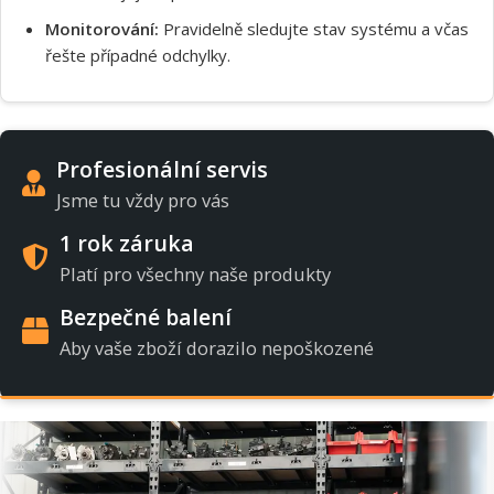
Monitorování:
Pravidelně sledujte stav systému a včas
řešte případné odchylky.
Profesionální servis
Jsme tu vždy pro vás
1 rok záruka
Platí pro všechny naše produkty
Bezpečné balení
Aby vaše zboží dorazilo nepoškozené