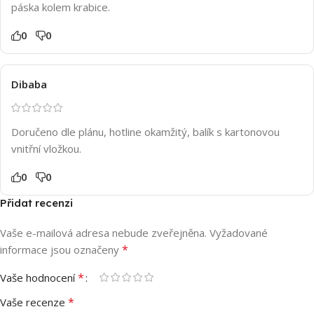
páska kolem krabice.
0
0
Dibaba
Doručeno dle plánu, hotline okamžitý, balík s kartonovou
vnitřní vložkou.
0
0
Přidat recenzi
Vaše e-mailová adresa nebude zveřejněna.
Vyžadované
*
informace jsou označeny
*
Vaše hodnocení
*
Vaše recenze