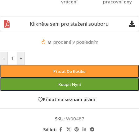
vrácení
pracovní dny
Klikněte sem pro stažení souboru
8
prodané v posledním
-
+
Přidat Do Košíku
Koupit Nyní
Přidat na seznam přání
SKU:
W00487
Sdílet: