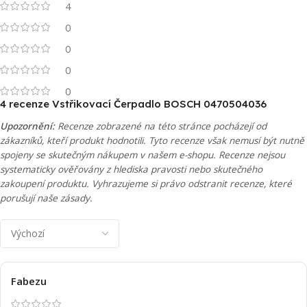
4
0
0
0
0
4 recenze
Vstřikovací Čerpadlo BOSCH 0470504036
Upozornění:
Recenze zobrazené na této stránce pocházejí od
zákazníků, kteří produkt hodnotili. Tyto recenze však nemusí být nutně
spojeny se skutečným nákupem v našem e-shopu. Recenze nejsou
systematicky ověřovány z hlediska pravosti nebo skutečného
zakoupení produktu. Vyhrazujeme si právo odstranit recenze, které
porušují naše zásady.
Fabezu