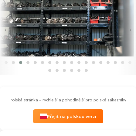
‹
›
Polská stránka – rychlejší a pohodlnější pro polské zákazníky
Přejít na polskou verzi