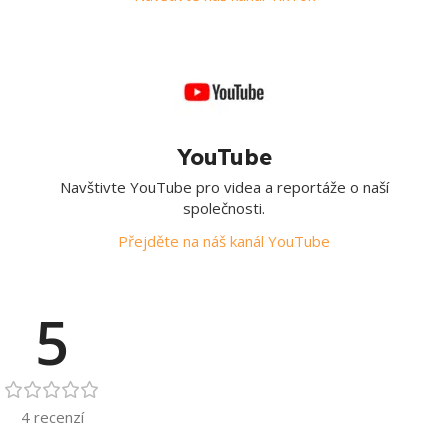
YouTube
Navštivte YouTube pro videa a reportáže o naší
společnosti.
Přejděte na náš kanál YouTube
5
4 recenzí