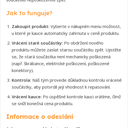
Jak to funguje?
Zakoupit produkt:
Vyberte v nákupním menu možnost,
u které je kauce automaticky zahrnuta v ceně produktu.
Vrácení staré součástky:
Po obdržení nového
produktu můžete zaslat starou součástku zpět. Ujistěte
se, že stará součástka není mechanicky poškozená
(např. škrábance, elektrické poškození, poškozené
konektory).
Kontrola:
Náš tým provede důkladnou kontrolu vrácené
součástky, aby potvrdil její vhodnost k repasování.
Vrácení kauce:
Po úspěšné kontrole kauci vrátíme, čímž
se sníží konečná cena produktu.
Informace o odeslání