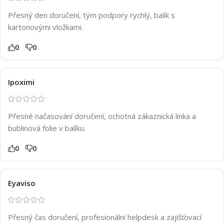
Přesný den doručení, tým podpory rychlý, balík s
kartonovými vložkami.
0
0
Ipoximi
Přesné načasování doručení, ochotná zákaznická linka a
bublinová folie v balíku.
0
0
Eyaviso
Přesný čas doručení, profesionální helpdesk a zajišťovací