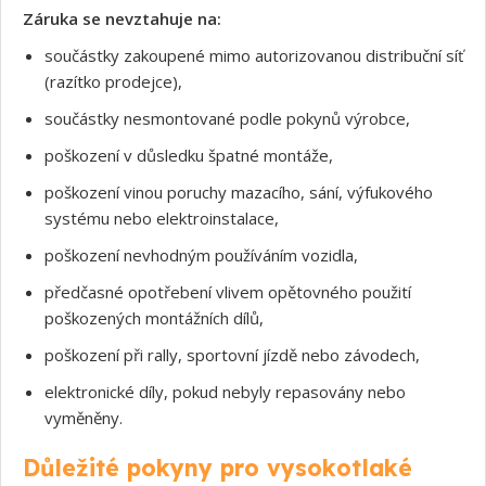
Záruka se nevztahuje na:
součástky zakoupené mimo autorizovanou distribuční síť
(razítko prodejce),
součástky nesmontované podle pokynů výrobce,
poškození v důsledku špatné montáže,
poškození vinou poruchy mazacího, sání, výfukového
systému nebo elektroinstalace,
poškození nevhodným používáním vozidla,
předčasné opotřebení vlivem opětovného použití
poškozených montážních dílů,
poškození při rally, sportovní jízdě nebo závodech,
elektronické díly, pokud nebyly repasovány nebo
vyměněny.
Důležité pokyny pro vysokotlaké