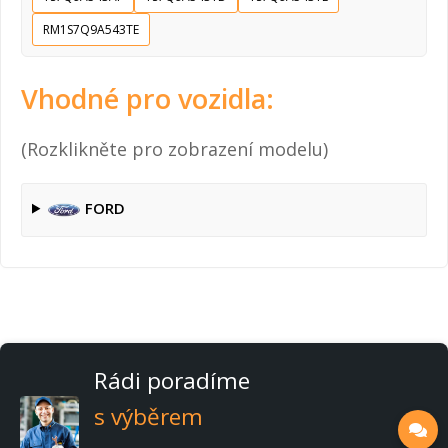
RM1S7Q9A543TE
Vhodné pro vozidla:
(Rozklikněte pro zobrazení modelu)
FORD
Rádi poradíme
s výběrem