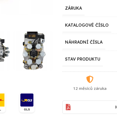
ZÁRUKA
KATALOGOVÉ ČÍSLO
NÁHRADNÍ ČÍSLA
STAV PRODUKTU
12 měsíců záruka
K
L
GLS