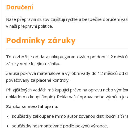
Doručení
Naše přepravní služby zajišťují rychlé a bezpečné doručení v
v naší přepravní politice.
Podmínky záruky
Toto zboží je od data nákupu garantováno po dobu 12 měsíců 
záruky vede k jejímu zániku.
Záruka pokrývá materiálové a výrobní vady do 12 měsíců od d
považovány za placené kontroly.
Při zjištěných vadách má kupující právo na opravu nebo výměnu
dokladem o koupi (kopie). Reklamační oprava nebo výměna je v
Záruka se nevztahuje na:
součástky zakoupené mimo autorizovanou distribuční síť (ra
součástky nesmontované podle pokynů výrobce,