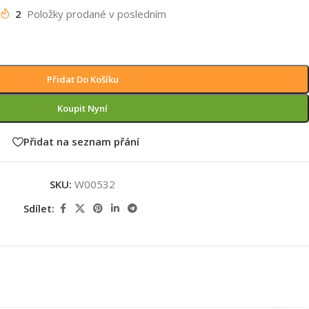
2
Položky prodané v posledním
Přidat Do Košíku
Koupit Nyní
Přidat na seznam přání
SKU:
W00532
Sdílet: