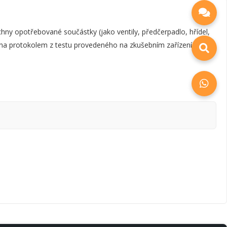
y opotřebované součástky (jako ventily, předčerpadlo, hřídel,
zena protokolem z testu provedeného na zkušebním zařízení, který