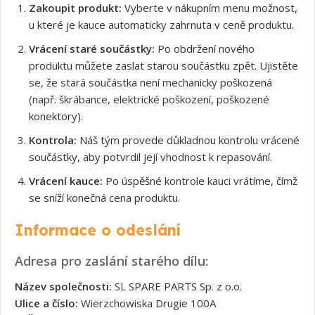
Zakoupit produkt:
Vyberte v nákupním menu možnost,
u které je kauce automaticky zahrnuta v ceně produktu.
Vrácení staré součástky:
Po obdržení nového
produktu můžete zaslat starou součástku zpět. Ujistěte
se, že stará součástka není mechanicky poškozená
(např. škrábance, elektrické poškození, poškozené
konektory).
Kontrola:
Náš tým provede důkladnou kontrolu vrácené
součástky, aby potvrdil její vhodnost k repasování.
Vrácení kauce:
Po úspěšné kontrole kauci vrátíme, čímž
se sníží konečná cena produktu.
Informace o odeslání
Adresa pro zaslání starého dílu:
Název společnosti:
SL SPARE PARTS Sp. z o.o.
Ulice a číslo:
Wierzchowiska Drugie 100A