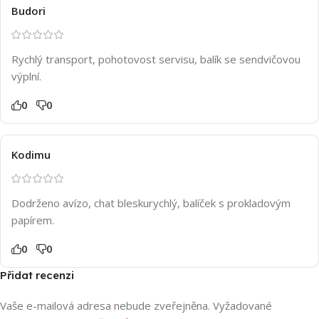
Budori
Rychlý transport, pohotovost servisu, balík se sendvičovou
výplní.
0
0
Kodimu
Dodrženo avízo, chat bleskurychlý, balíček s prokladovým
papírem.
0
0
Přidat recenzi
Vaše e-mailová adresa nebude zveřejněna.
Vyžadované