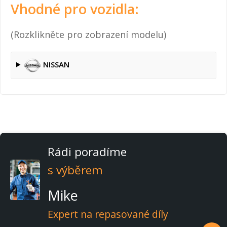
Vhodné pro vozidla:
(Rozklikněte pro zobrazení modelu)
NISSAN
Rádi poradíme
s výběrem
Mike
Expert na repasované díly