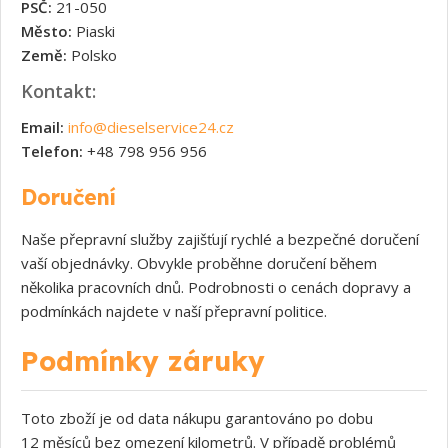
PSČ:
21-050
Město:
Piaski
Země:
Polsko
Kontakt:
Email:
info@dieselservice24.cz
Telefon:
+48 798 956 956
Doručení
Naše přepravní služby zajišťují rychlé a bezpečné doručení
vaší objednávky. Obvykle proběhne doručení během
několika pracovních dnů. Podrobnosti o cenách dopravy a
podmínkách najdete v naší přepravní politice.
Podmínky záruky
Toto zboží je od data nákupu garantováno po dobu
12 měsíců bez omezení kilometrů. V případě problémů