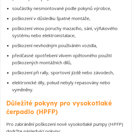
součástky nesmontované podle pokynů výrobce,
poškození v důsledku špatné montáže,
poškození vinou poruchy mazacího, sání, výfukového
systému nebo elektroinstalace,
poškození nevhodným používáním vozidla,
předčasné opotřebení vlivem opětovného použití
poškozených montážních dílů,
poškození při rally, sportovní jízdě nebo závodech,
elektronické díly, pokud nebyly repasovány nebo
vyměněny.
Důležité pokyny pro vysokotlaké
čerpadlo (HPFP)
Pro zabránění poškození nové vysokotlaké pumpy (HPFP)
dodržte následující pokyny: