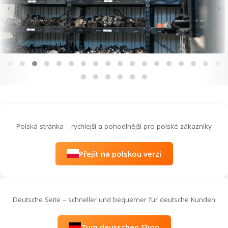
‹
›
Polská stránka – rychlejší a pohodlnější pro polské zákazníky
Přejít na polskou verzi
Deutsche Seite – schneller und bequemer für deutsche Kunden
Zum deutschen Shop