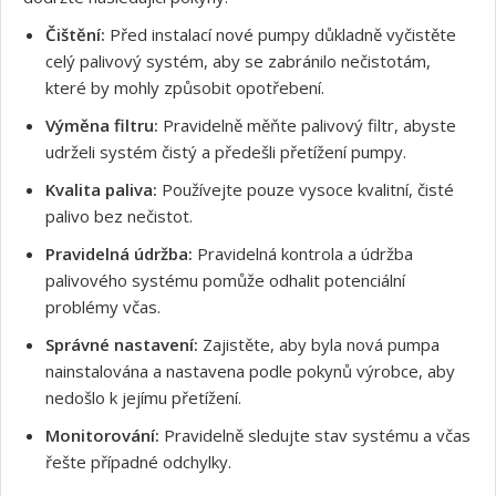
Čištění:
Před instalací nové pumpy důkladně vyčistěte
celý palivový systém, aby se zabránilo nečistotám,
které by mohly způsobit opotřebení.
Výměna filtru:
Pravidelně měňte palivový filtr, abyste
udrželi systém čistý a předešli přetížení pumpy.
Kvalita paliva:
Používejte pouze vysoce kvalitní, čisté
Souhlasím s GDPR
palivo bez nečistot.
Pravidelná údržba:
Pravidelná kontrola a údržba
palivového systému pomůže odhalit potenciální
problémy včas.
Správné nastavení:
Zajistěte, aby byla nová pumpa
nainstalována a nastavena podle pokynů výrobce, aby
nedošlo k jejímu přetížení.
Monitorování:
Pravidelně sledujte stav systému a včas
řešte případné odchylky.