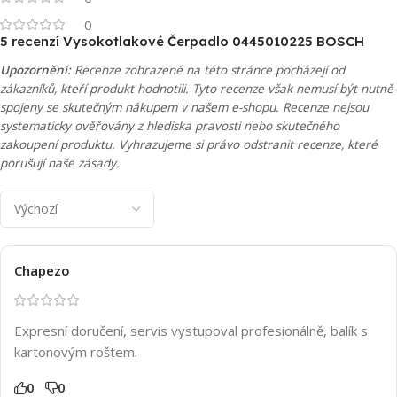
0
5 recenzí
Vysokotlakové Čerpadlo 0445010225 BOSCH
Upozornění:
Recenze zobrazené na této stránce pocházejí od
zákazníků, kteří produkt hodnotili. Tyto recenze však nemusí být nutně
spojeny se skutečným nákupem v našem e-shopu. Recenze nejsou
systematicky ověřovány z hlediska pravosti nebo skutečného
zakoupení produktu. Vyhrazujeme si právo odstranit recenze, které
porušují naše zásady.
Chapezo
Expresní doručení, servis vystupoval profesionálně, balík s
kartonovým roštem.
0
0