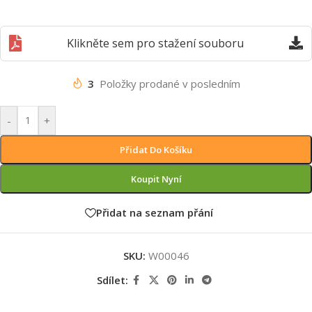
Klikněte sem pro stažení souboru
3
Položky prodané v posledním
-
+
Přidat Do Košíku
Koupit Nyní
Přidat na seznam přání
SKU:
W00046
Sdílet: