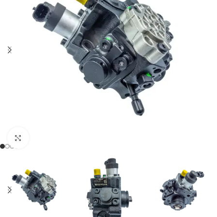
Klikněte pro zvětšení