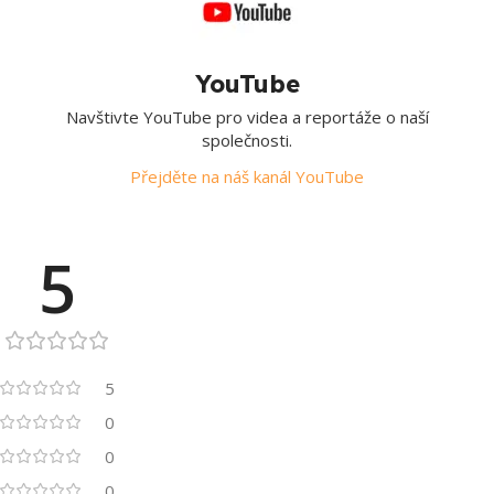
YouTube
Navštivte YouTube pro videa a reportáže o naší
společnosti.
Přejděte na náš kanál YouTube
5
5
0
0
0