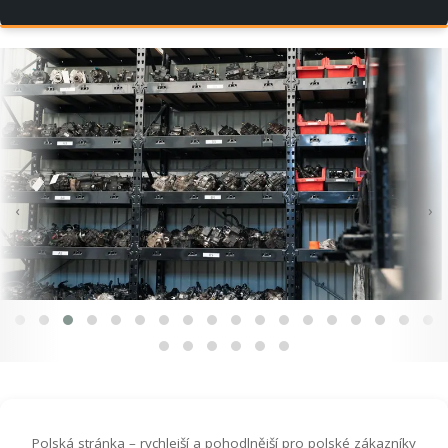
‹
›
Polská stránka – rychlejší a pohodlnější pro polské zákazníky