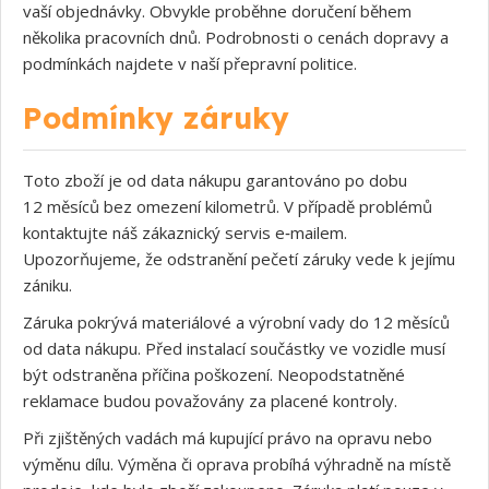
vaší objednávky. Obvykle proběhne doručení během
několika pracovních dnů. Podrobnosti o cenách dopravy a
podmínkách najdete v naší přepravní politice.
Podmínky záruky
Toto zboží je od data nákupu garantováno po dobu
12 měsíců bez omezení kilometrů. V případě problémů
kontaktujte náš zákaznický servis e‑mailem.
Upozorňujeme, že odstranění pečetí záruky vede k jejímu
zániku.
Záruka pokrývá materiálové a výrobní vady do 12 měsíců
od data nákupu. Před instalací součástky ve vozidle musí
být odstraněna příčina poškození. Neopodstatněné
reklamace budou považovány za placené kontroly.
Při zjištěných vadách má kupující právo na opravu nebo
výměnu dílu. Výměna či oprava probíhá výhradně na místě