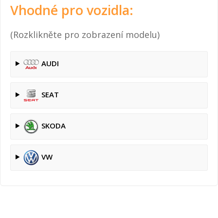
Vhodné pro vozidla:
(Rozklikněte pro zobrazení modelu)
AUDI
SEAT
SKODA
VW