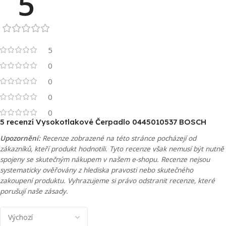
5
5
0
0
0
0
5 recenzí
Vysokotlakové Čerpadlo 0445010537 BOSCH
Upozornění:
Recenze zobrazené na této stránce pocházejí od
zákazníků, kteří produkt hodnotili. Tyto recenze však nemusí být nutně
spojeny se skutečným nákupem v našem e-shopu. Recenze nejsou
systematicky ověřovány z hlediska pravosti nebo skutečného
zakoupení produktu. Vyhrazujeme si právo odstranit recenze, které
porušují naše zásady.