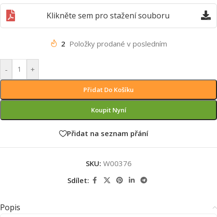
Klikněte sem pro stažení souboru
2
Položky prodané v posledním
-
+
Přidat Do Košíku
Koupit Nyní
Přidat na seznam přání
SKU:
W00376
Sdílet:
Popis