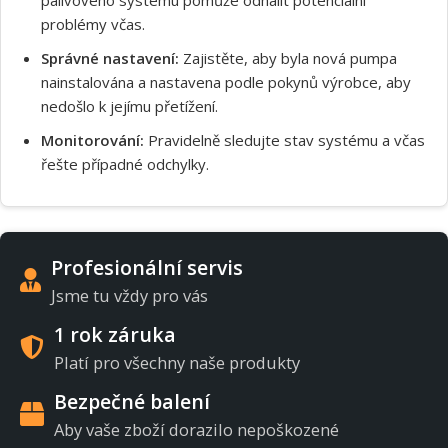
problémy včas.
Správné nastavení:
Zajistěte, aby byla nová pumpa
nainstalována a nastavena podle pokynů výrobce, aby
nedošlo k jejímu přetížení.
Monitorování:
Pravidelně sledujte stav systému a včas
řešte případné odchylky.
Profesionální servis
Jsme tu vždy pro vás
1 rok záruka
Platí pro všechny naše produkty
Bezpečné balení
Aby vaše zboží dorazilo nepoškozené