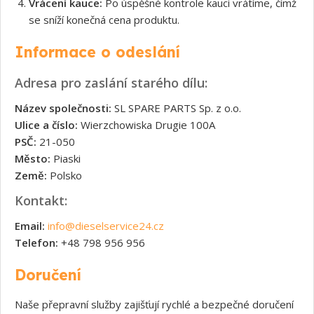
Vrácení kauce:
Po úspěšné kontrole kauci vrátíme, čímž
se sníží konečná cena produktu.
Informace o odeslání
Adresa pro zaslání starého dílu:
Název společnosti:
SL SPARE PARTS Sp. z o.o.
Ulice a číslo:
Wierzchowiska Drugie 100A
PSČ:
21-050
Město:
Piaski
Země:
Polsko
Kontakt:
Email:
info@dieselservice24.cz
Telefon:
+48 798 956 956
Doručení
Naše přepravní služby zajišťují rychlé a bezpečné doručení