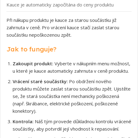
Kauce je automaticky započítána do ceny produktu
Při nákupu produktu je kauce za starou součástku již
zahrnuta v ceně. Pro vrácení kauce stačí zaslat starou
součástku nepoškozenou zpět.
Jak to funguje?
Zakoupit produkt:
Vyberte v nákupním menu možnost,
u které je kauce automaticky zahrnuta v ceně produktu.
Vrácení staré součástky:
Po obdržení nového
produktu můžete zaslat starou součástku zpět. Ujistěte
se, že stará součástka není mechanicky poškozená
(např. škrábance, elektrické poškození, poškozené
konektory).
Kontrola:
Náš tým provede důkladnou kontrolu vrácené
součástky, aby potvrdil její vhodnost k repasování.