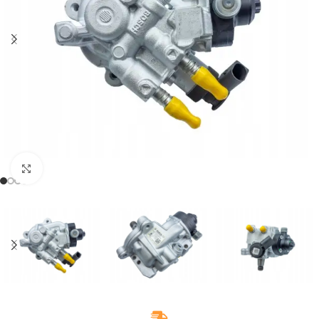
Klikněte pro zvětšení