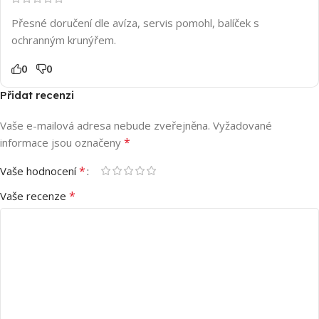
Přesné doručení dle avíza, servis pomohl, balíček s
ochranným krunýřem.
0
0
Přidat recenzi
Vaše e-mailová adresa nebude zveřejněna.
Vyžadované
*
informace jsou označeny
*
Vaše hodnocení
*
Vaše recenze