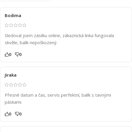
Bodima
Sledoval jsem zásilku online, zákaznická linka fungovala
skvěle, balík nepoškozený.
0
0
Jiraka
Přesné datum a čas, servis perfektní, balík s tavnými
páskami.
0
0