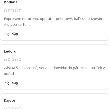
Bodima
Expresem doručeno, operátor pohotový, balík stabilizován
vrstvou kartonu.
0
0
Ledoru
Zásilka šla expresně, servis odpovídal do pár minut, balíček v
pořádku.
0
0
Kajopi