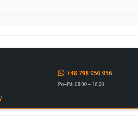
+48 798 956 956
Po–Pá: 08:00 – 16:00
y