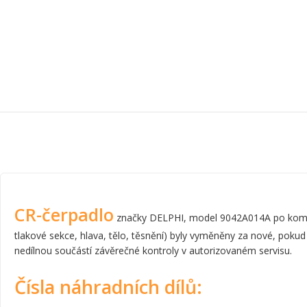
CR-čerpadlo
značky DELPHI, model 9042A014A po komplet
tlakové sekce, hlava, tělo, těsnění) byly vyměněny za nové, pokud
nedílnou součástí závěrečné kontroly v autorizovaném servisu.
Čísla náhradních dílů: