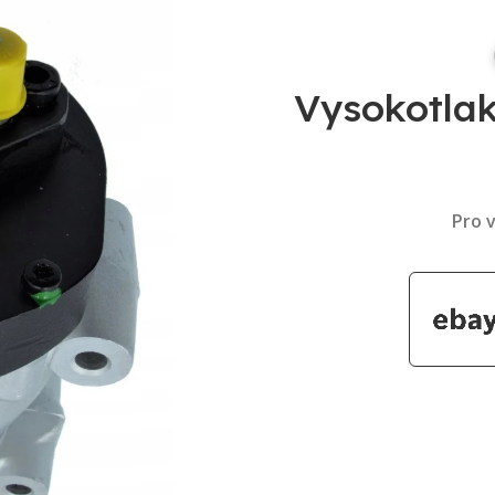
Vysokotla
Pro v