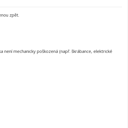
enou zpět.
a není mechanicky poškozená (např. škrábance, elektrické