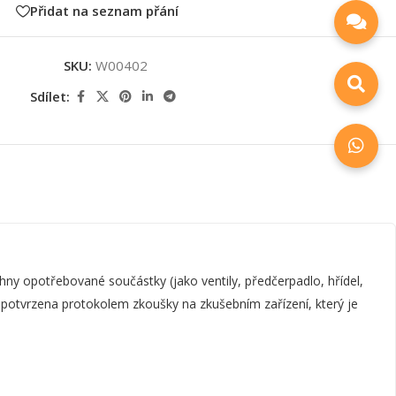
Přidat na seznam přání
SKU:
W00402
Sdílet:
y opotřebované součástky (jako ventily, předčerpadlo, hřídel,
e potvrzena protokolem zkoušky na zkušebním zařízení, který je