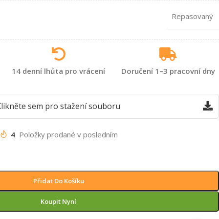
Repasovaný
14 denní lhůta pro vrácení
Doručení 1–3 pracovní dny
likněte sem pro stažení souboru
4
Položky prodané v posledním
Přidat Do Košíku
Koupit Nyní