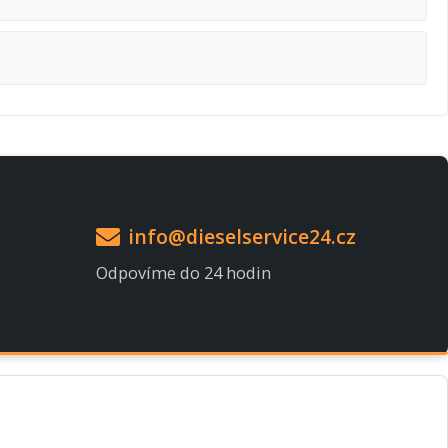
info@dieselservice24.cz
Odpovíme do 24 hodin