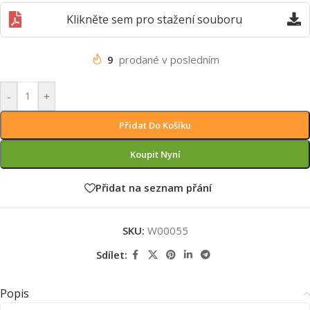
Klikněte sem pro stažení souboru
9
prodané v posledním
-
+
Přidat Do Košíku
Koupit Nyní
Přidat na seznam přání
SKU:
W00055
Sdílet:
Popis