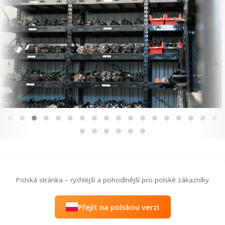
‹
›
Polská stránka – rychlejší a pohodlnější pro polské zákazníky
Přejít na polskou verzi