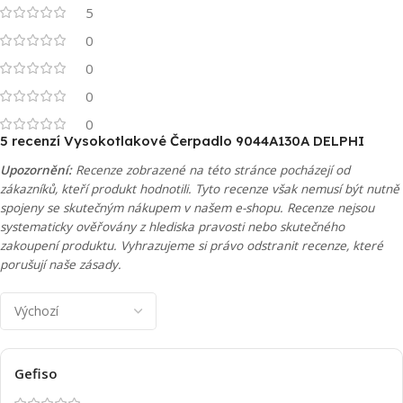
5
0
0
0
0
5 recenzí
Vysokotlakové Čerpadlo 9044A130A DELPHI
Upozornění:
Recenze zobrazené na této stránce pocházejí od
zákazníků, kteří produkt hodnotili. Tyto recenze však nemusí být nutně
spojeny se skutečným nákupem v našem e-shopu. Recenze nejsou
systematicky ověřovány z hlediska pravosti nebo skutečného
zakoupení produktu. Vyhrazujeme si právo odstranit recenze, které
porušují naše zásady.
Gefiso