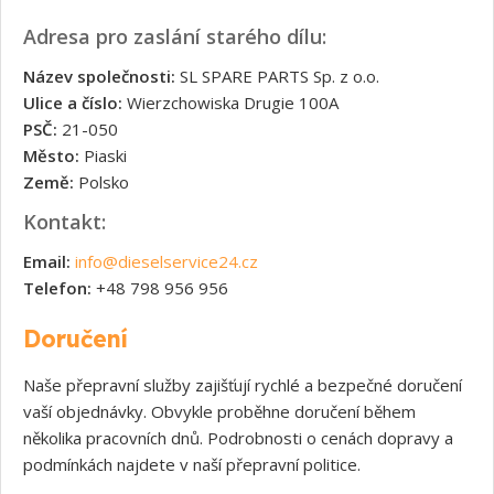
Adresa pro zaslání starého dílu:
Název společnosti:
SL SPARE PARTS Sp. z o.o.
Ulice a číslo:
Wierzchowiska Drugie 100A
PSČ:
21-050
Město:
Piaski
Země:
Polsko
Kontakt:
Email:
info@dieselservice24.cz
Telefon:
+48 798 956 956
Doručení
Naše přepravní služby zajišťují rychlé a bezpečné doručení
vaší objednávky. Obvykle proběhne doručení během
několika pracovních dnů. Podrobnosti o cenách dopravy a
podmínkách najdete v naší přepravní politice.