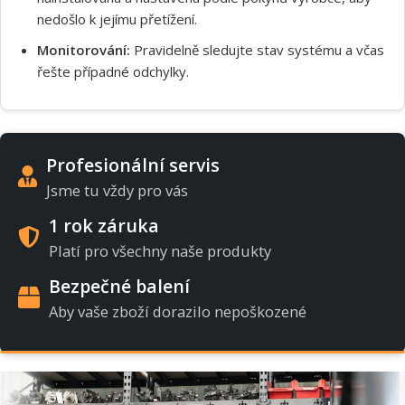
nedošlo k jejímu přetížení.
Monitorování:
Pravidelně sledujte stav systému a včas
řešte případné odchylky.
Profesionální servis
Jsme tu vždy pro vás
1 rok záruka
Platí pro všechny naše produkty
Bezpečné balení
Aby vaše zboží dorazilo nepoškozené