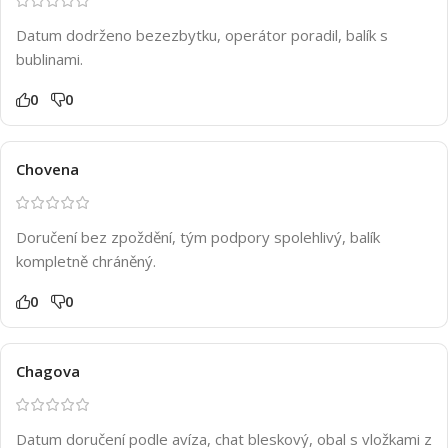
Datum dodrženo bezezbytku, operátor poradil, balík s
bublinami.
0
0
Chovena
Doručení bez zpoždění, tým podpory spolehlivý, balík
kompletně chráněný.
0
0
Chagova
Datum doručení podle avíza, chat bleskový, obal s vložkami z