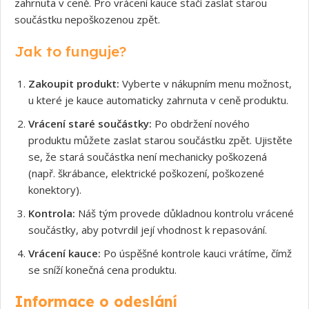
zahrnuta v ceně. Pro vrácení kauce stačí zaslat starou
součástku nepoškozenou zpět.
Jak to funguje?
Zakoupit produkt:
Vyberte v nákupním menu možnost,
u které je kauce automaticky zahrnuta v ceně produktu.
Vrácení staré součástky:
Po obdržení nového
produktu můžete zaslat starou součástku zpět. Ujistěte
se, že stará součástka není mechanicky poškozená
(např. škrábance, elektrické poškození, poškozené
konektory).
Kontrola:
Náš tým provede důkladnou kontrolu vrácené
součástky, aby potvrdil její vhodnost k repasování.
Vrácení kauce:
Po úspěšné kontrole kauci vrátíme, čímž
se sníží konečná cena produktu.
Informace o odeslání