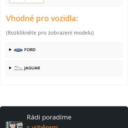
Vhodné pro vozidla:
(Rozklikněte pro zobrazení modelu)
FORD
JAGUAR
Rádi poradíme
s výběrem