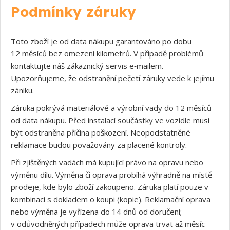
Podmínky záruky
Toto zboží je od data nákupu garantováno po dobu
12 měsíců bez omezení kilometrů. V případě problémů
kontaktujte náš zákaznický servis e‑mailem.
Upozorňujeme, že odstranění pečetí záruky vede k jejímu
zániku.
Záruka pokrývá materiálové a výrobní vady do 12 měsíců
od data nákupu. Před instalací součástky ve vozidle musí
být odstraněna příčina poškození. Neopodstatněné
reklamace budou považovány za placené kontroly.
Při zjištěných vadách má kupující právo na opravu nebo
výměnu dílu. Výměna či oprava probíhá výhradně na místě
prodeje, kde bylo zboží zakoupeno. Záruka platí pouze v
kombinaci s dokladem o koupi (kopie). Reklamační oprava
nebo výměna je vyřízena do 14 dnů od doručení;
v odůvodněných případech může oprava trvat až měsíc