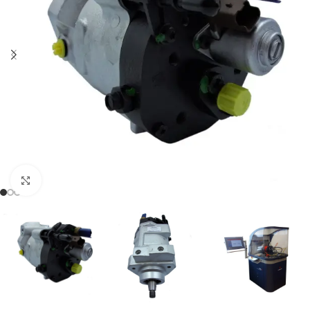
Klikněte pro zvětšení