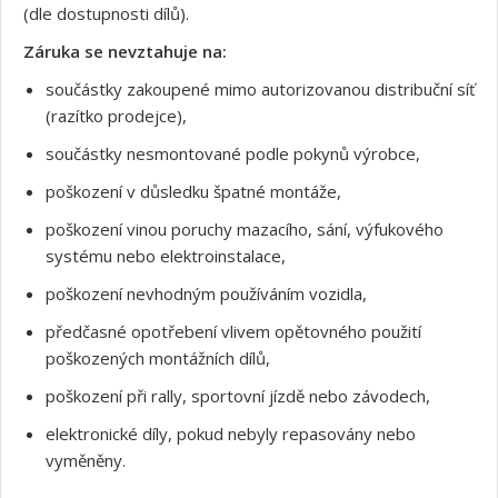
(dle dostupnosti dílů).
Záruka se nevztahuje na:
součástky zakoupené mimo autorizovanou distribuční síť
(razítko prodejce),
součástky nesmontované podle pokynů výrobce,
poškození v důsledku špatné montáže,
poškození vinou poruchy mazacího, sání, výfukového
systému nebo elektroinstalace,
Souhlasím s GDPR
poškození nevhodným používáním vozidla,
předčasné opotřebení vlivem opětovného použití
poškozených montážních dílů,
poškození při rally, sportovní jízdě nebo závodech,
elektronické díly, pokud nebyly repasovány nebo
vyměněny.