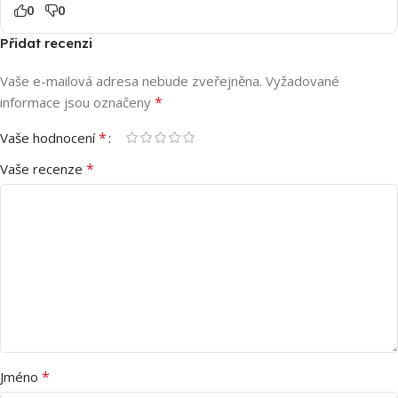
0
0
Přidat recenzi
Vaše e-mailová adresa nebude zveřejněna.
Vyžadované
*
informace jsou označeny
*
Vaše hodnocení
*
Vaše recenze
*
Jméno