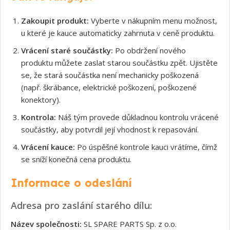
Zakoupit produkt:
Vyberte v nákupním menu možnost,
u které je kauce automaticky zahrnuta v ceně produktu.
Vrácení staré součástky:
Po obdržení nového
produktu můžete zaslat starou součástku zpět. Ujistěte
se, že stará součástka není mechanicky poškozená
(např. škrábance, elektrické poškození, poškozené
konektory).
Kontrola:
Náš tým provede důkladnou kontrolu vrácené
součástky, aby potvrdil její vhodnost k repasování.
Vrácení kauce:
Po úspěšné kontrole kauci vrátíme, čímž
se sníží konečná cena produktu.
Informace o odeslání
Adresa pro zaslání starého dílu:
Název společnosti:
SL SPARE PARTS Sp. z o.o.