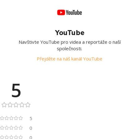
YouTube
Navštivte YouTube pro videa a reportáže o naší
společnosti.
Přejděte na náš kanál YouTube
5
5
0
0