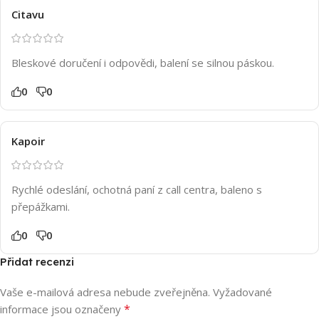
Citavu
Bleskové doručení i odpovědi, balení se silnou páskou.
0
0
Kapoir
Rychlé odeslání, ochotná paní z call centra, baleno s
přepážkami.
0
0
Přidat recenzi
Vaše e-mailová adresa nebude zveřejněna.
Vyžadované
*
informace jsou označeny