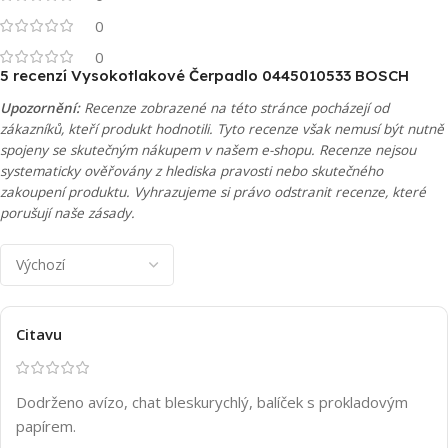
0
0
5 recenzí
Vysokotlakové Čerpadlo 0445010533 BOSCH
Upozornění:
Recenze zobrazené na této stránce pocházejí od
zákazníků, kteří produkt hodnotili. Tyto recenze však nemusí být nutně
spojeny se skutečným nákupem v našem e-shopu. Recenze nejsou
systematicky ověřovány z hlediska pravosti nebo skutečného
zakoupení produktu. Vyhrazujeme si právo odstranit recenze, které
porušují naše zásady.
Citavu
Dodrženo avízo, chat bleskurychlý, balíček s prokladovým
papírem.