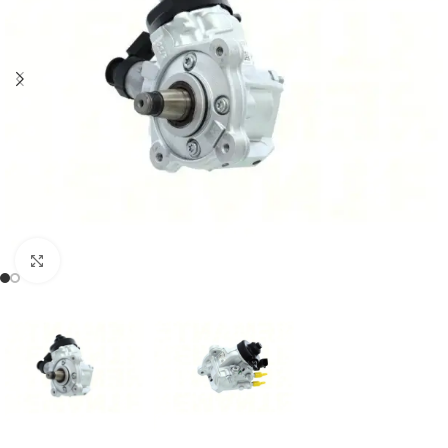
Klikněte pro zvětšení