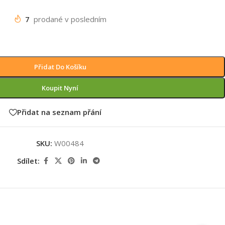
7
prodané v posledním
Přidat Do Košíku
Koupit Nyní
Přidat na seznam přání
SKU:
W00484
Sdílet: