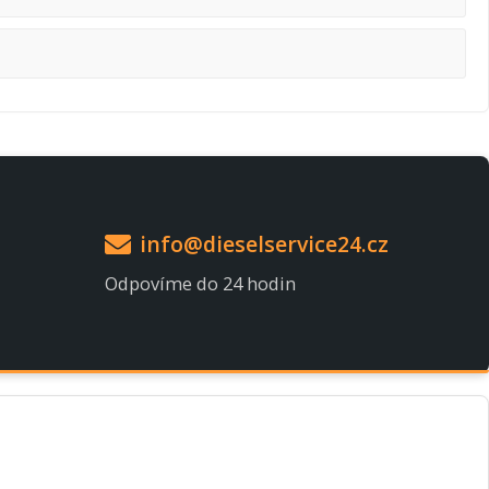
info@dieselservice24.cz
Odpovíme do 24 hodin