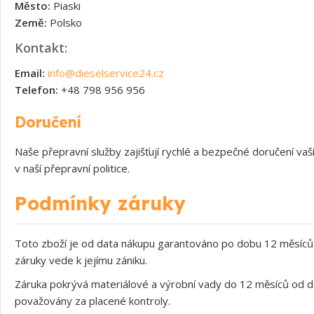
Město:
Piaski
Země:
Polsko
Kontakt:
Email:
info@dieselservice24.cz
Telefon:
+48 798 956 956
Doručení
Naše přepravní služby zajišťují rychlé a bezpečné doručení v
v naší přepravní politice.
Podmínky záruky
Toto zboží je od data nákupu garantováno po dobu 12 měsíců 
záruky vede k jejímu zániku.
Záruka pokrývá materiálové a výrobní vady do 12 měsíců od d
považovány za placené kontroly.