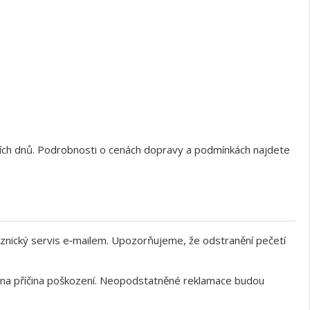
ních dnů. Podrobnosti o cenách dopravy a podmínkách najdete
znický servis e‑mailem. Upozorňujeme, že odstranění pečetí
něna příčina poškození. Neopodstatněné reklamace budou