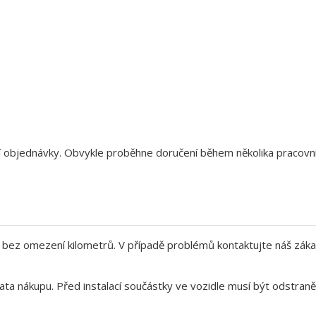
aší objednávky. Obvykle proběhne doručení během několika pracov
bez omezení kilometrů. V případě problémů kontaktujte náš záka
ata nákupu. Před instalací součástky ve vozidle musí být odstra