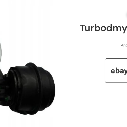
Turbodmy
Pro