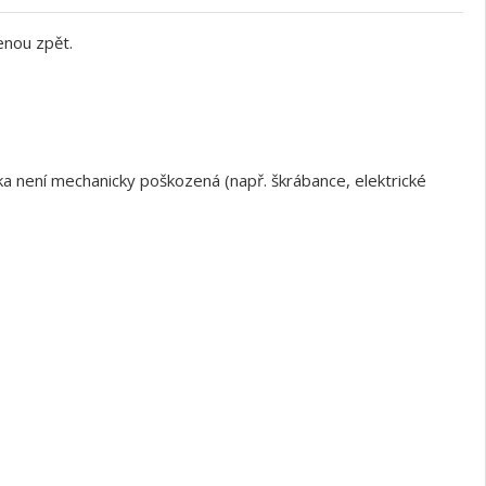
enou zpět.
a není mechanicky poškozená (např. škrábance, elektrické