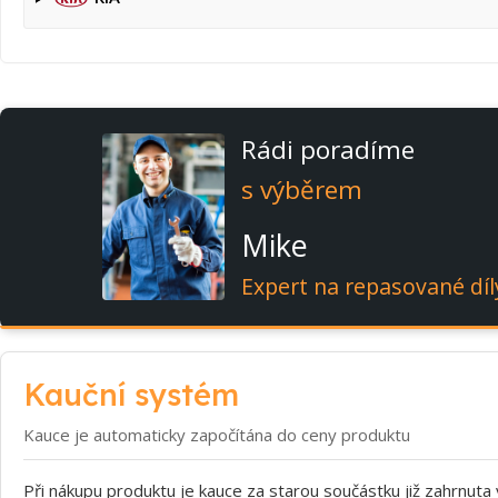
Rádi poradíme
s výběrem
Mike
Expert na repasované díl
Kauční systém
Kauce je automaticky započítána do ceny produktu
Při nákupu produktu je kauce za starou součástku již zahrnuta