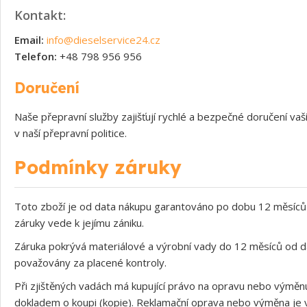
Kontakt:
Email:
info@dieselservice24.cz
Telefon:
+48 798 956 956
Doručení
Naše přepravní služby zajišťují rychlé a bezpečné doručení v
v naší přepravní politice.
Podmínky záruky
Toto zboží je od data nákupu garantováno po dobu 12 měsíců 
záruky vede k jejímu zániku.
Záruka pokrývá materiálové a výrobní vady do 12 měsíců od d
považovány za placené kontroly.
Při zjištěných vadách má kupující právo na opravu nebo výměnu
dokladem o koupi (kopie). Reklamační oprava nebo výměna je v