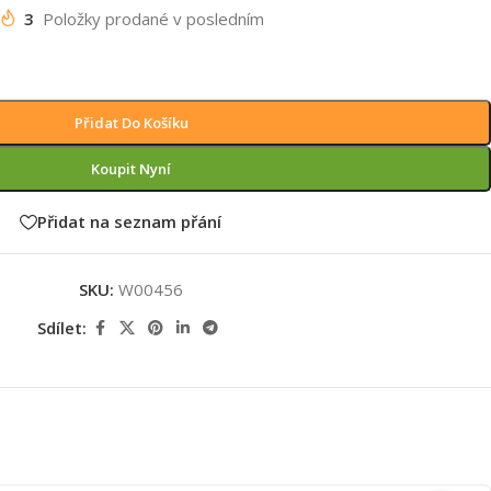
3
Položky prodané v posledním
Přidat Do Košíku
Koupit Nyní
Přidat na seznam přání
SKU:
W00456
Sdílet: