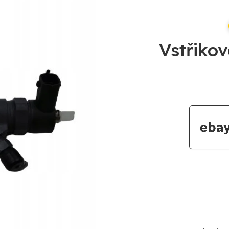
Vstřiko