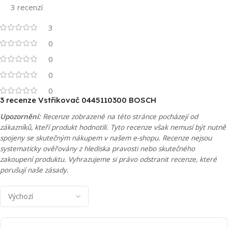
3 recenzí
3
0
0
0
0
3 recenze
Vstřikovač 0445110300 BOSCH
Upozornění:
Recenze zobrazené na této stránce pocházejí od
zákazníků, kteří produkt hodnotili. Tyto recenze však nemusí být nutně
spojeny se skutečným nákupem v našem e-shopu. Recenze nejsou
systematicky ověřovány z hlediska pravosti nebo skutečného
zakoupení produktu. Vyhrazujeme si právo odstranit recenze, které
porušují naše zásady.