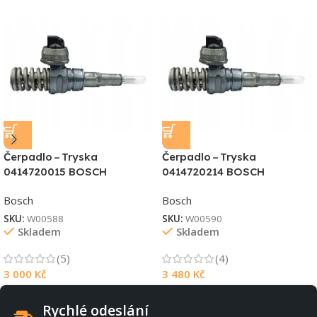
Čerpadlo – Tryska
Čerpadlo – Tryska
0414720015 BOSCH
0414720214 BOSCH
Bosch
Bosch
SKU:
W00588
SKU:
W00590
Skladem
Skladem
(5)
(4)
3 000
Kč
3 480
Kč
Rychlé odeslání