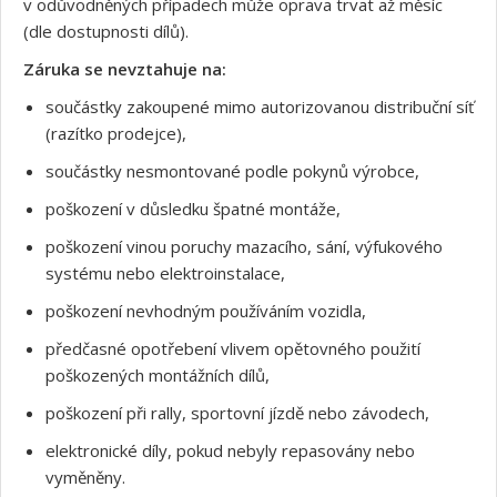
v odůvodněných případech může oprava trvat až měsíc
(dle dostupnosti dílů).
Záruka se nevztahuje na:
součástky zakoupené mimo autorizovanou distribuční síť
(razítko prodejce),
součástky nesmontované podle pokynů výrobce,
poškození v důsledku špatné montáže,
poškození vinou poruchy mazacího, sání, výfukového
systému nebo elektroinstalace,
poškození nevhodným používáním vozidla,
předčasné opotřebení vlivem opětovného použití
poškozených montážních dílů,
poškození při rally, sportovní jízdě nebo závodech,
elektronické díly, pokud nebyly repasovány nebo
vyměněny.