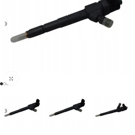
Klikněte pro zvětšení