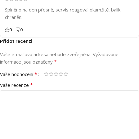
Splněno na den přesně, servis reagoval okamžitě, balík
chráněn.
0
0
Přidat recenzi
Vaše e-mailová adresa nebude zveřejněna.
Vyžadované
*
informace jsou označeny
*
Vaše hodnocení
*
Vaše recenze