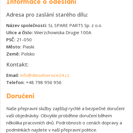
Informace o odeslání
Adresa pro zaslání starého dílu:
Název společnosti:
SL SPARE PARTS Sp. z o.o.
Ulice a číslo:
Wierzchowiska Drugie 100A
PSČ:
21-050
Město:
Piaski
Země:
Polsko
Kontakt:
Email:
info@dieselservice24.cz
Telefon:
+48 798 956 956
Doručení
Naše přepravní služby zajišťují rychlé a bezpečné doručení
vaší objednávky. Obvykle proběhne doručení během
několika pracovních dnů. Podrobnosti o cenách dopravy a
podmínkách najdete v naší přepravní politice.