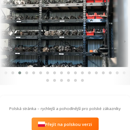
‹
›
Polská stránka – rychlejší a pohodlnější pro polské zákazníky
Přejít na polskou verzi