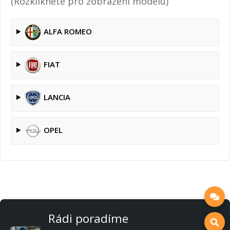
(Rozklikněte pro zobrazení modelu)
ALFA ROMEO
FIAT
LANCIA
OPEL
Rádi poradíme