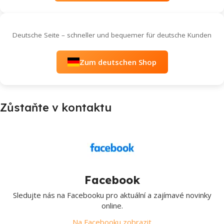
Deutsche Seite – schneller und bequemer für deutsche Kunden
Zum deutschen Shop
Zůstaňte v kontaktu
Facebook
Sledujte nás na Facebooku pro aktuální a zajímavé novinky
online.
Na Facebooku zobrazit