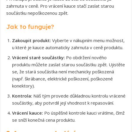
zahrnuta v ceně. Pro vrácení kauce stačí zaslat starou
součástku nepoškozenou zpět.
Jak to funguje?
Zakoupit produkt:
Vyberte v nákupním menu možnost,
u které je kauce automaticky zahrnuta v ceně produktu.
Vrácení staré součástky:
Po obdržení nového
produktu můžete zaslat starou součástku zpět. Ujistěte
se, že stará součástka není mechanicky poškozená
(např. škrábance, elektrické poškození, poškozené
konektory).
Kontrola:
Náš tým provede důkladnou kontrolu vrácené
součástky, aby potvrdil její vhodnost k repasování.
Vrácení kauce:
Po úspěšné kontrole kauci vrátíme, čímž
se sníží konečná cena produktu.