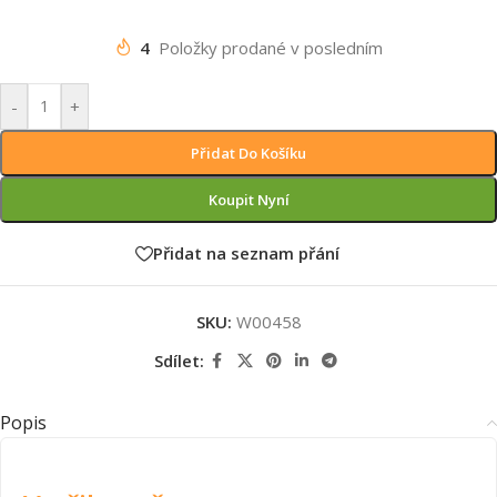
4
Položky prodané v posledním
-
+
Přidat Do Košíku
Koupit Nyní
Přidat na seznam přání
SKU:
W00458
Sdílet:
Popis