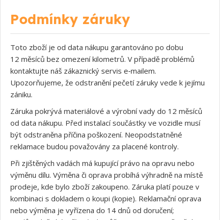
Podmínky záruky
Toto zboží je od data nákupu garantováno po dobu
12 měsíců bez omezení kilometrů. V případě problémů
kontaktujte náš zákaznický servis e‑mailem.
Upozorňujeme, že odstranění pečetí záruky vede k jejímu
zániku.
Záruka pokrývá materiálové a výrobní vady do 12 měsíců
od data nákupu. Před instalací součástky ve vozidle musí
být odstraněna příčina poškození. Neopodstatněné
reklamace budou považovány za placené kontroly.
Při zjištěných vadách má kupující právo na opravu nebo
výměnu dílu. Výměna či oprava probíhá výhradně na místě
prodeje, kde bylo zboží zakoupeno. Záruka platí pouze v
kombinaci s dokladem o koupi (kopie). Reklamační oprava
nebo výměna je vyřízena do 14 dnů od doručení;