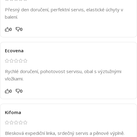
Přesný den doručení, perfektní servis, elastické úchyty v
balení.
0
0
Ecovena
Rychlé doručení, pohotovost servisu, obal s výztužnými
vložkami.
0
0
Kifoma
Blesková expediční linka, srdečný servis a pěnové výplně.