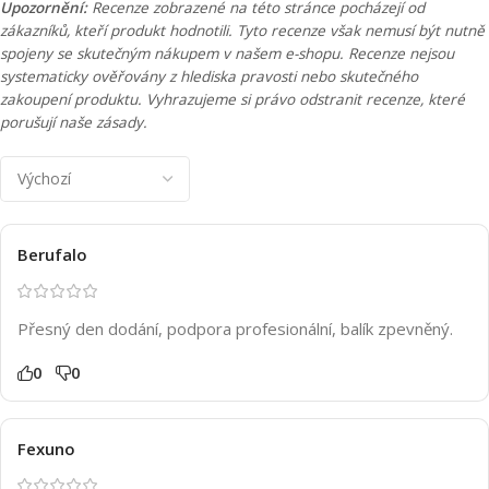
Upozornění:
Recenze zobrazené na této stránce pocházejí od
zákazníků, kteří produkt hodnotili. Tyto recenze však nemusí být nutně
spojeny se skutečným nákupem v našem e-shopu. Recenze nejsou
systematicky ověřovány z hlediska pravosti nebo skutečného
zakoupení produktu. Vyhrazujeme si právo odstranit recenze, které
porušují naše zásady.
Berufalo
Přesný den dodání, podpora profesionální, balík zpevněný.
0
0
Fexuno