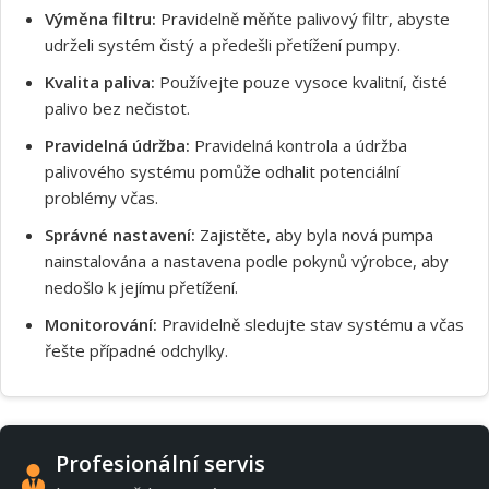
Výměna filtru:
Pravidelně měňte palivový filtr, abyste
Souhlasím s GDPR
udrželi systém čistý a předešli přetížení pumpy.
Kvalita paliva:
Používejte pouze vysoce kvalitní, čisté
palivo bez nečistot.
Pravidelná údržba:
Pravidelná kontrola a údržba
palivového systému pomůže odhalit potenciální
problémy včas.
Správné nastavení:
Zajistěte, aby byla nová pumpa
nainstalována a nastavena podle pokynů výrobce, aby
nedošlo k jejímu přetížení.
Monitorování:
Pravidelně sledujte stav systému a včas
řešte případné odchylky.
Profesionální servis