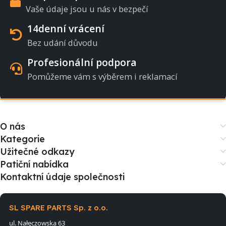
Vaše údaje jsou u nás v bezpečí
14denní vrácení
Bez udání důvodu
Profesionální podpora
Pomůžeme vám s výběrem i reklamací
O nás
Kategorie
Užitečné odkazy
Patiční nabídka
Kontaktní údaje společnosti
SL SPARE PARTS Sp. z o.o.
ul. Nałęczowska 63