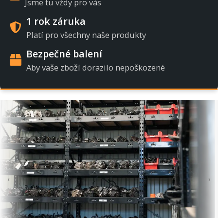
Jsme tu vždy pro vás
1 rok záruka
Platí pro všechny naše produkty
Bezpečné balení
Aby vaše zboží dorazilo nepoškozené
‹
›