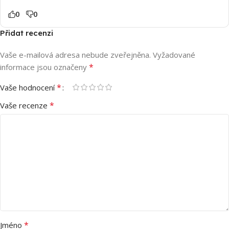
0
0
Přidat recenzi
Vaše e-mailová adresa nebude zveřejněna.
Vyžadované
*
informace jsou označeny
*
Vaše hodnocení
*
Vaše recenze
*
Jméno