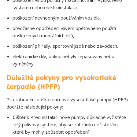
systému nebo elektroinstalace,
poškození nevhodným používáním vozidla,
předčasné opotřebení vlivem opětovného použití
poškozených montážních dílů,
poškození při rally, sportovní jízdě nebo závodech,
elektronické díly, pokud nebyly repasovány nebo
vyměněny.
Důležité pokyny pro vysokotlaké
čerpadlo (HPFP)
Pro zabránění poškození nové vysokotlaké pumpy (HPFP)
dodržte následující pokyny:
Čištění:
Před instalací nové pumpy důkladně vyčistěte
celý palivový systém, aby se zabránilo nečistotám,
které by mohly způsobit opotřebení.