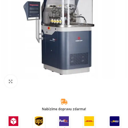
Klikněte pro zvětšení
Nabízíme dopravu zdarma!