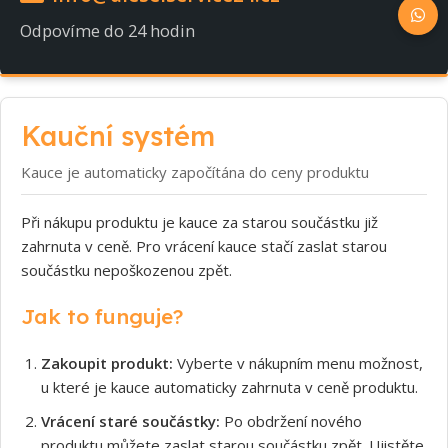
Odpovíme do 24 hodin
Kauční systém
Kauce je automaticky započítána do ceny produktu
Při nákupu produktu je kauce za starou součástku již
zahrnuta v ceně. Pro vrácení kauce stačí zaslat starou
součástku nepoškozenou zpět.
Jak to funguje?
Zakoupit produkt:
Vyberte v nákupním menu možnost,
u které je kauce automaticky zahrnuta v ceně produktu.
Vrácení staré součástky:
Po obdržení nového
produktu můžete zaslat starou součástku zpět. Ujistěte