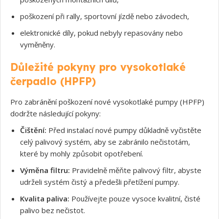
poškození při rally, sportovní jízdě nebo závodech,
elektronické díly, pokud nebyly repasovány nebo
vyměněny.
Důležité pokyny pro vysokotlaké
čerpadlo (HPFP)
Pro zabránění poškození nové vysokotlaké pumpy (HPFP)
dodržte následující pokyny:
Čištění:
Před instalací nové pumpy důkladně vyčistěte
celý palivový systém, aby se zabránilo nečistotám,
které by mohly způsobit opotřebení.
Výměna filtru:
Pravidelně měňte palivový filtr, abyste
udrželi systém čistý a předešli přetížení pumpy.
Kvalita paliva:
Používejte pouze vysoce kvalitní, čisté
palivo bez nečistot.
Souhlasím s GDPR