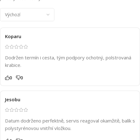
Koparu
Dodržen termín i cesta, tým podpory ochotný, polstrovaná
krabice.
0
0
Jesobu
Datum dodrženo perfektně, servis reagoval okamžitě, balík s
polystyrénovou vnitřní vložkou.