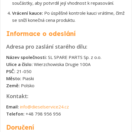
součástky, aby potvrdil její vhodnost k repasování.
Vrácení kauce:
Po úspěšné kontrole kauci vrátíme, čímž
se sníží konečná cena produktu.
Informace o odeslání
Adresa pro zaslání starého dílu:
Název společnosti:
SL SPARE PARTS Sp. z o.o.
Ulice a číslo:
Wierzchowiska Drugie 100A
PSČ:
21-050
Město:
Piaski
Země:
Polsko
Kontakt:
Email:
info@dieselservice24.cz
Telefon:
+48 798 956 956
Doručení