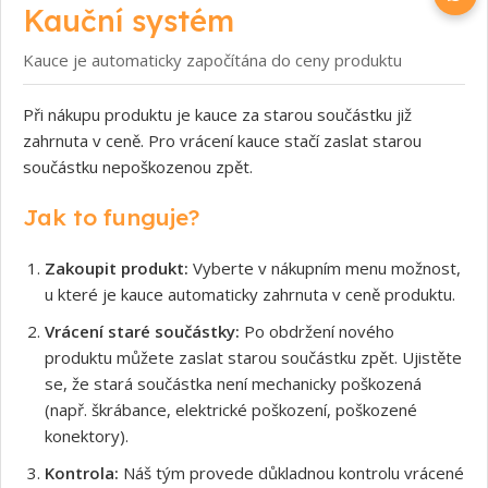
Kauční systém
Kauce je automaticky započítána do ceny produktu
Při nákupu produktu je kauce za starou součástku již
zahrnuta v ceně. Pro vrácení kauce stačí zaslat starou
součástku nepoškozenou zpět.
Jak to funguje?
Zakoupit produkt:
Vyberte v nákupním menu možnost,
u které je kauce automaticky zahrnuta v ceně produktu.
Vrácení staré součástky:
Po obdržení nového
produktu můžete zaslat starou součástku zpět. Ujistěte
se, že stará součástka není mechanicky poškozená
(např. škrábance, elektrické poškození, poškozené
konektory).
Kontrola:
Náš tým provede důkladnou kontrolu vrácené