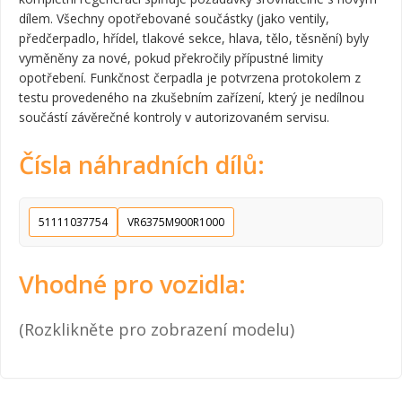
dílem. Všechny opotřebované součástky (jako ventily,
předčerpadlo, hřídel, tlakové sekce, hlava, tělo, těsnění) byly
vyměněny za nové, pokud překročily přípustné limity
opotřebení. Funkčnost čerpadla je potvrzena protokolem z
testu provedeného na zkušebním zařízení, který je nedílnou
součástí závěrečné kontroly v autorizovaném servisu.
Čísla náhradních dílů:
51111037754
VR6375M900R1000
Vhodné pro vozidla:
(Rozklikněte pro zobrazení modelu)