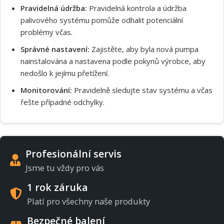
Pravidelná údržba:
Pravidelná kontrola a údržba
palivového systému pomůže odhalit potenciální
problémy včas.
Správné nastavení:
Zajistěte, aby byla nová pumpa
nainstalována a nastavena podle pokynů výrobce, aby
nedošlo k jejímu přetížení.
Monitorování:
Pravidelně sledujte stav systému a včas
řešte případné odchylky.
Profesionální servis
Jsme tu vždy pro vás
1 rok záruka
Platí pro všechny naše produkty
Bezpečné balení