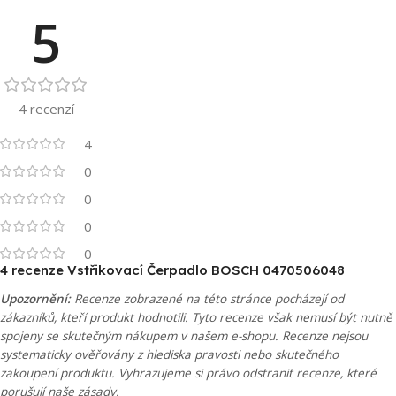
5
4 recenzí
4
0
0
0
0
4 recenze
Vstřikovací Čerpadlo BOSCH 0470506048
Upozornění:
Recenze zobrazené na této stránce pocházejí od
zákazníků, kteří produkt hodnotili. Tyto recenze však nemusí být nutně
spojeny se skutečným nákupem v našem e-shopu. Recenze nejsou
systematicky ověřovány z hlediska pravosti nebo skutečného
zakoupení produktu. Vyhrazujeme si právo odstranit recenze, které
porušují naše zásady.