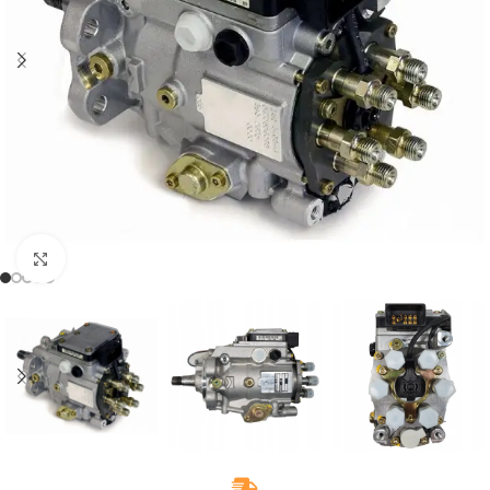
Klikněte pro zvětšení