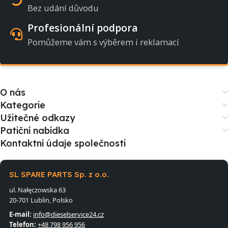
Bez udání důvodu
Profesionální podpora
Pomůžeme vám s výběrem i reklamací
O nás
Kategorie
Užitečné odkazy
Patiční nabídka
Kontaktní údaje společnosti
SL SPARE PARTS Sp. z o.o.
ul. Nałęczowska 63
20-701 Lublin, Polsko
E-mail:
info@dieselservice24.cz
Telefon:
+48 798 956 956