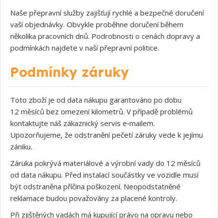
Naše přepravní služby zajišťují rychlé a bezpečné doručení
vaší objednávky. Obvykle proběhne doručení během
několika pracovních dnů. Podrobnosti o cenách dopravy a
podmínkách najdete v naší přepravní politice.
Podmínky záruky
Toto zboží je od data nákupu garantováno po dobu
12 měsíců bez omezení kilometrů. V případě problémů
kontaktujte náš zákaznický servis e‑mailem.
Upozorňujeme, že odstranění pečetí záruky vede k jejímu
zániku.
Záruka pokrývá materiálové a výrobní vady do 12 měsíců
od data nákupu. Před instalací součástky ve vozidle musí
být odstraněna příčina poškození. Neopodstatněné
reklamace budou považovány za placené kontroly.
Při zjištěných vadách má kupující právo na opravu nebo