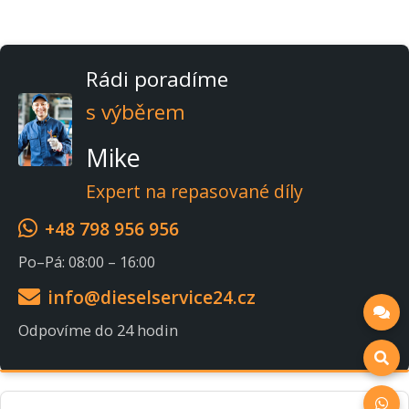
Rádi poradíme
s výběrem
Mike
Expert na repasované díly
+48 798 956 956
Po–Pá: 08:00 – 16:00
info@dieselservice24.cz
Odpovíme do 24 hodin