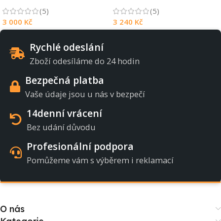
(5)
(5)
3 000
Kč
3 240
Kč
Rychlé odeslání
Zboží odesíláme do 24 hodin
Bezpečná platba
Vaše údaje jsou u nás v bezpečí
14denní vrácení
Bez udání důvodu
Profesionální podpora
Pomůžeme vám s výběrem i reklamací
O nás