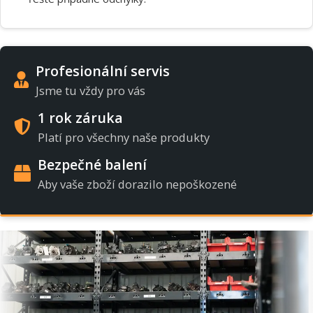
Profesionální servis
Jsme tu vždy pro vás
1 rok záruka
Platí pro všechny naše produkty
Bezpečné balení
Aby vaše zboží dorazilo nepoškozené