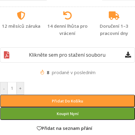
12 měsíců záruka
14 denní lhůta pro
Doručení 1–3
vrácení
pracovní dny
Klikněte sem pro stažení souboru
8
prodané v posledním
-
+
Přidat Do Košíku
Koupit Nyní
Přidat na seznam přání