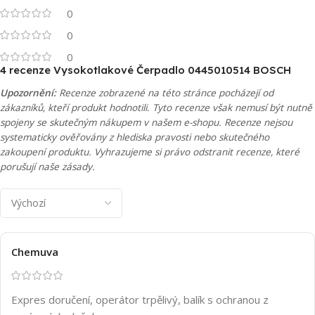
0
0
0
4 recenze
Vysokotlakové Čerpadlo 0445010514 BOSCH
Upozornění:
Recenze zobrazené na této stránce pocházejí od
zákazníků, kteří produkt hodnotili. Tyto recenze však nemusí být nutně
spojeny se skutečným nákupem v našem e-shopu. Recenze nejsou
systematicky ověřovány z hlediska pravosti nebo skutečného
zakoupení produktu. Vyhrazujeme si právo odstranit recenze, které
porušují naše zásady.
Chemuva
Expres doručení, operátor trpělivý, balík s ochranou z