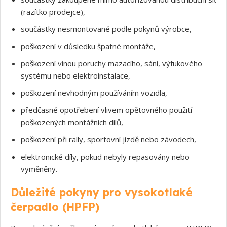
(razítko prodejce),
součástky nesmontované podle pokynů výrobce,
poškození v důsledku špatné montáže,
poškození vinou poruchy mazacího, sání, výfukového
systému nebo elektroinstalace,
poškození nevhodným používáním vozidla,
předčasné opotřebení vlivem opětovného použití
poškozených montážních dílů,
poškození při rally, sportovní jízdě nebo závodech,
elektronické díly, pokud nebyly repasovány nebo
vyměněny.
Souhlasím s GDPR
Důležité pokyny pro vysokotlaké
čerpadlo (HPFP)