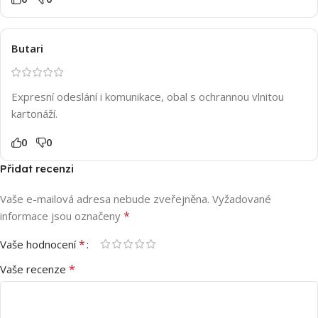
Butari
Expresní odeslání i komunikace, obal s ochrannou vlnitou
kartonáží.
0
0
Přidat recenzi
Vaše e-mailová adresa nebude zveřejněna.
Vyžadované
*
informace jsou označeny
*
Vaše hodnocení
*
Vaše recenze