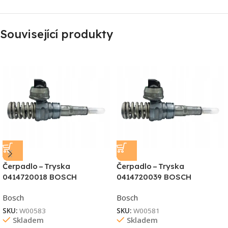
Související produkty
Čerpadlo – Tryska
Čerpadlo – Tryska
0414720018 BOSCH
0414720039 BOSCH
Bosch
Bosch
SKU:
W00583
SKU:
W00581
Skladem
Skladem