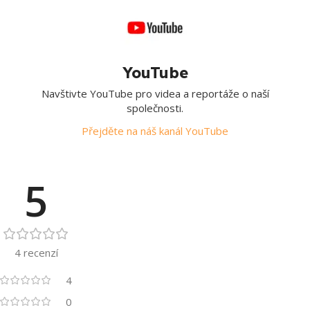
YouTube
Navštivte YouTube pro videa a reportáže o naší
společnosti.
Přejděte na náš kanál YouTube
5
4 recenzí
4
0