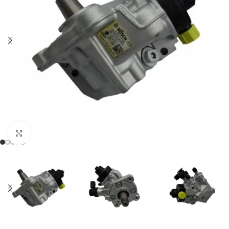
Klikněte pro zvětšení