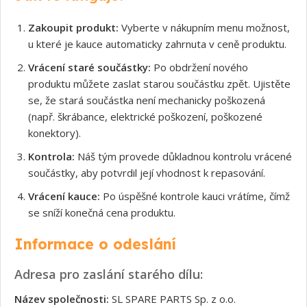
Zakoupit produkt:
Vyberte v nákupním menu možnost,
u které je kauce automaticky zahrnuta v ceně produktu.
Vrácení staré součástky:
Po obdržení nového
produktu můžete zaslat starou součástku zpět. Ujistěte
se, že stará součástka není mechanicky poškozená
(např. škrábance, elektrické poškození, poškozené
konektory).
Kontrola:
Náš tým provede důkladnou kontrolu vrácené
součástky, aby potvrdil její vhodnost k repasování.
Vrácení kauce:
Po úspěšné kontrole kauci vrátíme, čímž
se sníží konečná cena produktu.
Informace o odeslání
Adresa pro zaslání starého dílu:
Název společnosti:
SL SPARE PARTS Sp. z o.o.