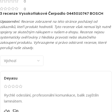
0
0
3 recenze
Vysokotlakové Čerpadlo 0445010747 BOSCH
Upozornění:
Recenze zobrazené na této stránce pocházejí od
zákazníků, kteří produkt hodnotili. Tyto recenze však nemusí být nutně
spojeny se skutečným nákupem v našem e-shopu. Recenze nejsou
systematicky ověřovány z hlediska pravosti nebo skutečného
zakoupení produktu. Vyhrazujeme si právo odstranit recenze, které
porušují naše zásady.
Deyasu
Rychlé odeslání, profesionální komunikace, balík zajištěn
laminátem.
0
0