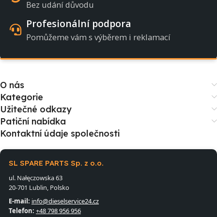
Bez udání důvodu
Profesionální podpora
Pomůžeme vám s výběrem i reklamací
O nás
Kategorie
Užitečné odkazy
Patiční nabídka
Kontaktní údaje společnosti
SL SPARE PARTS Sp. z o.o.
ul. Nałęczowska 63
20-701 Lublin, Polsko
E-mail:
info@dieselservice24.cz
Telefon:
+48 798 956 956