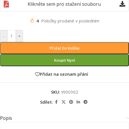
Klikněte sem pro stažení souboru
4
Položky prodané v posledním
-
+
Přidat Do Košíku
Koupit Nyní
Přidat na seznam přání
SKU:
W00362
Sdílet:
Popis