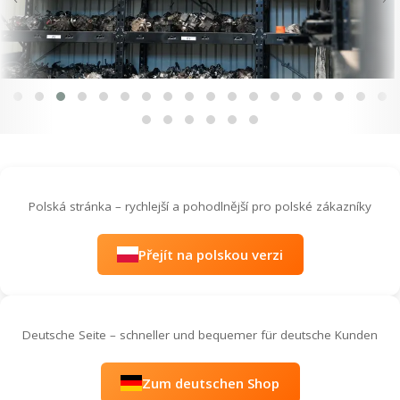
Polská stránka – rychlejší a pohodlnější pro polské zákazníky
Přejít na polskou verzi
Deutsche Seite – schneller und bequemer für deutsche Kunden
Zum deutschen Shop