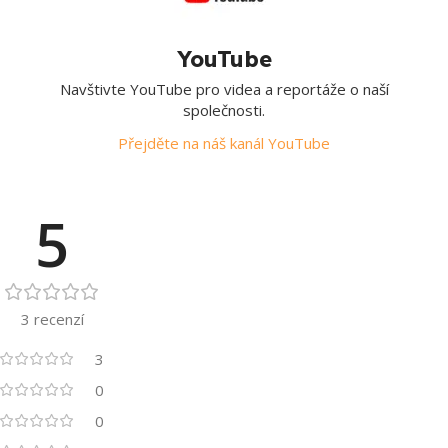
YouTube
Navštivte YouTube pro videa a reportáže o naší
společnosti.
Přejděte na náš kanál YouTube
5
3 recenzí
3
0
0