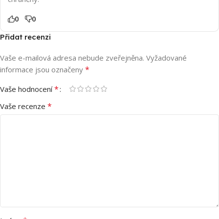
0
0
Přidat recenzi
Vaše e-mailová adresa nebude zveřejněna.
Vyžadované
*
informace jsou označeny
*
Vaše hodnocení
*
Vaše recenze