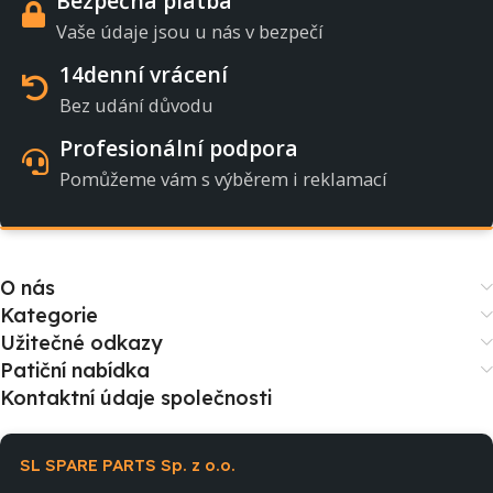
Bezpečná platba
Vaše údaje jsou u nás v bezpečí
14denní vrácení
Bez udání důvodu
Profesionální podpora
Pomůžeme vám s výběrem i reklamací
O nás
Kategorie
Užitečné odkazy
Patiční nabídka
Kontaktní údaje společnosti
SL SPARE PARTS Sp. z o.o.