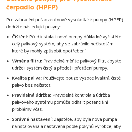
čerpadlo (HPFP)
Pro zabránění poškození nové vysokotlaké pumpy (HPFP)
dodržte následující pokyny:
Čištění:
Před instalací nové pumpy důkladně vyčistěte
celý palivový systém, aby se zabránilo nečistotám,
které by mohly způsobit opotřebení.
Výměna filtru:
Pravidelně měňte palivový filtr, abyste
udrželi systém čistý a předešli přetížení pumpy.
Kvalita paliva:
Používejte pouze vysoce kvalitní, čisté
palivo bez nečistot.
Pravidelná údržba:
Pravidelná kontrola a údržba
palivového systému pomůže odhalit potenciální
problémy včas.
Správné nastavení:
Zajistěte, aby byla nová pumpa
nainstalována a nastavena podle pokynů výrobce, aby