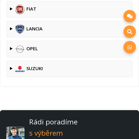
FIAT
LANCIA
OPEL
SUZUKI
Rádi poradíme
s výběrem