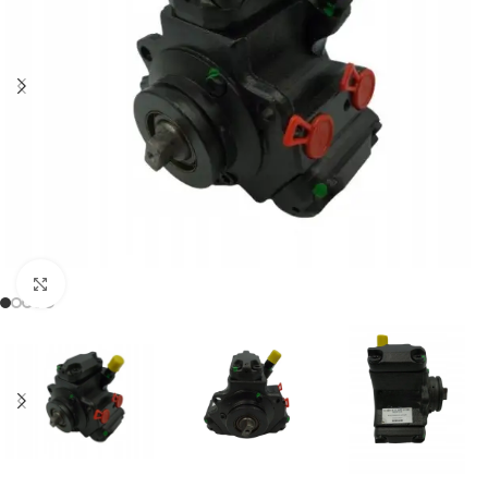
Klikněte pro zvětšení