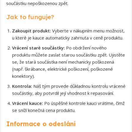
součástku nepoškozenou zpět.
Jak to funguje?
Zakoupit produkt:
Vyberte v nákupním menu možnost,
u které je kauce automaticky zahrnuta v ceně produktu.
Vrácení staré součástky:
Po obdržení nového
produktu můžete zaslat starou součástku zpět. Ujistěte
se, že stará součástka není mechanicky poškozená
(např. škrábance, elektrické poškození, poškozené
konektory).
Kontrola:
Náš tým provede důkladnou kontrolu vrácené
součástky, aby potvrdil její vhodnost k repasování.
Vrácení kauce:
Po úspěšné kontrole kauci vrátíme, čímž
se sníží konečná cena produktu.
Informace o odeslání