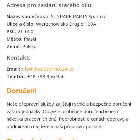
Adresa pro zaslání starého dílu:
Název společnosti:
SL SPARE PARTS Sp. z o.o.
Ulice a číslo:
Wierzchowiska Drugie 100A
PSČ:
21-050
Město:
Piaski
Země:
Polsko
Kontakt:
Email:
info@dieselservice24.cz
Telefon:
+48 798 956 956
Doručení
Naše přepravní služby zajišťují rychlé a bezpečné doručení
vaší objednávky. Obvykle proběhne doručení během
několika pracovních dnů. Podrobnosti o cenách dopravy a
podmínkách najdete v naší přepravní politice.