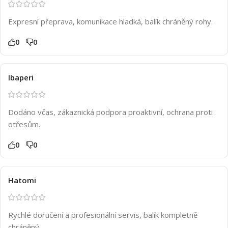
Expresní přeprava, komunikace hladká, balík chráněný rohy.
0
0
Ibaperi
Dodáno včas, zákaznická podpora proaktivní, ochrana proti
otřesům.
0
0
Hatomi
Rychlé doručení a profesionální servis, balík kompletně
chráněný.