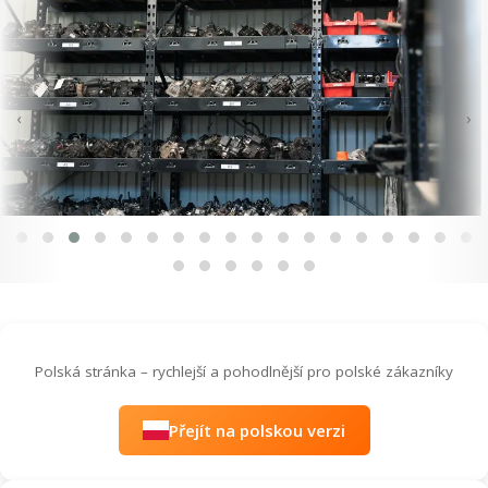
‹
›
Polská stránka – rychlejší a pohodlnější pro polské zákazníky
Přejít na polskou verzi