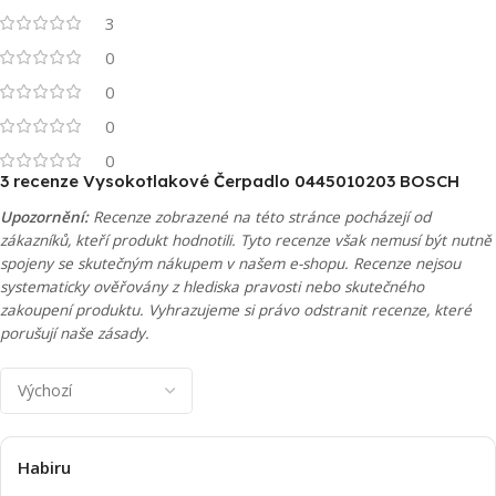
3
0
0
0
0
3 recenze
Vysokotlakové Čerpadlo 0445010203 BOSCH
Upozornění:
Recenze zobrazené na této stránce pocházejí od
zákazníků, kteří produkt hodnotili. Tyto recenze však nemusí být nutně
spojeny se skutečným nákupem v našem e-shopu. Recenze nejsou
systematicky ověřovány z hlediska pravosti nebo skutečného
zakoupení produktu. Vyhrazujeme si právo odstranit recenze, které
porušují naše zásady.
Habiru