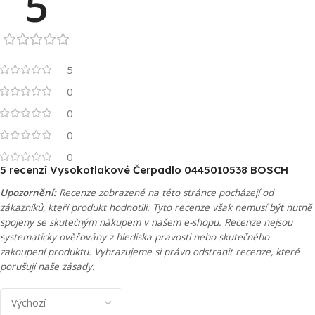
5
5
0
0
0
0
5 recenzí
Vysokotlakové Čerpadlo 0445010538 BOSCH
Upozornění:
Recenze zobrazené na této stránce pocházejí od
zákazníků, kteří produkt hodnotili. Tyto recenze však nemusí být nutně
spojeny se skutečným nákupem v našem e-shopu. Recenze nejsou
systematicky ověřovány z hlediska pravosti nebo skutečného
zakoupení produktu. Vyhrazujeme si právo odstranit recenze, které
porušují naše zásady.