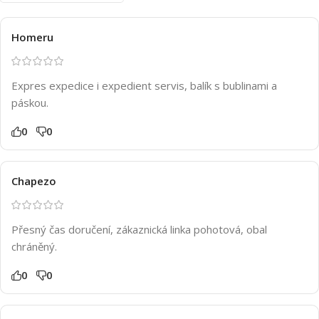
Homeru
Expres expedice i expedient servis, balík s bublinami a
páskou.
0
0
Chapezo
Přesný čas doručení, zákaznická linka pohotová, obal
chráněný.
0
0