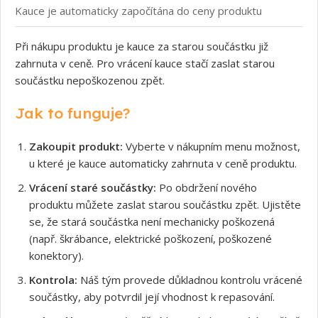
Kauce je automaticky započítána do ceny produktu
Při nákupu produktu je kauce za starou součástku již
zahrnuta v ceně. Pro vrácení kauce stačí zaslat starou
součástku nepoškozenou zpět.
Jak to funguje?
Zakoupit produkt:
Vyberte v nákupním menu možnost,
u které je kauce automaticky zahrnuta v ceně produktu.
Vrácení staré součástky:
Po obdržení nového
produktu můžete zaslat starou součástku zpět. Ujistěte
se, že stará součástka není mechanicky poškozená
(např. škrábance, elektrické poškození, poškozené
konektory).
Kontrola:
Náš tým provede důkladnou kontrolu vrácené
součástky, aby potvrdil její vhodnost k repasování.