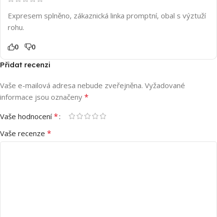
Expresem splněno, zákaznická linka promptní, obal s výztuží
rohu.
0
0
Přidat recenzi
Vaše e-mailová adresa nebude zveřejněna.
Vyžadované
*
informace jsou označeny
*
Vaše hodnocení
*
Vaše recenze