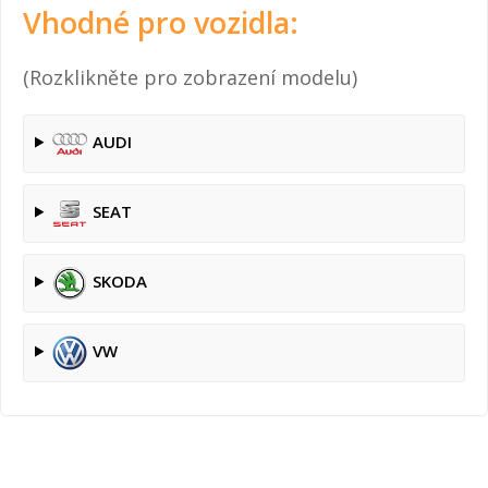
Vhodné pro vozidla:
(Rozklikněte pro zobrazení modelu)
AUDI
SEAT
SKODA
VW