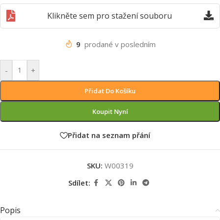
Klikněte sem pro stažení souboru
9
prodané v posledním
-
+
Přidat Do Košíku
Koupit Nyní
Přidat na seznam přání
SKU:
W00319
Sdílet:
Popis