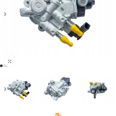
Klikněte pro zvětšení