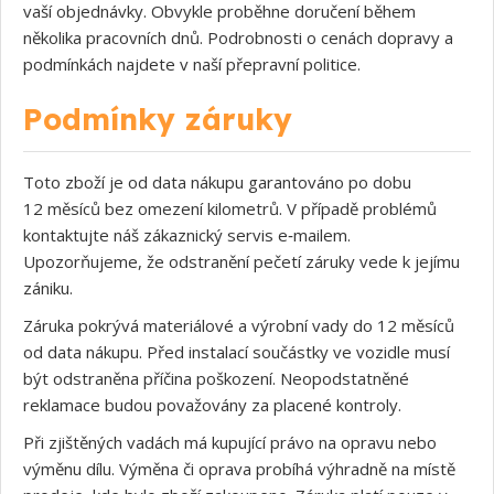
vaší objednávky. Obvykle proběhne doručení během
několika pracovních dnů. Podrobnosti o cenách dopravy a
podmínkách najdete v naší přepravní politice.
Podmínky záruky
Toto zboží je od data nákupu garantováno po dobu
12 měsíců bez omezení kilometrů. V případě problémů
kontaktujte náš zákaznický servis e‑mailem.
Upozorňujeme, že odstranění pečetí záruky vede k jejímu
zániku.
Záruka pokrývá materiálové a výrobní vady do 12 měsíců
od data nákupu. Před instalací součástky ve vozidle musí
být odstraněna příčina poškození. Neopodstatněné
reklamace budou považovány za placené kontroly.
Při zjištěných vadách má kupující právo na opravu nebo
výměnu dílu. Výměna či oprava probíhá výhradně na místě