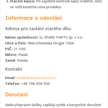
Vrácení kauce:
Po úspěšné kontrole kauci vrátíme, čímž
se sníží konečná cena produktu.
Informace o odeslání
Adresa pro zaslání starého dílu:
Název společnosti:
SL SPARE PARTS Sp. z o.o.
Ulice a číslo:
Wierzchowiska Drugie 100A
PSČ:
21-050
Město:
Piaski
Země:
Polsko
Kontakt:
Email:
info@dieselservice24.cz
Telefon:
+48 798 956 956
Doručení
Naše přepravní služby zajišťují rychlé a bezpečné doručení