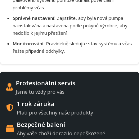
problémy včas.
Správné nastavení:
Zajistěte, aby byla nová pumpa
nainstalována a nastavena podle pokynů výrobce, aby
nedošlo k jejímu přetížení.
Monitorování:
Pravidelně sledujte stav systému a včas
řešte případné odchylky.
Profesionální servis
Jsme tu vždy pro vás
1 rok záruka
Platí pro všechny naše produkty
Bezpečné balení
Aby vaše zboží dorazilo nepoškozené