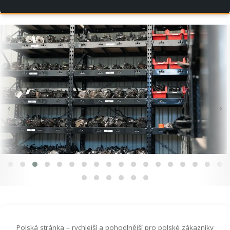
‹
›
Polská stránka – rychlejší a pohodlnější pro polské zákazníky