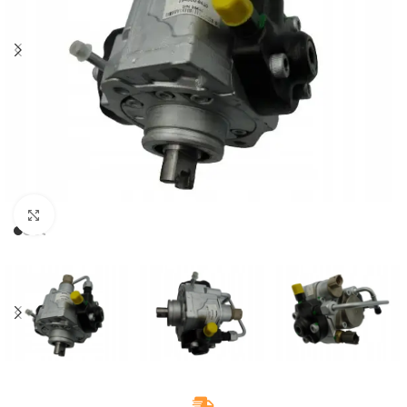
Klikněte pro zvětšení