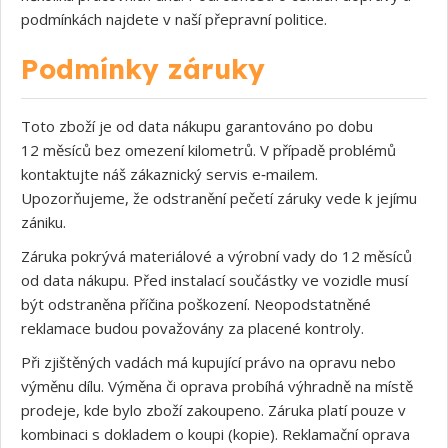
podmínkách najdete v naší přepravní politice.
Podmínky záruky
Toto zboží je od data nákupu garantováno po dobu
12 měsíců bez omezení kilometrů. V případě problémů
kontaktujte náš zákaznický servis e‑mailem.
Upozorňujeme, že odstranění pečetí záruky vede k jejímu
zániku.
Záruka pokrývá materiálové a výrobní vady do 12 měsíců
od data nákupu. Před instalací součástky ve vozidle musí
být odstraněna příčina poškození. Neopodstatněné
reklamace budou považovány za placené kontroly.
Při zjištěných vadách má kupující právo na opravu nebo
výměnu dílu. Výměna či oprava probíhá výhradně na místě
prodeje, kde bylo zboží zakoupeno. Záruka platí pouze v
kombinaci s dokladem o koupi (kopie). Reklamační oprava