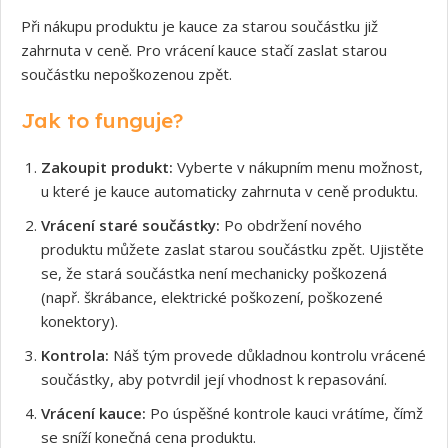
Při nákupu produktu je kauce za starou součástku již
zahrnuta v ceně. Pro vrácení kauce stačí zaslat starou
součástku nepoškozenou zpět.
Jak to funguje?
Zakoupit produkt:
Vyberte v nákupním menu možnost,
u které je kauce automaticky zahrnuta v ceně produktu.
Vrácení staré součástky:
Po obdržení nového
produktu můžete zaslat starou součástku zpět. Ujistěte
se, že stará součástka není mechanicky poškozená
(např. škrábance, elektrické poškození, poškozené
konektory).
Kontrola:
Náš tým provede důkladnou kontrolu vrácené
součástky, aby potvrdil její vhodnost k repasování.
Vrácení kauce:
Po úspěšné kontrole kauci vrátíme, čímž
se sníží konečná cena produktu.