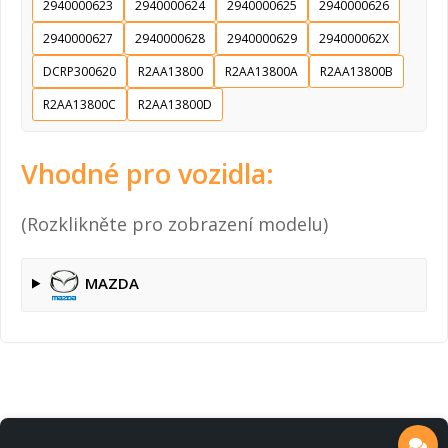
2940000623
2940000624
2940000625
2940000626
2940000627
2940000628
2940000629
294000062X
DCRP300620
R2AA13800
R2AA13800A
R2AA13800B
R2AA13800C
R2AA13800D
Vhodné pro vozidla:
(Rozklikněte pro zobrazení modelu)
MAZDA