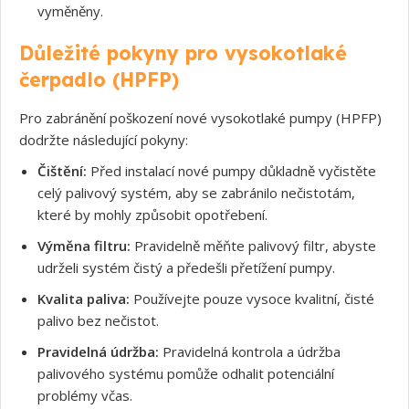
vyměněny.
Důležité pokyny pro vysokotlaké
čerpadlo (HPFP)
Pro zabránění poškození nové vysokotlaké pumpy (HPFP)
dodržte následující pokyny:
Souhlasím s GDPR
Čištění:
Před instalací nové pumpy důkladně vyčistěte
celý palivový systém, aby se zabránilo nečistotám,
které by mohly způsobit opotřebení.
Výměna filtru:
Pravidelně měňte palivový filtr, abyste
udrželi systém čistý a předešli přetížení pumpy.
Kvalita paliva:
Používejte pouze vysoce kvalitní, čisté
palivo bez nečistot.
Pravidelná údržba:
Pravidelná kontrola a údržba
palivového systému pomůže odhalit potenciální
problémy včas.