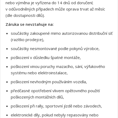
nebo výměna je vyřízena do 14 dnů od doručení;
v odůvodněných případech může oprava trvat až měsíc
(dle dostupnosti dílů).
Záruka se nevztahuje na:
součástky zakoupené mimo autorizovanou distribuční síť
(razítko prodejce),
součástky nesmontované podle pokynů výrobce,
poškození v důsledku špatné montáže,
poškození vinou poruchy mazacího, sání, výfukového
systému nebo elektroinstalace,
poškození nevhodným používáním vozidla,
předčasné opotřebení vlivem opětovného použití
poškozených montážních dílů,
poškození při rally, sportovní jízdě nebo závodech,
elektronické díly, pokud nebyly repasovány nebo