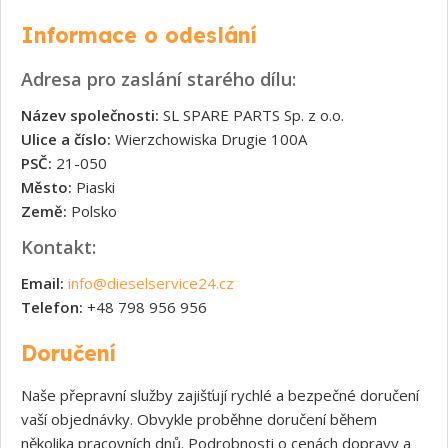
Informace o odeslání
Adresa pro zaslání starého dílu:
Název společnosti:
SL SPARE PARTS Sp. z o.o.
Ulice a číslo:
Wierzchowiska Drugie 100A
PSČ:
21-050
Město:
Piaski
Země:
Polsko
Kontakt:
Email:
info@dieselservice24.cz
Telefon:
+48 798 956 956
Doručení
Naše přepravní služby zajišťují rychlé a bezpečné doručení
vaší objednávky. Obvykle proběhne doručení během
několika pracovních dnů. Podrobnosti o cenách dopravy a