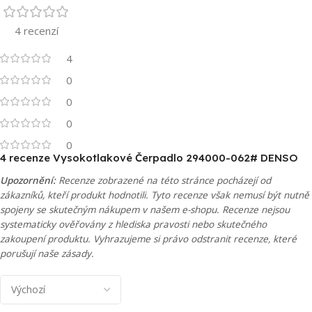
4 recenzí
4
0
0
0
0
4 recenze
Vysokotlakové Čerpadlo 294000-062# DENSO
Upozornění:
Recenze zobrazené na této stránce pocházejí od
zákazníků, kteří produkt hodnotili. Tyto recenze však nemusí být nutně
spojeny se skutečným nákupem v našem e-shopu. Recenze nejsou
systematicky ověřovány z hlediska pravosti nebo skutečného
zakoupení produktu. Vyhrazujeme si právo odstranit recenze, které
porušují naše zásady.