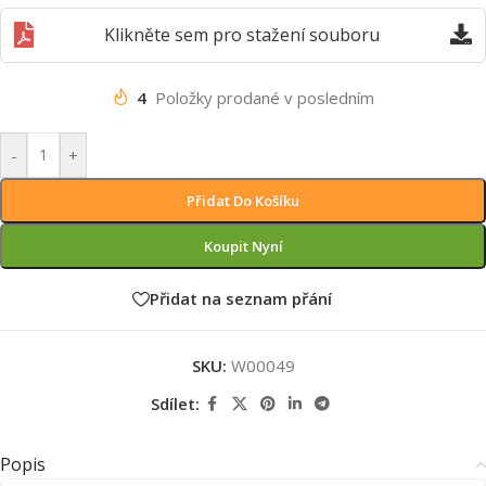
Klikněte sem pro stažení souboru
4
Položky prodané v posledním
-
+
Přidat Do Košíku
Koupit Nyní
Přidat na seznam přání
SKU:
W00049
Sdílet:
Popis