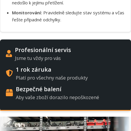
nedošlo k jejímu přetížení.
Monitorování:
Pravidelně sledujte stav systému a včas
řešte případné odchylky.
Profesionální servis
Jsme tu vždy pro vás
1 rok záruka
Platí pro všechny naše produkty
Bezpečné balení
Aby vaše zboží dorazilo nepoškozené