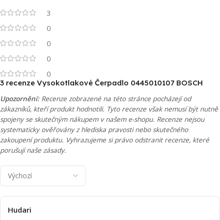
3
0
0
0
0
3 recenze
Vysokotlakové Čerpadlo 0445010107 BOSCH
Upozornění:
Recenze zobrazené na této stránce pocházejí od
zákazníků, kteří produkt hodnotili. Tyto recenze však nemusí být nutně
spojeny se skutečným nákupem v našem e-shopu. Recenze nejsou
systematicky ověřovány z hlediska pravosti nebo skutečného
zakoupení produktu. Vyhrazujeme si právo odstranit recenze, které
porušují naše zásady.
Hudari