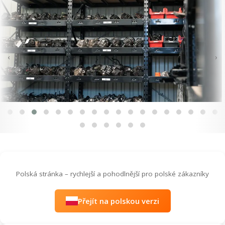
‹
›
Polská stránka – rychlejší a pohodlnější pro polské zákazníky
Přejít na polskou verzi