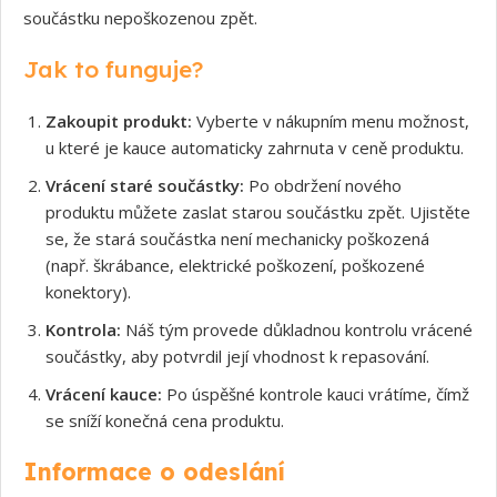
součástku nepoškozenou zpět.
Jak to funguje?
Zakoupit produkt:
Vyberte v nákupním menu možnost,
u které je kauce automaticky zahrnuta v ceně produktu.
Vrácení staré součástky:
Po obdržení nového
produktu můžete zaslat starou součástku zpět. Ujistěte
se, že stará součástka není mechanicky poškozená
(např. škrábance, elektrické poškození, poškozené
konektory).
Kontrola:
Náš tým provede důkladnou kontrolu vrácené
součástky, aby potvrdil její vhodnost k repasování.
Vrácení kauce:
Po úspěšné kontrole kauci vrátíme, čímž
se sníží konečná cena produktu.
Informace o odeslání