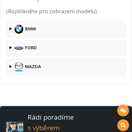
(Rozklikněte pro zobrazení modelu)
BMW
FORD
MAZDA
Rádi poradíme
s výběrem