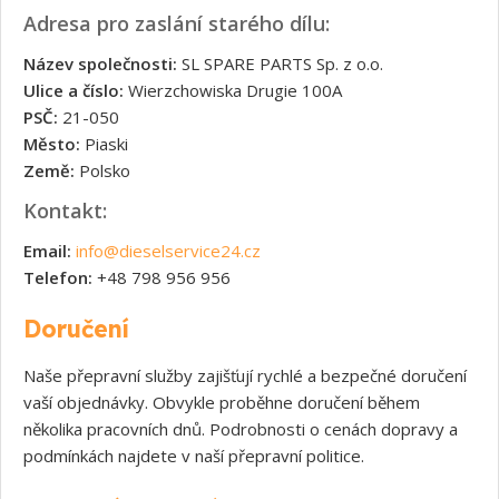
Adresa pro zaslání starého dílu:
Název společnosti:
SL SPARE PARTS Sp. z o.o.
Ulice a číslo:
Wierzchowiska Drugie 100A
PSČ:
21-050
Město:
Piaski
Země:
Polsko
Kontakt:
Email:
info@dieselservice24.cz
Telefon:
+48 798 956 956
Doručení
Naše přepravní služby zajišťují rychlé a bezpečné doručení
vaší objednávky. Obvykle proběhne doručení během
několika pracovních dnů. Podrobnosti o cenách dopravy a
podmínkách najdete v naší přepravní politice.