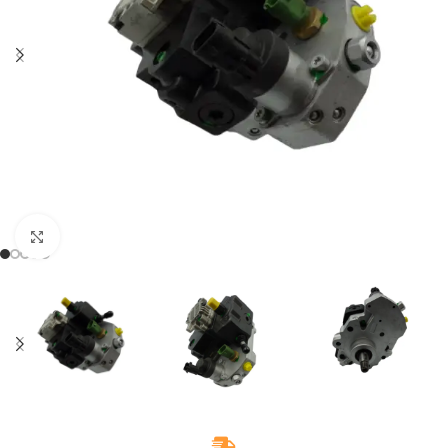
Klikněte pro zvětšení