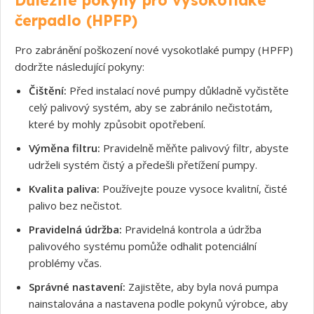
čerpadlo (HPFP)
Souhlasím s GDPR
Pro zabránění poškození nové vysokotlaké pumpy (HPFP)
dodržte následující pokyny:
Čištění:
Před instalací nové pumpy důkladně vyčistěte
celý palivový systém, aby se zabránilo nečistotám,
které by mohly způsobit opotřebení.
Výměna filtru:
Pravidelně měňte palivový filtr, abyste
udrželi systém čistý a předešli přetížení pumpy.
Kvalita paliva:
Používejte pouze vysoce kvalitní, čisté
palivo bez nečistot.
Pravidelná údržba:
Pravidelná kontrola a údržba
palivového systému pomůže odhalit potenciální
problémy včas.
Správné nastavení:
Zajistěte, aby byla nová pumpa
nainstalována a nastavena podle pokynů výrobce, aby