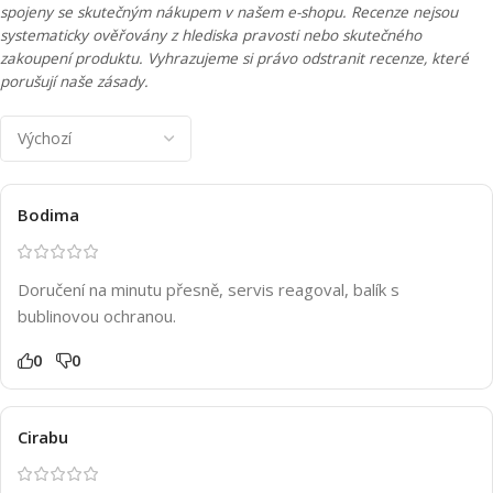
spojeny se skutečným nákupem v našem e-shopu. Recenze nejsou
systematicky ověřovány z hlediska pravosti nebo skutečného
zakoupení produktu. Vyhrazujeme si právo odstranit recenze, které
porušují naše zásady.
Bodima
Doručení na minutu přesně, servis reagoval, balík s
bublinovou ochranou.
0
0
Cirabu