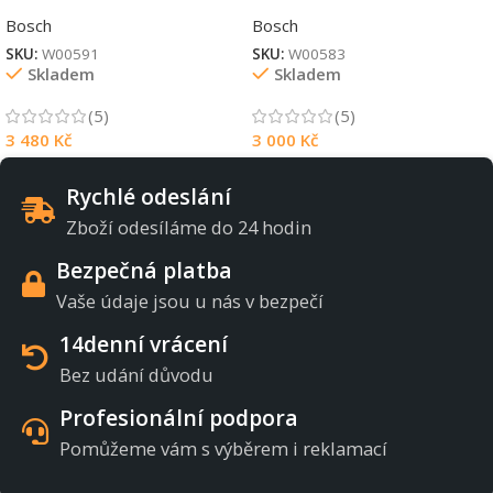
Bosch
Bosch
SKU:
W00591
SKU:
W00583
Skladem
Skladem
(5)
(5)
3 480
Kč
3 000
Kč
Rychlé odeslání
Zboží odesíláme do 24 hodin
Bezpečná platba
Vaše údaje jsou u nás v bezpečí
14denní vrácení
Bez udání důvodu
Profesionální podpora
Pomůžeme vám s výběrem i reklamací