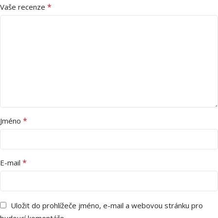
*
Vaše recenze
*
Jméno
*
E-mail
Uložit do prohlížeče jméno, e-mail a webovou stránku pro
budoucí komentáře.