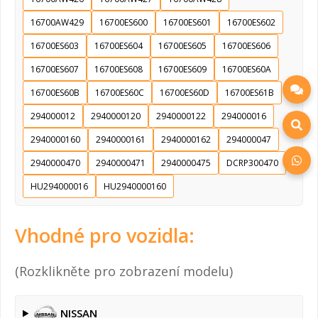
16700AW429
16700ES600
16700ES601
16700ES602
16700ES603
16700ES604
16700ES605
16700ES606
16700ES607
16700ES608
16700ES609
16700ES60A
16700ES60B
16700ES60C
16700ES60D
16700ES61B
294000012
2940000120
2940000122
294000016
2940000160
2940000161
2940000162
294000047
2940000470
2940000471
2940000475
DCRP300470
HU294000016
HU2940000160
Vhodné pro vozidla:
(Rozklikněte pro zobrazení modelu)
NISSAN