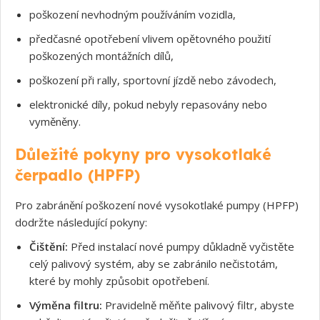
poškození nevhodným používáním vozidla,
předčasné opotřebení vlivem opětovného použití
poškozených montážních dílů,
poškození při rally, sportovní jízdě nebo závodech,
elektronické díly, pokud nebyly repasovány nebo
vyměněny.
Důležité pokyny pro vysokotlaké
čerpadlo (HPFP)
Pro zabránění poškození nové vysokotlaké pumpy (HPFP)
dodržte následující pokyny:
Čištění:
Před instalací nové pumpy důkladně vyčistěte
celý palivový systém, aby se zabránilo nečistotám,
které by mohly způsobit opotřebení.
Výměna filtru:
Pravidelně měňte palivový filtr, abyste