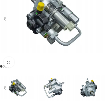
Klikněte pro zvětšení