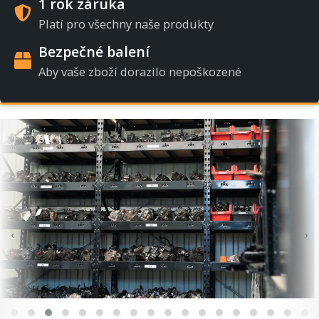
1 rok záruka
Platí pro všechny naše produkty
Bezpečné balení
Aby vaše zboží dorazilo nepoškozené
‹
›