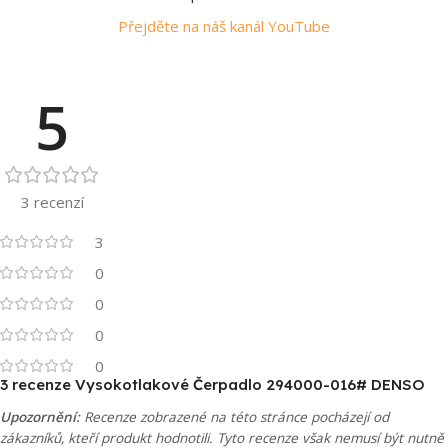
Přejděte na náš kanál YouTube
5
3 recenzí
3
0
0
0
0
3 recenze
Vysokotlakové Čerpadlo 294000-016# DENSO
Upozornění:
Recenze zobrazené na této stránce pocházejí od
zákazníků, kteří produkt hodnotili. Tyto recenze však nemusí být nutně