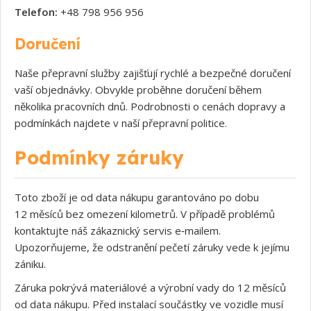
Telefon:
+48 798 956 956
Doručení
Naše přepravní služby zajišťují rychlé a bezpečné doručení
vaší objednávky. Obvykle proběhne doručení během
několika pracovních dnů. Podrobnosti o cenách dopravy a
podmínkách najdete v naší přepravní politice.
Podmínky záruky
Toto zboží je od data nákupu garantováno po dobu
12 měsíců bez omezení kilometrů. V případě problémů
kontaktujte náš zákaznický servis e‑mailem.
Upozorňujeme, že odstranění pečetí záruky vede k jejímu
zániku.
Záruka pokrývá materiálové a výrobní vady do 12 měsíců
od data nákupu. Před instalací součástky ve vozidle musí