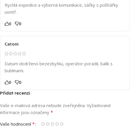
Rychlá expedice a výborná komunikace, sáčky s polštářky
uvnitř.
0
0
Catoni
Datum dodrženo bezezbytku, operátor poradil, balík s
bublinami.
0
0
Přidat recenzi
Vaše e-mailová adresa nebude zveřejněna.
Vyžadované
*
informace jsou označeny
*
Vaše hodnocení