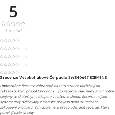
5
3 recenzí
3
0
0
0
0
3 recenze
Vysokotlakové Čerpadlo 5WS40697 SIEMENS
Upozornění:
Recenze zobrazené na této stránce pocházejí od
zákazníků, kteří produkt hodnotili. Tyto recenze však nemusí být nutně
spojeny se skutečným nákupem v našem e-shopu. Recenze nejsou
systematicky ověřovány z hlediska pravosti nebo skutečného
zakoupení produktu. Vyhrazujeme si právo odstranit recenze, které
porušují naše zásady.