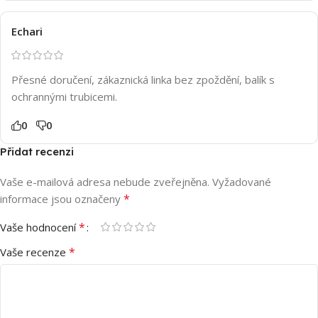
Echari
Přesné doručení, zákaznická linka bez zpoždění, balík s
ochrannými trubicemi.
0
0
Přidat recenzi
Vaše e-mailová adresa nebude zveřejněna.
Vyžadované
*
informace jsou označeny
*
Vaše hodnocení
*
Vaše recenze