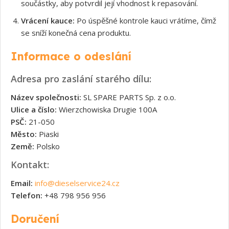
součástky, aby potvrdil její vhodnost k repasování.
Vrácení kauce:
Po úspěšné kontrole kauci vrátíme, čímž
se sníží konečná cena produktu.
Informace o odeslání
Adresa pro zaslání starého dílu:
Název společnosti:
SL SPARE PARTS Sp. z o.o.
Ulice a číslo:
Wierzchowiska Drugie 100A
PSČ:
21-050
Město:
Piaski
Země:
Polsko
Kontakt:
Email:
info@dieselservice24.cz
Telefon:
+48 798 956 956
Doručení