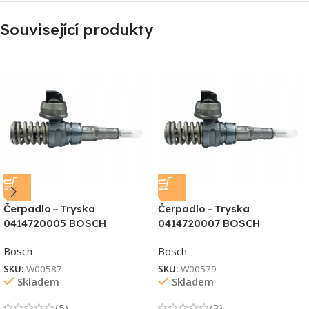
Související produkty
Čerpadlo – Tryska
Čerpadlo – Tryska
0414720005 BOSCH
0414720007 BOSCH
Bosch
Bosch
SKU:
W00587
SKU:
W00579
Skladem
Skladem
(5)
(3)