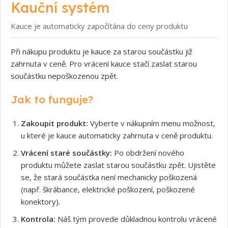
Kauční systém
Kauce je automaticky započítána do ceny produktu
Při nákupu produktu je kauce za starou součástku již
zahrnuta v ceně. Pro vrácení kauce stačí zaslat starou
součástku nepoškozenou zpět.
Jak to funguje?
Zakoupit produkt:
Vyberte v nákupním menu možnost,
u které je kauce automaticky zahrnuta v ceně produktu.
Vrácení staré součástky:
Po obdržení nového
produktu můžete zaslat starou součástku zpět. Ujistěte
se, že stará součástka není mechanicky poškozená
(např. škrábance, elektrické poškození, poškozené
konektory).
Kontrola:
Náš tým provede důkladnou kontrolu vrácené