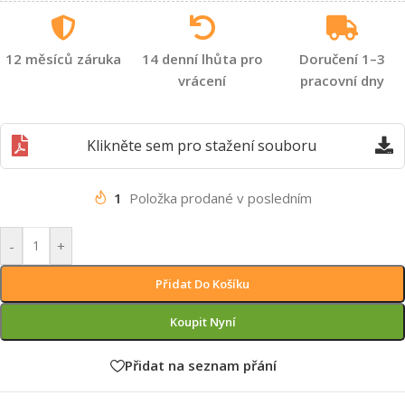
12 měsíců záruka
14 denní lhůta pro
Doručení 1–3
vrácení
pracovní dny
Klikněte sem pro stažení souboru
1
Položka prodané v posledním
-
+
Přidat Do Košíku
Koupit Nyní
Přidat na seznam přání