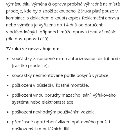
výměnu dílu. Výměna či oprava probíhá výhradně na místě
prodeje, kde bylo zboží zakoupeno. Záruka platí pouze v
kombinaci s dokladem o koupi (kopie). Reklamační oprava
nebo výměna je vyřízena do 14 dnů od doručení;
v odůvodněných případech může oprava trvat až měsíc
(dle dostupnosti dílů).
Záruka se nevztahuje na:
součástky zakoupené mimo autorizovanou distribuční síť
(razítko prodejce),
součástky nesmontované podle pokynů výrobce,
poškození v důsledku špatné montáže,
poškození vinou poruchy mazacího, sání, výfukového
systému nebo elektroinstalace,
poškození nevhodným používáním vozidla,
předčasné opotřebení vlivem opětovného použití
poškozených montážních dílů,