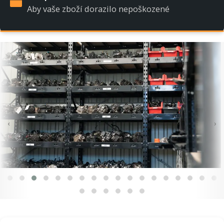
Aby vaše zboží dorazilo nepoškozené
‹
›