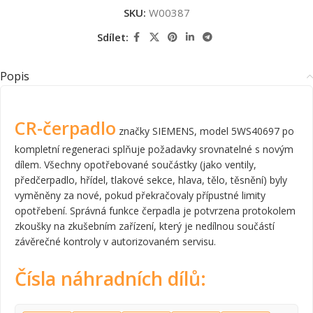
SKU:
W00387
Sdílet:
Popis
CR-čerpadlo
značky SIEMENS, model 5WS40697 po
kompletní regeneraci splňuje požadavky srovnatelné s novým
dílem. Všechny opotřebované součástky (jako ventily,
předčerpadlo, hřídel, tlakové sekce, hlava, tělo, těsnění) byly
vyměněny za nové, pokud překračovaly přípustné limity
opotřebení. Správná funkce čerpadla je potvrzena protokolem
zkoušky na zkušebním zařízení, který je nedílnou součástí
závěrečné kontroly v autorizovaném servisu.
Čísla náhradních dílů: