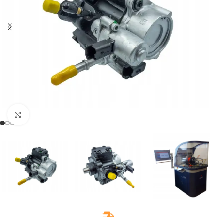
Klikněte pro zvětšení