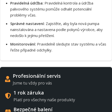
Pravidelná údržba:
Pravidelná kontrola a údržba
palivového systému pomůže odhalit potenciální
problémy včas.
Správné nastavení:
Zajistěte, aby byla nová pumpa
nainstalována a nastavena podle pokynů výrobce, aby
nedošlo k jejímu přetížení.
Monitorování:
Pravidelně sledujte stav systému a včas
řešte případné odchylky.
Profesionální servis
Jsme tu vždy pro vás
1 rok záruka
Platí pro všechny naše produkty
Bezpečné balení