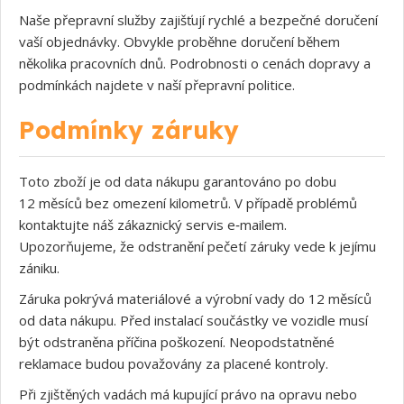
Naše přepravní služby zajišťují rychlé a bezpečné doručení
vaší objednávky. Obvykle proběhne doručení během
několika pracovních dnů. Podrobnosti o cenách dopravy a
podmínkách najdete v naší přepravní politice.
Podmínky záruky
Toto zboží je od data nákupu garantováno po dobu
12 měsíců bez omezení kilometrů. V případě problémů
kontaktujte náš zákaznický servis e‑mailem.
Upozorňujeme, že odstranění pečetí záruky vede k jejímu
zániku.
Záruka pokrývá materiálové a výrobní vady do 12 měsíců
od data nákupu. Před instalací součástky ve vozidle musí
být odstraněna příčina poškození. Neopodstatněné
reklamace budou považovány za placené kontroly.
Při zjištěných vadách má kupující právo na opravu nebo