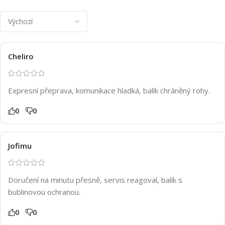
Cheliro
Expresní přeprava, komunikace hladká, balík chráněný rohy.
0
0
Jofimu
Doručení na minutu přesně, servis reagoval, balík s
bublinovou ochranou.
0
0