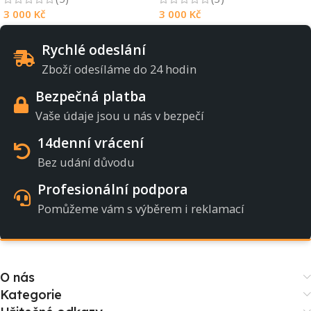
3 000
Kč
3 000
Kč
Rychlé odeslání
Zboží odesíláme do 24 hodin
Bezpečná platba
Vaše údaje jsou u nás v bezpečí
14denní vrácení
Bez udání důvodu
Profesionální podpora
Pomůžeme vám s výběrem i reklamací
O nás
Kategorie