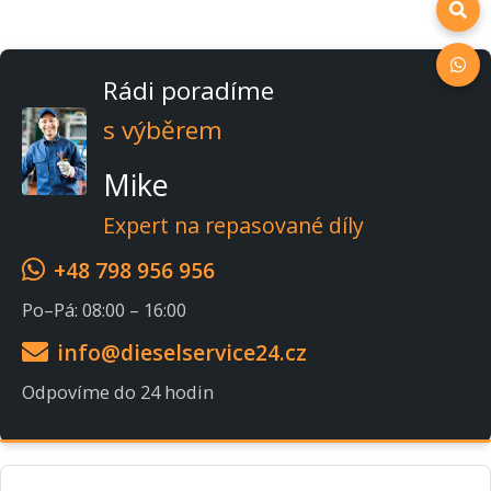
Rádi poradíme
s výběrem
Mike
Expert na repasované díly
+48 798 956 956
Po–Pá: 08:00 – 16:00
info@dieselservice24.cz
Odpovíme do 24 hodin