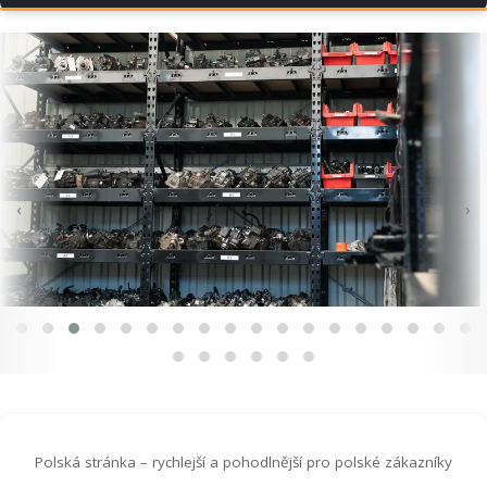
‹
›
Polská stránka – rychlejší a pohodlnější pro polské zákazníky