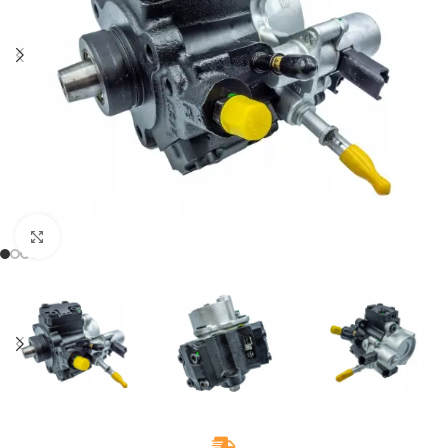
Klikněte pro zvětšení