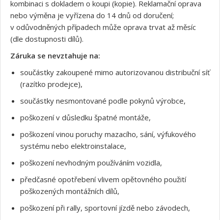
kombinaci s dokladem o koupi (kopie). Reklamační oprava
nebo výměna je vyřízena do 14 dnů od doručení;
v odůvodněných případech může oprava trvat až měsíc
(dle dostupnosti dílů).
Záruka se nevztahuje na:
součástky zakoupené mimo autorizovanou distribuční síť
(razítko prodejce),
součástky nesmontované podle pokynů výrobce,
poškození v důsledku špatné montáže,
poškození vinou poruchy mazacího, sání, výfukového
systému nebo elektroinstalace,
poškození nevhodným používáním vozidla,
předčasné opotřebení vlivem opětovného použití
poškozených montážních dílů,
poškození při rally, sportovní jízdě nebo závodech,