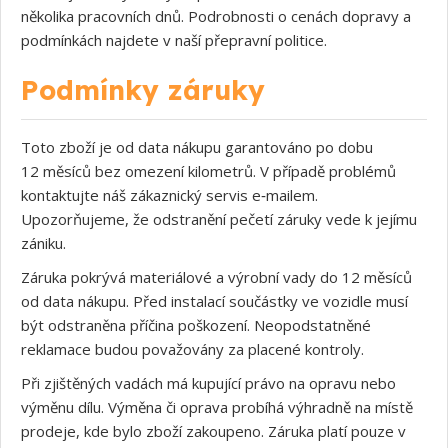
několika pracovních dnů. Podrobnosti o cenách dopravy a
podmínkách najdete v naší přepravní politice.
Podmínky záruky
Toto zboží je od data nákupu garantováno po dobu
12 měsíců bez omezení kilometrů. V případě problémů
kontaktujte náš zákaznický servis e‑mailem.
Upozorňujeme, že odstranění pečetí záruky vede k jejímu
zániku.
Záruka pokrývá materiálové a výrobní vady do 12 měsíců
od data nákupu. Před instalací součástky ve vozidle musí
být odstraněna příčina poškození. Neopodstatněné
reklamace budou považovány za placené kontroly.
Při zjištěných vadách má kupující právo na opravu nebo
výměnu dílu. Výměna či oprava probíhá výhradně na místě
prodeje, kde bylo zboží zakoupeno. Záruka platí pouze v