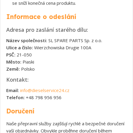
se sníží konečná cena produktu.
Informace o odeslání
Adresa pro zaslání starého dílu:
Název společnosti:
SL SPARE PARTS Sp. z o.o.
Ulice a číslo:
Wierzchowiska Drugie 100A
PSČ:
21-050
Město:
Piaski
Země:
Polsko
Kontakt:
Email:
info@dieselservice24.cz
Telefon:
+48 798 956 956
Doručení
Naše přepravní služby zajišťují rychlé a bezpečné doručení
vaší objednávky. Obvykle proběhne doručení během