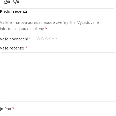
0
0
Přidat recenzi
Vaše e-mailová adresa nebude zveřejněna.
Vyžadované
*
informace jsou označeny
*
Vaše hodnocení
*
Vaše recenze
*
Jméno