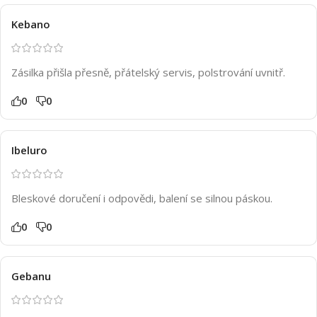
Kebano
Zásilka přišla přesně, přátelský servis, polstrování uvnitř.
0
0
Ibeluro
Bleskové doručení i odpovědi, balení se silnou páskou.
0
0
Gebanu