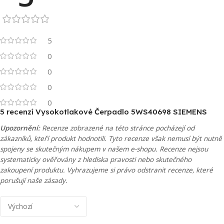
5
0
0
0
0
5 recenzí
Vysokotlakové Čerpadlo 5WS40698 SIEMENS
Upozornění:
Recenze zobrazené na této stránce pocházejí od
zákazníků, kteří produkt hodnotili. Tyto recenze však nemusí být nutně
spojeny se skutečným nákupem v našem e-shopu. Recenze nejsou
systematicky ověřovány z hlediska pravosti nebo skutečného
zakoupení produktu. Vyhrazujeme si právo odstranit recenze, které
porušují naše zásady.