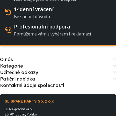
14denní vrácení
Bez udání důvodu
Profesionální podpora
Pomůžeme vám s výběrem i reklamací
O nás
Kategorie
Užitečné odkazy
Patiční nabídka
Kontaktní údaje společnosti
SL SPARE PARTS Sp. z o.o.
ul. Nałęczowska 63
20-701 Lublin, Polsko