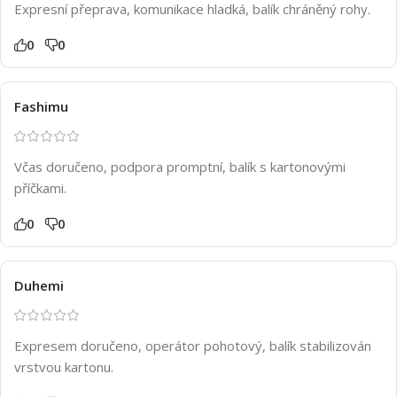
Expresní přeprava, komunikace hladká, balík chráněný rohy.
0
0
Fashimu
Včas doručeno, podpora promptní, balík s kartonovými
příčkami.
0
0
Duhemi
Expresem doručeno, operátor pohotový, balík stabilizován
vrstvou kartonu.