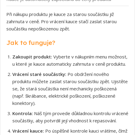
Při nákupu produktu je kauce za starou součástku již
zahrnuta v ceně. Pro vrácení kauce stačí zaslat starou
součástku nepoškozenou zpět.
Jak to funguje?
Zakoupit produkt:
Vyberte v nákupním menu možnost,
u které je kauce automaticky zahrnuta v ceně produktu.
Vrácení staré součástky:
Po obdržení nového
produktu můžete zaslat starou součástku zpět. Ujistěte
se, že stará součástka není mechanicky poškozená
(např. škrábance, elektrické poškození, poškozené
konektory).
Kontrola:
Náš tým provede důkladnou kontrolu vrácené
součástky, aby potvrdil její vhodnost k repasování.
Vrácení kauce:
Po úspěšné kontrole kauci vrátíme, čímž