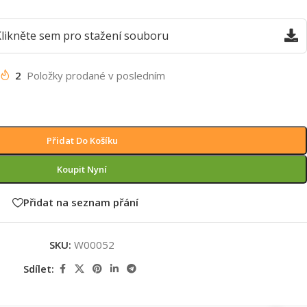
likněte sem pro stažení souboru
2
Položky prodané v posledním
Přidat Do Košíku
Koupit Nyní
Přidat na seznam přání
SKU:
W00052
Sdílet: