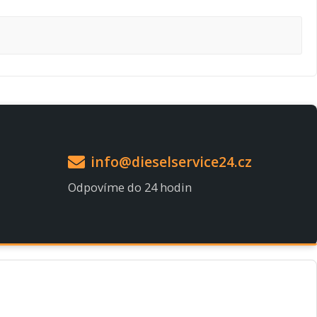
info@dieselservice24.cz
Odpovíme do 24 hodin