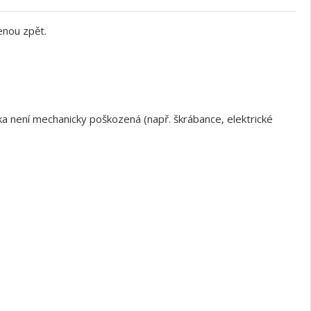
enou zpět.
a není mechanicky poškozená (např. škrábance, elektrické