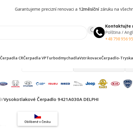
Garantujeme precizní renovaci a
12měsíční
záruku na všechny
Kontaktujte 
Polština / Angl
+48 798 956 9
Čerpadla CR
Čerpadla VP
Turbodmychadla
Vstrikovace
Čerpadlo-Tryska
 finden!
9
/
Vysokotlakové Čerpadlo 9421A030A DELPHI
Top výběr
Oblíbené v Česku
Záruka kvality