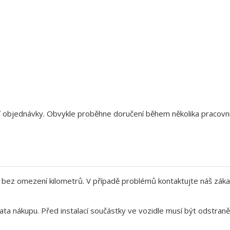
aší objednávky. Obvykle proběhne doručení během několika pracov
bez omezení kilometrů. V případě problémů kontaktujte náš záka
ata nákupu. Před instalací součástky ve vozidle musí být odstra