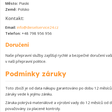
Město:
Piaski
Země:
Polsko
Kontakt:
Email:
info@dieselservice24.cz
Telefon:
+48 798 956 956
Doručení
Naše přepravní služby zajišťují rychlé a bezpečné doručení v
v naší přepravní politice.
Podmínky záruky
Toto zboží je od data nákupu garantováno po dobu 12 měsíců 
záruky vede k jejímu zániku.
Záruka pokrývá materiálové a výrobní vady do 12 měsíců od d
považovány za placené kontroly.