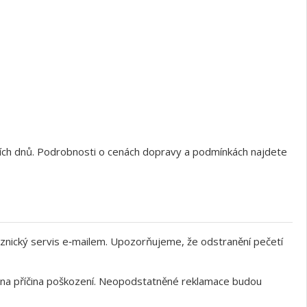
ních dnů. Podrobnosti o cenách dopravy a podmínkách najdete
znický servis e‑mailem. Upozorňujeme, že odstranění pečetí
něna příčina poškození. Neopodstatněné reklamace budou