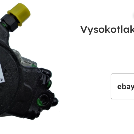
Vysokotla