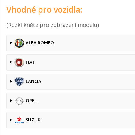
Vhodné pro vozidla:
(Rozklikněte pro zobrazení modelu)
ALFA ROMEO
FIAT
LANCIA
OPEL
SUZUKI