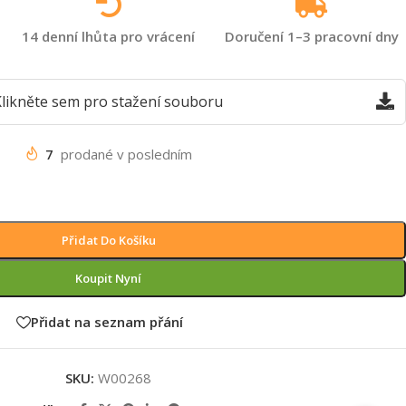
14 denní lhůta pro vrácení
Doručení 1–3 pracovní dny
likněte sem pro stažení souboru
7
prodané v posledním
Přidat Do Košíku
Koupit Nyní
Přidat na seznam přání
SKU:
W00268