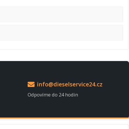
info@dieselservice24.cz
Odpovíme do 24 hodin