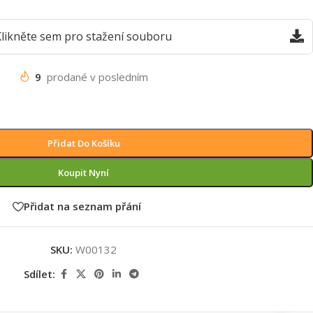
likněte sem pro stažení souboru
9
prodané v posledním
Přidat Do Košíku
Koupit Nyní
Přidat na seznam přání
SKU:
W00132
Sdílet: