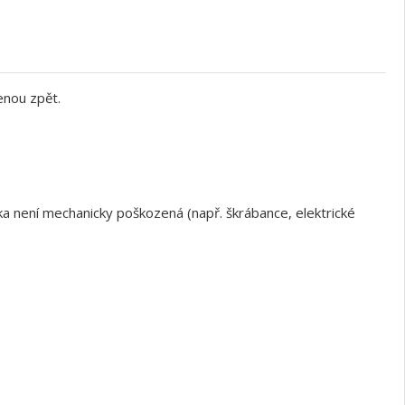
enou zpět.
a není mechanicky poškozená (např. škrábance, elektrické