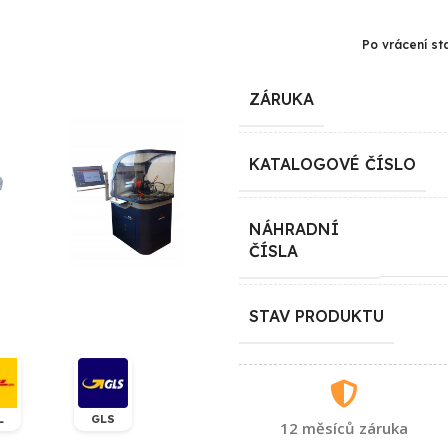
Po vrácení st
ZÁRUKA
KATALOGOVÉ ČÍSLO
NÁHRADNÍ
ČÍSLA
STAV PRODUKTU
L
GLS
12 měsíců záruka