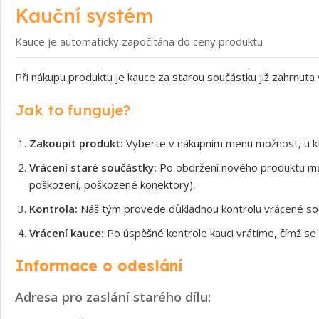
Kauční systém
Kauce je automaticky započítána do ceny produktu
Při nákupu produktu je kauce za starou součástku již zahrnuta
Jak to funguje?
Zakoupit produkt:
Vyberte v nákupním menu možnost, u kt
Vrácení staré součástky:
Po obdržení nového produktu může
poškození, poškozené konektory).
Kontrola:
Náš tým provede důkladnou kontrolu vrácené souč
Vrácení kauce:
Po úspěšné kontrole kauci vrátíme, čímž se 
Informace o odeslání
Adresa pro zaslání starého dílu: