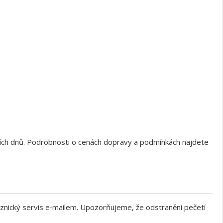
ních dnů. Podrobnosti o cenách dopravy a podmínkách najdete
znický servis e‑mailem. Upozorňujeme, že odstranění pečetí