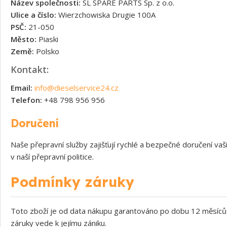
Název společnosti:
SL SPARE PARTS Sp. z o.o.
Ulice a číslo:
Wierzchowiska Drugie 100A
PSČ:
21-050
Město:
Piaski
Země:
Polsko
Kontakt:
Email:
info@dieselservice24.cz
Telefon:
+48 798 956 956
Doručení
Naše přepravní služby zajišťují rychlé a bezpečné doručení v
v naší přepravní politice.
Podmínky záruky
Toto zboží je od data nákupu garantováno po dobu 12 měsíců 
záruky vede k jejímu zániku.