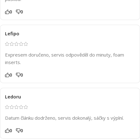
0
0
Lefipo
Expresem doručeno, servis odpověděl do minuty, foam
inserts.
0
0
Ledoru
Datum článku dodrženo, servis dokonalý, sáčky s výplní.
0
0