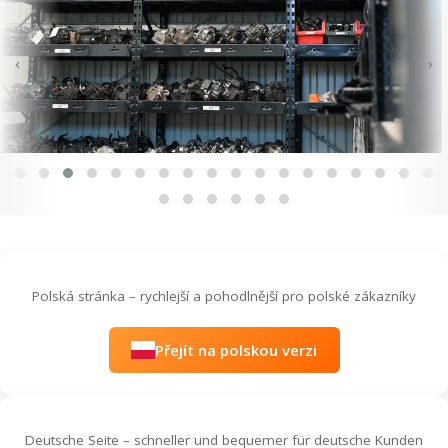
‹
›
Polská stránka – rychlejší a pohodlnější pro polské zákazníky
Přejít na polskou verzi
Deutsche Seite – schneller und bequemer für deutsche Kunden