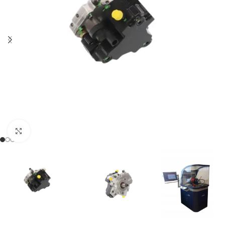
Klikněte pro zvětšení