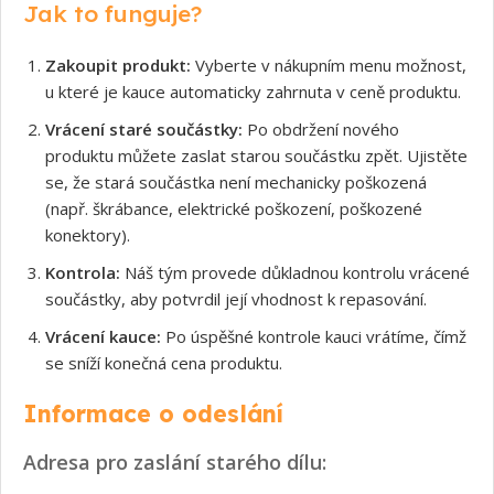
Jak to funguje?
Zakoupit produkt:
Vyberte v nákupním menu možnost,
u které je kauce automaticky zahrnuta v ceně produktu.
Vrácení staré součástky:
Po obdržení nového
produktu můžete zaslat starou součástku zpět. Ujistěte
se, že stará součástka není mechanicky poškozená
(např. škrábance, elektrické poškození, poškozené
konektory).
Kontrola:
Náš tým provede důkladnou kontrolu vrácené
součástky, aby potvrdil její vhodnost k repasování.
Vrácení kauce:
Po úspěšné kontrole kauci vrátíme, čímž
se sníží konečná cena produktu.
Informace o odeslání
Adresa pro zaslání starého dílu: