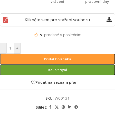
vrácení
pracovní dny
Klikněte sem pro stažení souboru
5
prodané v posledním
-
+
Přidat Do Košíku
Koupit Nyní
Přidat na seznam přání
SKU:
W00131
Sdílet: