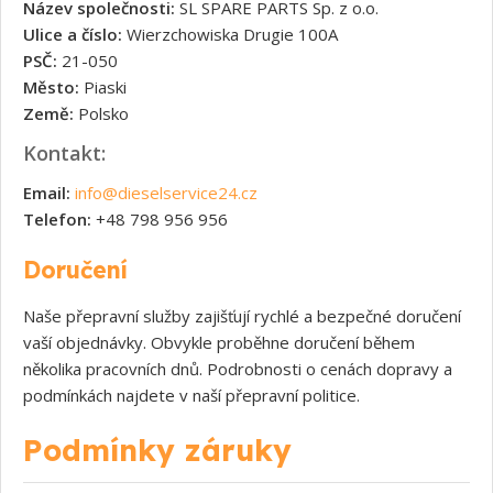
Název společnosti:
SL SPARE PARTS Sp. z o.o.
Ulice a číslo:
Wierzchowiska Drugie 100A
PSČ:
21-050
Město:
Piaski
Země:
Polsko
Kontakt:
Email:
info@dieselservice24.cz
Telefon:
+48 798 956 956
Doručení
Naše přepravní služby zajišťují rychlé a bezpečné doručení
vaší objednávky. Obvykle proběhne doručení během
několika pracovních dnů. Podrobnosti o cenách dopravy a
podmínkách najdete v naší přepravní politice.
Podmínky záruky