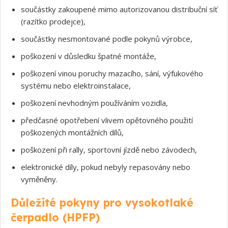
součástky zakoupené mimo autorizovanou distribuční síť
(razítko prodejce),
součástky nesmontované podle pokynů výrobce,
poškození v důsledku špatné montáže,
poškození vinou poruchy mazacího, sání, výfukového
systému nebo elektroinstalace,
poškození nevhodným používáním vozidla,
předčasné opotřebení vlivem opětovného použití
poškozených montážních dílů,
poškození při rally, sportovní jízdě nebo závodech,
elektronické díly, pokud nebyly repasovány nebo
vyměněny.
Důležité pokyny pro vysokotlaké
čerpadlo (HPFP)