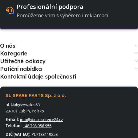
Profesionální podpora
Pomůžeme vám s výběrem i reklamací
O nás
Kategorie
Užitečné odkazy
Patiční nabídka
Kontaktní údaje společnosti
SL SPARE PARTS Sp. z o.o.
ul. Nałęczowska 63
20-701 Lublin, Polsko
E-mail:
info@dieselservice24.cz
Telefon:
+48 798 956 956
DIČ (VAT EU):
PL7133119258