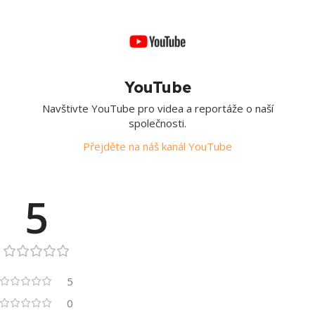
YouTube
Navštivte YouTube pro videa a reportáže o naší
společnosti.
Přejděte na náš kanál YouTube
5
5
0