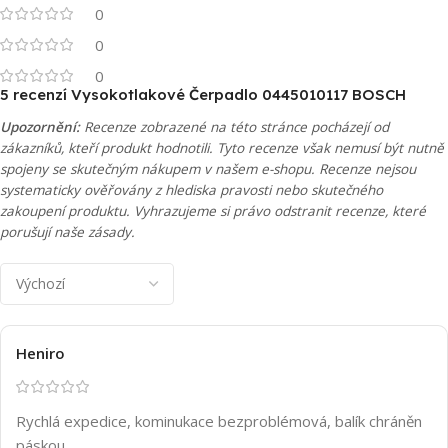
0
0
0
5 recenzí
Vysokotlakové Čerpadlo 0445010117 BOSCH
Upozornění:
Recenze zobrazené na této stránce pocházejí od
zákazníků, kteří produkt hodnotili. Tyto recenze však nemusí být nutně
spojeny se skutečným nákupem v našem e-shopu. Recenze nejsou
systematicky ověřovány z hlediska pravosti nebo skutečného
zakoupení produktu. Vyhrazujeme si právo odstranit recenze, které
porušují naše zásady.
Heniro
Rychlá expedice, kominukace bezproblémová, balík chráněn
páskou.