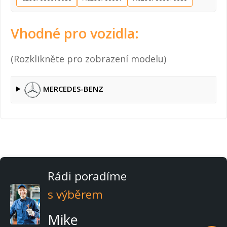
Vhodné pro vozidla:
(Rozklikněte pro zobrazení modelu)
MERCEDES-BENZ
Rádi poradíme
s výběrem
Mike