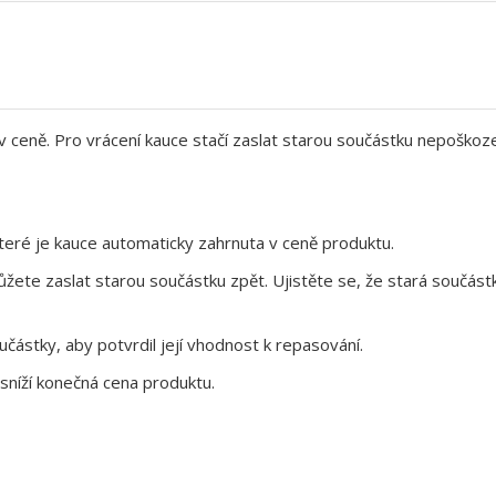
 v ceně. Pro vrácení kauce stačí zaslat starou součástku nepoškoz
eré je kauce automaticky zahrnuta v ceně produktu.
te zaslat starou součástku zpět. Ujistěte se, že stará součástk
ástky, aby potvrdil její vhodnost k repasování.
sníží konečná cena produktu.