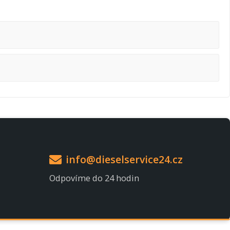
info@dieselservice24.cz
Odpovíme do 24 hodin