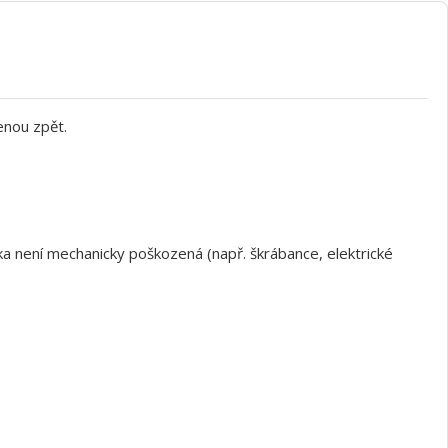
enou zpět.
a není mechanicky poškozená (např. škrábance, elektrické