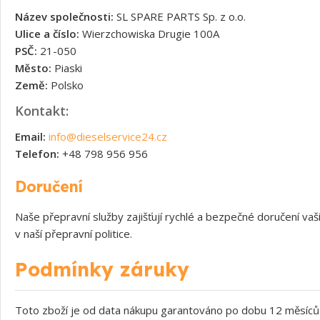
Název společnosti:
SL SPARE PARTS Sp. z o.o.
Ulice a číslo:
Wierzchowiska Drugie 100A
PSČ:
21-050
Město:
Piaski
Země:
Polsko
Kontakt:
Email:
info@dieselservice24.cz
Telefon:
+48 798 956 956
Doručení
Naše přepravní služby zajišťují rychlé a bezpečné doručení v
v naší přepravní politice.
Podmínky záruky
Toto zboží je od data nákupu garantováno po dobu 12 měsíců 