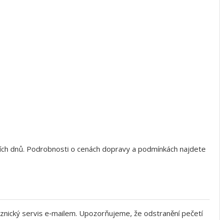
ních dnů. Podrobnosti o cenách dopravy a podmínkách najdete
znický servis e‑mailem. Upozorňujeme, že odstranění pečetí