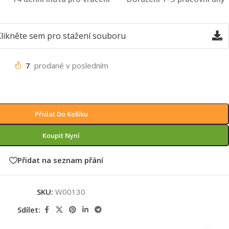
likněte sem pro stažení souboru
7
prodané v posledním
Přidat Do Košíku
Koupit Nyní
Přidat na seznam přání
SKU:
W00130
Sdílet: