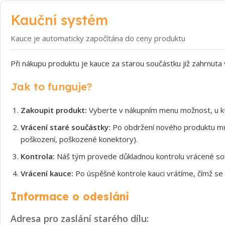
Kauční systém
Kauce je automaticky započítána do ceny produktu
Při nákupu produktu je kauce za starou součástku již zahrnuta
Jak to funguje?
Zakoupit produkt:
Vyberte v nákupním menu možnost, u kt
Vrácení staré součástky:
Po obdržení nového produktu může
poškození, poškozené konektory).
Kontrola:
Náš tým provede důkladnou kontrolu vrácené souč
Vrácení kauce:
Po úspěšné kontrole kauci vrátíme, čímž se 
Informace o odeslání
Adresa pro zaslání starého dílu: