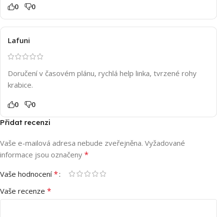
0
0
Lafuni
Doručení v časovém plánu, rychlá help linka, tvrzené rohy
krabice.
0
0
Přidat recenzi
Vaše e-mailová adresa nebude zveřejněna.
Vyžadované
*
informace jsou označeny
*
Vaše hodnocení
*
Vaše recenze