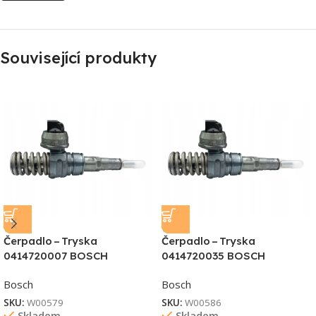
Související produkty
Čerpadlo – Tryska
Čerpadlo – Tryska
0414720007 BOSCH
0414720035 BOSCH
Bosch
Bosch
SKU:
W00579
SKU:
W00586
Skladem
Skladem