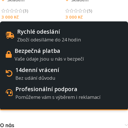
(3)
(5)
3 000
Kč
3 000
Kč
Rychlé odeslání
Zboží odesíláme do 24 hodin
Bezpečná platba
Vaše údaje jsou u nás v bezpečí
14denní vrácení
Bez udání důvodu
Profesionální podpora
Pomůžeme vám s výběrem i reklamací
O nás