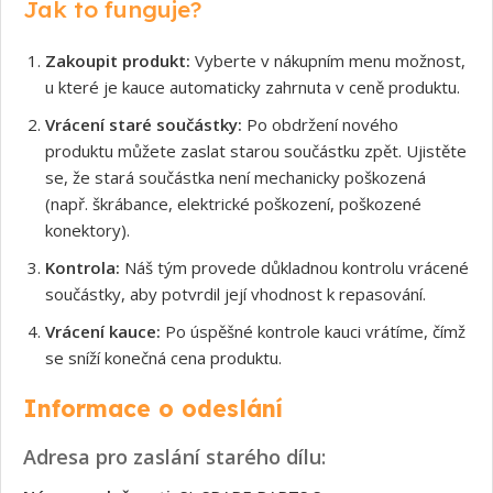
Jak to funguje?
Zakoupit produkt:
Vyberte v nákupním menu možnost,
u které je kauce automaticky zahrnuta v ceně produktu.
Vrácení staré součástky:
Po obdržení nového
produktu můžete zaslat starou součástku zpět. Ujistěte
se, že stará součástka není mechanicky poškozená
(např. škrábance, elektrické poškození, poškozené
konektory).
Kontrola:
Náš tým provede důkladnou kontrolu vrácené
součástky, aby potvrdil její vhodnost k repasování.
Vrácení kauce:
Po úspěšné kontrole kauci vrátíme, čímž
se sníží konečná cena produktu.
Informace o odeslání
Adresa pro zaslání starého dílu: