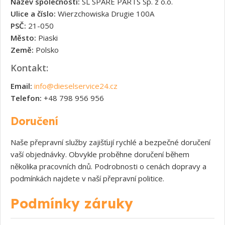
Název společnosti:
SL SPARE PARTS Sp. z o.o.
Ulice a číslo:
Wierzchowiska Drugie 100A
PSČ:
21-050
Město:
Piaski
Země:
Polsko
Kontakt:
Email:
info@dieselservice24.cz
Telefon:
+48 798 956 956
Doručení
Naše přepravní služby zajišťují rychlé a bezpečné doručení
vaší objednávky. Obvykle proběhne doručení během
několika pracovních dnů. Podrobnosti o cenách dopravy a
podmínkách najdete v naší přepravní politice.
Podmínky záruky