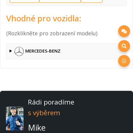
Vhodné pro vozidla:
(Rozklikněte pro zobrazení modelu)
MERCEDES-BENZ
Rádi poradíme
s výběrem
Mike