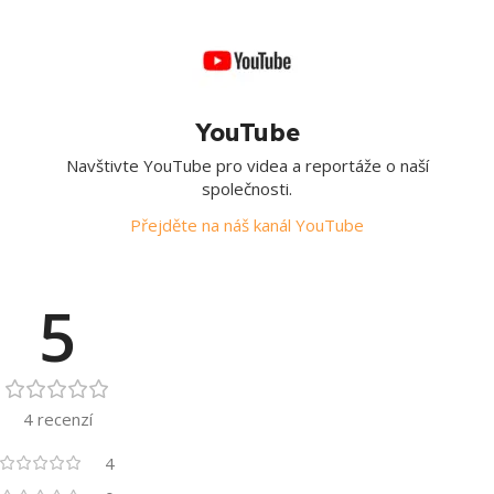
YouTube
Navštivte YouTube pro videa a reportáže o naší
společnosti.
Přejděte na náš kanál YouTube
5
4 recenzí
4