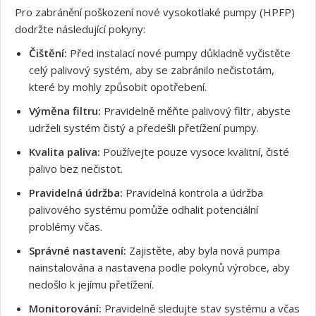
Pro zabránění poškození nové vysokotlaké pumpy (HPFP)
dodržte následující pokyny:
Čištění:
Před instalací nové pumpy důkladně vyčistěte
celý palivový systém, aby se zabránilo nečistotám,
které by mohly způsobit opotřebení.
Výměna filtru:
Pravidelně měňte palivový filtr, abyste
udrželi systém čistý a předešli přetížení pumpy.
Kvalita paliva:
Používejte pouze vysoce kvalitní, čisté
palivo bez nečistot.
Pravidelná údržba:
Pravidelná kontrola a údržba
palivového systému pomůže odhalit potenciální
problémy včas.
Správné nastavení:
Zajistěte, aby byla nová pumpa
nainstalována a nastavena podle pokynů výrobce, aby
nedošlo k jejímu přetížení.
Monitorování:
Pravidelně sledujte stav systému a včas