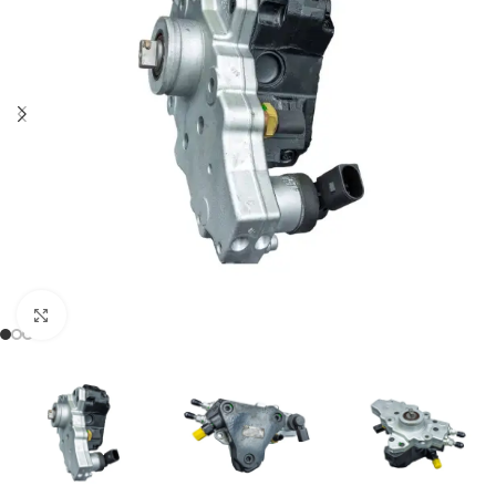
Klikněte pro zvětšení