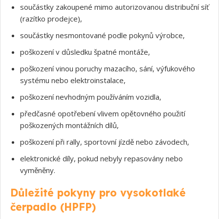
součástky zakoupené mimo autorizovanou distribuční síť
(razítko prodejce),
součástky nesmontované podle pokynů výrobce,
poškození v důsledku špatné montáže,
poškození vinou poruchy mazacího, sání, výfukového
systému nebo elektroinstalace,
poškození nevhodným používáním vozidla,
předčasné opotřebení vlivem opětovného použití
poškozených montážních dílů,
poškození při rally, sportovní jízdě nebo závodech,
elektronické díly, pokud nebyly repasovány nebo
vyměněny.
Souhlasím s GDPR
Důležité pokyny pro vysokotlaké
čerpadlo (HPFP)