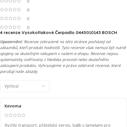
0
0
0
0
4 recenze
Vysokotlakové Čerpadlo 0445010143 BOSCH
Upozornění:
Recenze zobrazené na této stránce pocházejí od
zákazníků, kteří produkt hodnotili. Tyto recenze však nemusí být nutně
spojeny se skutečným nákupem v našem e-shopu. Recenze nejsou
systematicky ověřovány z hlediska pravosti nebo skutečného
zakoupení produktu. Vyhrazujeme si právo odstranit recenze, které
porušují naše zásady.
Kevoma
Rychlý transport, přátelský servis, balík s lamelami pro