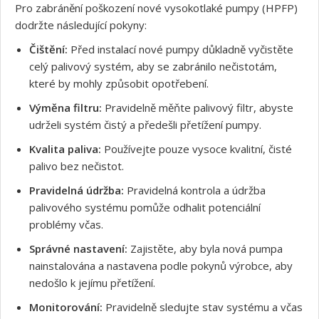
Pro zabránění poškození nové vysokotlaké pumpy (HPFP)
dodržte následující pokyny:
Čištění:
Před instalací nové pumpy důkladně vyčistěte
celý palivový systém, aby se zabránilo nečistotám,
které by mohly způsobit opotřebení.
Výměna filtru:
Pravidelně měňte palivový filtr, abyste
udrželi systém čistý a předešli přetížení pumpy.
Kvalita paliva:
Používejte pouze vysoce kvalitní, čisté
palivo bez nečistot.
Pravidelná údržba:
Pravidelná kontrola a údržba
palivového systému pomůže odhalit potenciální
problémy včas.
Správné nastavení:
Zajistěte, aby byla nová pumpa
nainstalována a nastavena podle pokynů výrobce, aby
nedošlo k jejímu přetížení.
Monitorování:
Pravidelně sledujte stav systému a včas