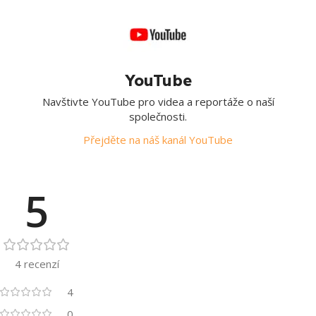
YouTube
Navštivte YouTube pro videa a reportáže o naší
společnosti.
Přejděte na náš kanál YouTube
5
4 recenzí
4
0