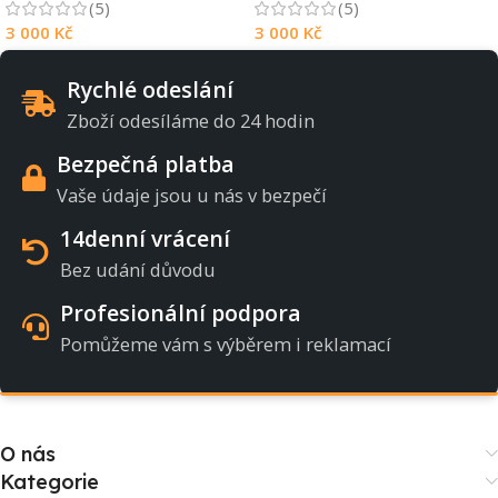
(5)
(5)
3 000
Kč
3 000
Kč
Rychlé odeslání
Zboží odesíláme do 24 hodin
Bezpečná platba
Vaše údaje jsou u nás v bezpečí
14denní vrácení
Bez udání důvodu
Profesionální podpora
Pomůžeme vám s výběrem i reklamací
O nás
Kategorie