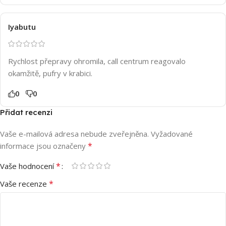
Iyabutu
Rychlost přepravy ohromila, call centrum reagovalo
okamžitě, pufry v krabici.
0
0
Přidat recenzi
Vaše e-mailová adresa nebude zveřejněna.
Vyžadované
*
informace jsou označeny
*
Vaše hodnocení
*
Vaše recenze