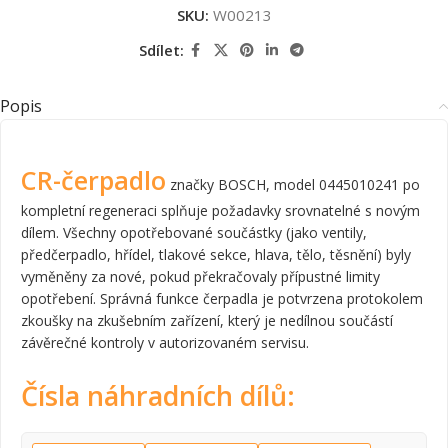
SKU:
W00213
Sdílet:
Popis
CR-čerpadlo
značky BOSCH, model 0445010241 po
kompletní regeneraci splňuje požadavky srovnatelné s novým
dílem. Všechny opotřebované součástky (jako ventily,
předčerpadlo, hřídel, tlakové sekce, hlava, tělo, těsnění) byly
vyměněny za nové, pokud překračovaly přípustné limity
opotřebení. Správná funkce čerpadla je potvrzena protokolem
zkoušky na zkušebním zařízení, který je nedílnou součástí
závěrečné kontroly v autorizovaném servisu.
Čísla náhradních dílů: