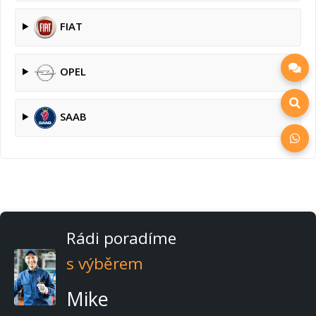
FIAT
OPEL
SAAB
Rádi poradíme
s výběrem
Mike