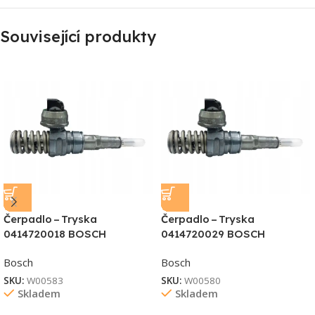
Související produkty
Čerpadlo – Tryska
Čerpadlo – Tryska
0414720018 BOSCH
0414720029 BOSCH
Bosch
Bosch
SKU:
W00583
SKU:
W00580
Skladem
Skladem