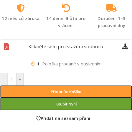
12 měsíců záruka
14 denní lhůta pro
Doručení 1–3
vrácení
pracovní dny
Klikněte sem pro stažení souboru
1
Položka prodané v posledním
-
+
Přidat Do Košíku
Koupit Nyní
Přidat na seznam přání