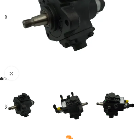
Klikněte pro zvětšení