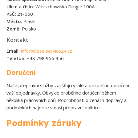
Ulice a číslo:
Wierzchowiska Drugie 100A
PSČ:
21-050
Město:
Piaski
Země:
Polsko
Kontakt:
Email:
info@dieselservice24.cz
Telefon:
+48 798 956 956
Doručení
Naše přepravní služby zajišťují rychlé a bezpečné doručení
vaší objednávky. Obvykle proběhne doručení během
několika pracovních dnů. Podrobnosti o cenách dopravy a
podmínkách najdete v naší přepravní politice.
Podmínky záruky