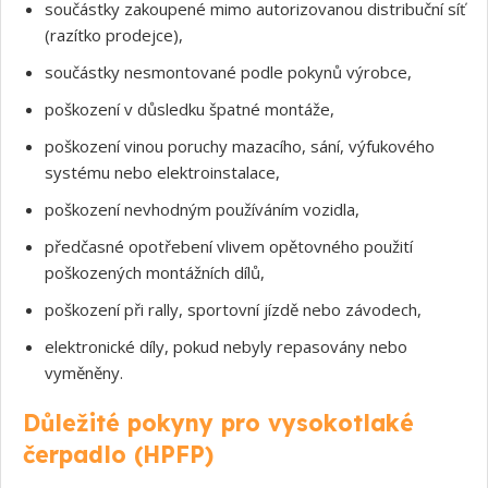
součástky zakoupené mimo autorizovanou distribuční síť
(razítko prodejce),
součástky nesmontované podle pokynů výrobce,
poškození v důsledku špatné montáže,
poškození vinou poruchy mazacího, sání, výfukového
systému nebo elektroinstalace,
poškození nevhodným používáním vozidla,
předčasné opotřebení vlivem opětovného použití
poškozených montážních dílů,
poškození při rally, sportovní jízdě nebo závodech,
elektronické díly, pokud nebyly repasovány nebo
Souhlasím s GDPR
vyměněny.
Důležité pokyny pro vysokotlaké
čerpadlo (HPFP)