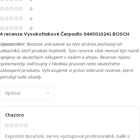
0
0
0
4 recenze
Vysokotlakové Čerpadlo 0445010241 BOSCH
Upozornění:
Recenze zobrazené na této stránce pocházejí od
zákazníků, kteří produkt hodnotili. Tyto recenze však nemusí být nutně
spojeny se skutečným nákupem v našem e-shopu. Recenze nejsou
systematicky ověřovány z hlediska pravosti nebo skutečného
zakoupení produktu. Vyhrazujeme si právo odstranit recenze, které
porušují naše zásady.
Chazoro
Expresní doručení, servis vystupoval profesionálně, balík s