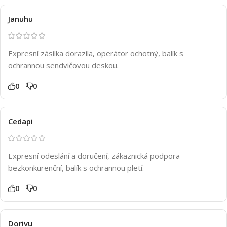
Januhu
Expresní zásilka dorazila, operátor ochotný, balík s
ochrannou sendvičovou deskou.
0
0
Cedapi
Expresní odeslání a doručení, zákaznická podpora
bezkonkurenční, balík s ochrannou pletí.
0
0
Dorivu