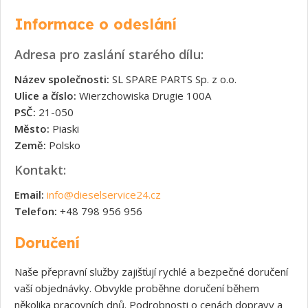
Informace o odeslání
Adresa pro zaslání starého dílu:
Název společnosti:
SL SPARE PARTS Sp. z o.o.
Ulice a číslo:
Wierzchowiska Drugie 100A
PSČ:
21-050
Město:
Piaski
Země:
Polsko
Kontakt:
Email:
info@dieselservice24.cz
Telefon:
+48 798 956 956
Doručení
Naše přepravní služby zajišťují rychlé a bezpečné doručení
vaší objednávky. Obvykle proběhne doručení během
několika pracovních dnů. Podrobnosti o cenách dopravy a