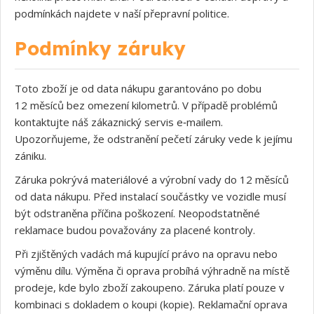
podmínkách najdete v naší přepravní politice.
Podmínky záruky
Toto zboží je od data nákupu garantováno po dobu
12 měsíců bez omezení kilometrů. V případě problémů
kontaktujte náš zákaznický servis e‑mailem.
Upozorňujeme, že odstranění pečetí záruky vede k jejímu
zániku.
Záruka pokrývá materiálové a výrobní vady do 12 měsíců
od data nákupu. Před instalací součástky ve vozidle musí
být odstraněna příčina poškození. Neopodstatněné
reklamace budou považovány za placené kontroly.
Při zjištěných vadách má kupující právo na opravu nebo
výměnu dílu. Výměna či oprava probíhá výhradně na místě
prodeje, kde bylo zboží zakoupeno. Záruka platí pouze v
kombinaci s dokladem o koupi (kopie). Reklamační oprava