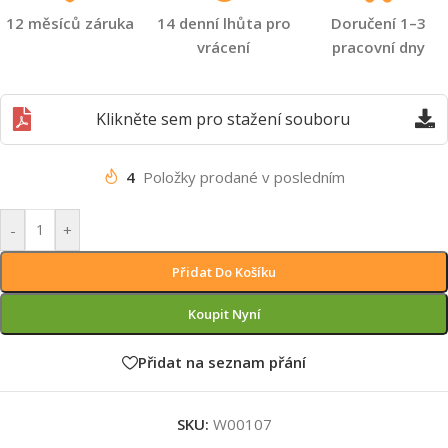
12 měsíců záruka
14 denní lhůta pro
Doručení 1–3
vrácení
pracovní dny
Klikněte sem pro stažení souboru
4
Položky prodané v posledním
-
+
Přidat Do Košíku
Koupit Nyní
Přidat na seznam přání
SKU:
W00107