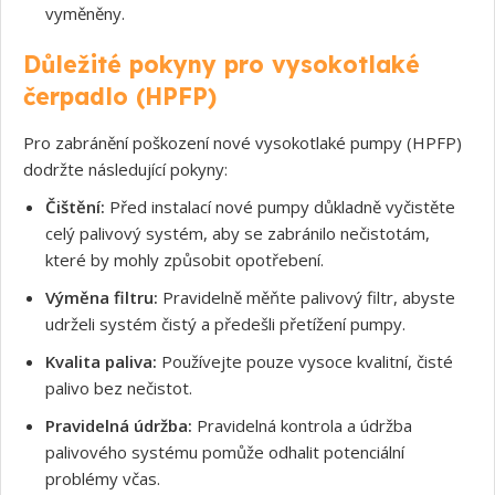
vyměněny.
Důležité pokyny pro vysokotlaké
Souhlasím s GDPR
čerpadlo (HPFP)
Pro zabránění poškození nové vysokotlaké pumpy (HPFP)
dodržte následující pokyny:
Čištění:
Před instalací nové pumpy důkladně vyčistěte
celý palivový systém, aby se zabránilo nečistotám,
které by mohly způsobit opotřebení.
Výměna filtru:
Pravidelně měňte palivový filtr, abyste
udrželi systém čistý a předešli přetížení pumpy.
Kvalita paliva:
Používejte pouze vysoce kvalitní, čisté
palivo bez nečistot.
Pravidelná údržba:
Pravidelná kontrola a údržba
palivového systému pomůže odhalit potenciální
problémy včas.