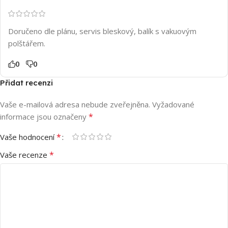
Doručeno dle plánu, servis bleskový, balík s vakuovým
polštářem.
0
0
Přidat recenzi
Vaše e-mailová adresa nebude zveřejněna.
Vyžadované
*
informace jsou označeny
*
Vaše hodnocení
*
Vaše recenze