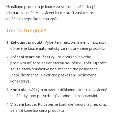
Při nákupu produktu je kauce za starou součástku již
zahrnuta v ceně. Pro vrácení kauce stačí zaslat starou
součástku nepoškozenou zpět.
Jak to funguje?
Zakoupit produkt:
Vyberte v nákupním menu možnost,
u které je kauce automaticky zahrnuta v ceně produktu.
Vrácení staré součástky:
Po obdržení nového
produktu můžete zaslat starou součástku zpět. Ujistěte
se, že stará součástka není mechanicky poškozená
(např. škrábance, elektrické poškození, poškozené
konektory).
Kontrola:
Náš tým provede důkladnou kontrolu vrácené
součástky, aby potvrdil její vhodnost k repasování.
Vrácení kauce:
Po úspěšné kontrole kauci vrátíme, čímž
se sníží konečná cena produktu.