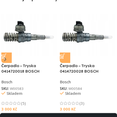
Čerpadlo – Tryska
Čerpadlo – Tryska
0414720018 BOSCH
0414720028 BOSCH
Bosch
Bosch
SKU:
W00583
SKU:
W00584
Skladem
Skladem
(5)
(3)
3 000
Kč
3 000
Kč