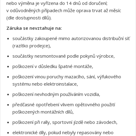
nebo výměna je vyřízena do 14 dnů od doručení;
v odůvodněných případech může oprava trvat až měsíc
(dle dostupnosti dílů).
Záruka se nevztahuje na:
součástky zakoupené mimo autorizovanou distribuční síť
(razítko prodejce),
součástky nesmontované podle pokynů výrobce,
poškození v důsledku špatné montáže,
poškození vinou poruchy mazacího, sání, výfukového
systému nebo elektroinstalace,
poškození nevhodným používáním vozidla,
předčasné opotřebení vlivem opětovného použití
poškozených montážních dílů,
poškození při rally, sportovní jízdě nebo závodech,
elektronické díly, pokud nebyly repasovány nebo