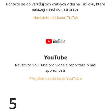
Ponořte se do vzrušujících krátkých videí na TikToku, které
nabízejí vhled do naší práce.
Navštivte náš kanál TikTok
YouTube
Navštivte YouTube pro videa a reportáže o naší
společnosti.
Přejděte na náš kanál YouTube
5