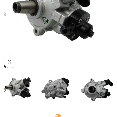
Klikněte pro zvětšení