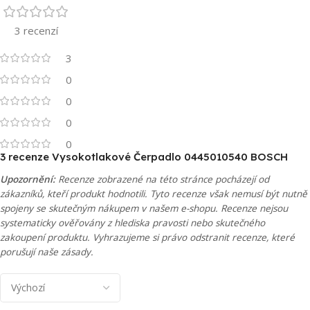
3 recenzí
3
0
0
0
0
3 recenze
Vysokotlakové Čerpadlo 0445010540 BOSCH
Upozornění:
Recenze zobrazené na této stránce pocházejí od
zákazníků, kteří produkt hodnotili. Tyto recenze však nemusí být nutně
spojeny se skutečným nákupem v našem e-shopu. Recenze nejsou
systematicky ověřovány z hlediska pravosti nebo skutečného
zakoupení produktu. Vyhrazujeme si právo odstranit recenze, které
porušují naše zásady.