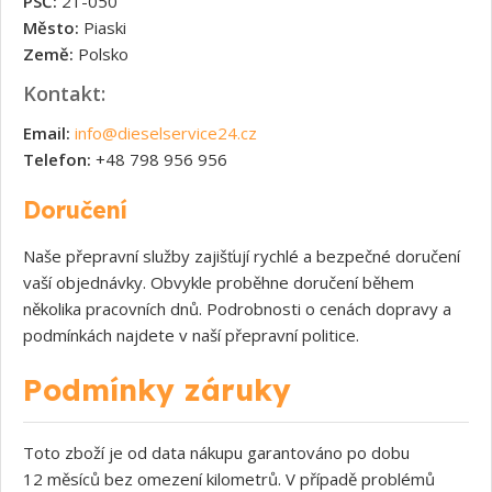
PSČ:
21-050
Město:
Piaski
Země:
Polsko
Kontakt:
Email:
info@dieselservice24.cz
Telefon:
+48 798 956 956
Doručení
Naše přepravní služby zajišťují rychlé a bezpečné doručení
vaší objednávky. Obvykle proběhne doručení během
několika pracovních dnů. Podrobnosti o cenách dopravy a
podmínkách najdete v naší přepravní politice.
Podmínky záruky
Toto zboží je od data nákupu garantováno po dobu
12 měsíců bez omezení kilometrů. V případě problémů