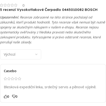
0
5 recenzí
Vysokotlakové Čerpadlo 0445010082 BOSCH
Upozornění:
Recenze zobrazené na této stránce pocházejí od
zákazníků, kteří produkt hodnotili. Tyto recenze však nemusí být nutně
spojeny se skutečným nákupem v našem e-shopu. Recenze nejsou
systematicky ověřovány z hlediska pravosti nebo skutečného
zakoupení produktu. Vyhrazujeme si právo odstranit recenze, které
porušují naše zásady.
Casebo
Blesková expediční linka, srdečný servis a pěnové výplně.
0
0