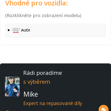
Vhodné pro vozidla:
(Rozklikněte pro zobrazení modelu)
AUDI
Rádi poradíme
s výběrem
Mike
Expert na repasované díly