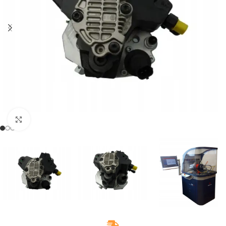
Klikněte pro zvětšení