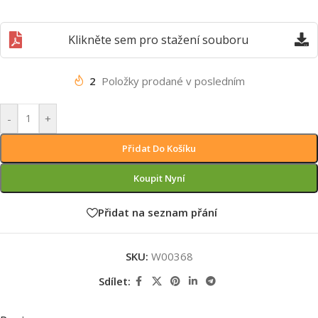
Klikněte sem pro stažení souboru
2
Položky prodané v posledním
-
+
Přidat Do Košíku
Koupit Nyní
Přidat na seznam přání
SKU:
W00368
Sdílet: