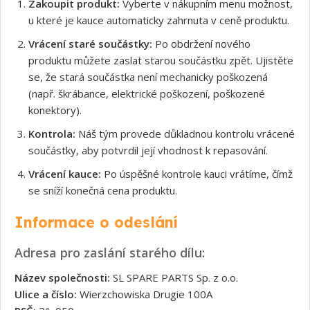
Zakoupit produkt:
Vyberte v nákupním menu možnost,
u které je kauce automaticky zahrnuta v ceně produktu.
Vrácení staré součástky:
Po obdržení nového
produktu můžete zaslat starou součástku zpět. Ujistěte
se, že stará součástka není mechanicky poškozená
(např. škrábance, elektrické poškození, poškozené
konektory).
Kontrola:
Náš tým provede důkladnou kontrolu vrácené
součástky, aby potvrdil její vhodnost k repasování.
Vrácení kauce:
Po úspěšné kontrole kauci vrátíme, čímž
se sníží konečná cena produktu.
Informace o odeslání
Adresa pro zaslání starého dílu:
Název společnosti:
SL SPARE PARTS Sp. z o.o.
Ulice a číslo:
Wierzchowiska Drugie 100A