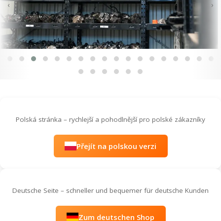
‹
›
Polská stránka – rychlejší a pohodlnější pro polské zákazníky
Přejít na polskou verzi
Deutsche Seite – schneller und bequemer für deutsche Kunden
Zum deutschen Shop