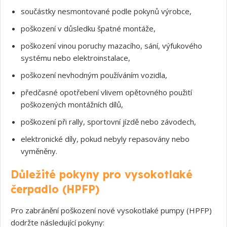
součástky nesmontované podle pokynů výrobce,
poškození v důsledku špatné montáže,
poškození vinou poruchy mazacího, sání, výfukového
systému nebo elektroinstalace,
poškození nevhodným používáním vozidla,
předčasné opotřebení vlivem opětovného použití
poškozených montážních dílů,
poškození při rally, sportovní jízdě nebo závodech,
elektronické díly, pokud nebyly repasovány nebo
vyměněny.
Důležité pokyny pro vysokotlaké
čerpadlo (HPFP)
Pro zabránění poškození nové vysokotlaké pumpy (HPFP)
dodržte následující pokyny: