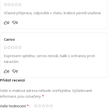
Včasná přeprava, odpovědi v chatu, krabice pevně utažená.
0
0
Carivo
Expresem splněno, servis nestál, balík s ochranou proti
nárazům.
0
0
Přidat recenzi
Vaše e-mailová adresa nebude zveřejněna.
Vyžadované
*
informace jsou označeny
*
Vaše hodnocení