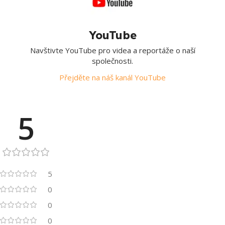
YouTube
Navštivte YouTube pro videa a reportáže o naší
společnosti.
Přejděte na náš kanál YouTube
5
5
0
0
0