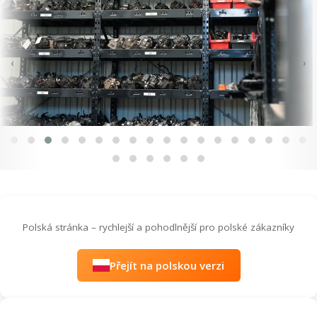
‹
›
Polská stránka – rychlejší a pohodlnější pro polské zákazníky
Přejít na polskou verzi