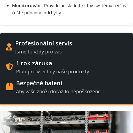
Monitorování:
Pravidelně sledujte stav systému a včas
řešte případné odchylky.
Profesionální servis
Jsme tu vždy pro vás
1 rok záruka
Platí pro všechny naše produkty
Bezpečné balení
Aby vaše zboží dorazilo nepoškozené