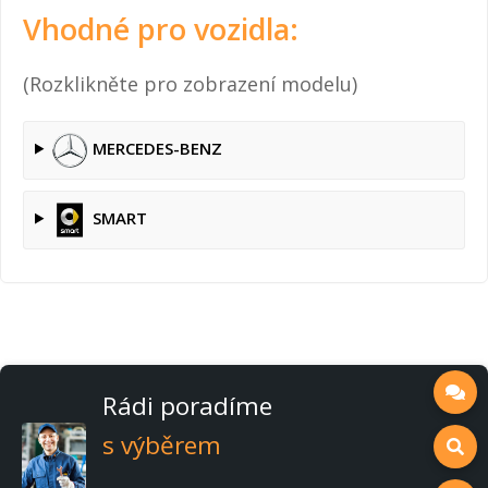
Vhodné pro vozidla:
(Rozklikněte pro zobrazení modelu)
MERCEDES-BENZ
SMART
Rádi poradíme
s výběrem