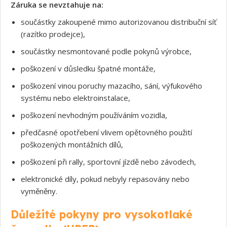
Záruka se nevztahuje na:
součástky zakoupené mimo autorizovanou distribuční síť
(razítko prodejce),
součástky nesmontované podle pokynů výrobce,
poškození v důsledku špatné montáže,
poškození vinou poruchy mazacího, sání, výfukového
systému nebo elektroinstalace,
poškození nevhodným používáním vozidla,
předčasné opotřebení vlivem opětovného použití
poškozených montážních dílů,
poškození při rally, sportovní jízdě nebo závodech,
elektronické díly, pokud nebyly repasovány nebo
vyměněny.
Důležité pokyny pro vysokotlaké