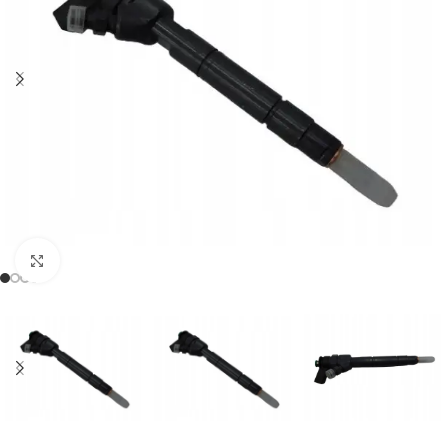
Klikněte pro zvětšení