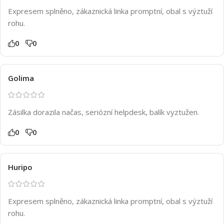
Expresem splněno, zákaznická linka promptní, obal s výztuží
rohu.
0
0
Golima
Zásilka dorazila načas, seriózní helpdesk, balík vyztužen.
0
0
Huripo
Expresem splněno, zákaznická linka promptní, obal s výztuží
rohu.