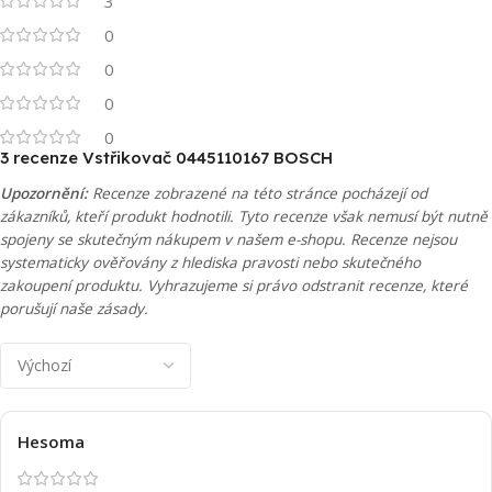
3
0
0
0
0
3 recenze
Vstřikovač 0445110167 BOSCH
Upozornění:
Recenze zobrazené na této stránce pocházejí od
zákazníků, kteří produkt hodnotili. Tyto recenze však nemusí být nutně
spojeny se skutečným nákupem v našem e-shopu. Recenze nejsou
systematicky ověřovány z hlediska pravosti nebo skutečného
zakoupení produktu. Vyhrazujeme si právo odstranit recenze, které
porušují naše zásady.
Hesoma