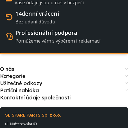
Vaše údaje jsou u nás v bezpečí
14denní vrácení
Bez udání důvodu
Profesionální podpora
Pomůžeme vám s výběrem i reklamací
O nás
Kategorie
Užitečné odkazy
Patiční nabídka
Kontaktní údaje společnosti
SL SPARE PARTS Sp. z o.o.
ul. Nałęczowska 63