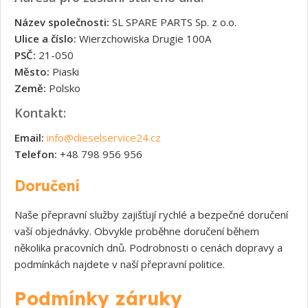
Název společnosti:
SL SPARE PARTS Sp. z o.o.
Ulice a číslo:
Wierzchowiska Drugie 100A
PSČ:
21-050
Město:
Piaski
Země:
Polsko
Kontakt:
Email:
info@dieselservice24.cz
Telefon:
+48 798 956 956
Doručení
Naše přepravní služby zajišťují rychlé a bezpečné doručení
vaší objednávky. Obvykle proběhne doručení během
několika pracovních dnů. Podrobnosti o cenách dopravy a
podmínkách najdete v naší přepravní politice.
Podmínky záruky