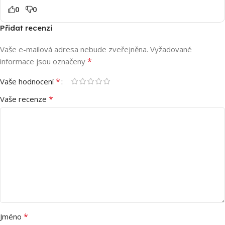
0
0
Přidat recenzi
Vaše e-mailová adresa nebude zveřejněna.
Vyžadované
*
informace jsou označeny
*
Vaše hodnocení
*
Vaše recenze
*
Jméno