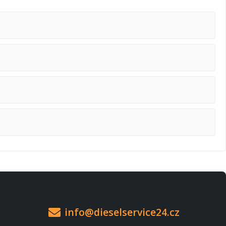
info@dieselservice24.cz