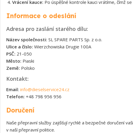
Vrácení kauce:
Po úspěšné kontrole kauci vrátíme, čímž se 
Informace o odeslání
Adresa pro zaslání starého dílu:
Název společnosti:
SL SPARE PARTS Sp. z o.o.
Ulice a číslo:
Wierzchowiska Drugie 100A
PSČ:
21-050
Město:
Piaski
Země:
Polsko
Kontakt:
Email:
info@dieselservice24.cz
Telefon:
+48 798 956 956
Doručení
Naše přepravní služby zajišťují rychlé a bezpečné doručení v
v naší přepravní politice.