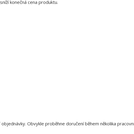
sníží konečná cena produktu.
aší objednávky. Obvykle proběhne doručení během několika pracov