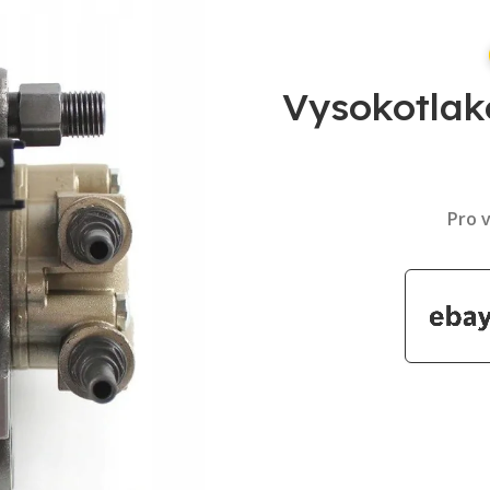
Vysokotlak
Pro v