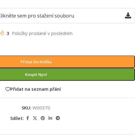
likněte sem pro stažení souboru
3
Položky prodané v posledním
Přidat Do Košíku
Koupit Nyní
Přidat na seznam přání
SKU:
W00370
Sdílet: