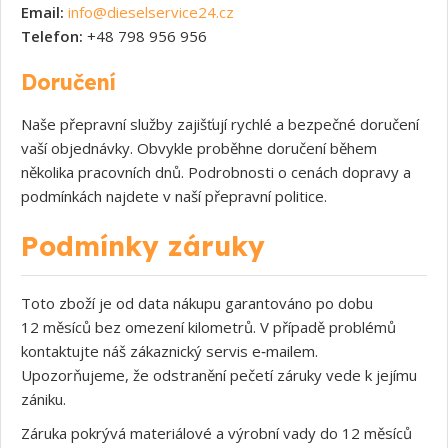
Email:
info@dieselservice24.cz
Telefon:
+48 798 956 956
Doručení
Naše přepravní služby zajišťují rychlé a bezpečné doručení
vaší objednávky. Obvykle proběhne doručení během
několika pracovních dnů. Podrobnosti o cenách dopravy a
podmínkách najdete v naší přepravní politice.
Podmínky záruky
Toto zboží je od data nákupu garantováno po dobu
12 měsíců bez omezení kilometrů. V případě problémů
kontaktujte náš zákaznický servis e‑mailem.
Upozorňujeme, že odstranění pečetí záruky vede k jejímu
zániku.
Záruka pokrývá materiálové a výrobní vady do 12 měsíců