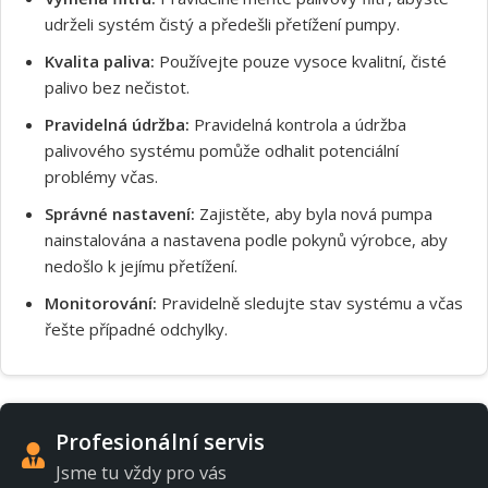
udrželi systém čistý a předešli přetížení pumpy.
Kvalita paliva:
Používejte pouze vysoce kvalitní, čisté
palivo bez nečistot.
Pravidelná údržba:
Pravidelná kontrola a údržba
palivového systému pomůže odhalit potenciální
problémy včas.
Správné nastavení:
Zajistěte, aby byla nová pumpa
nainstalována a nastavena podle pokynů výrobce, aby
nedošlo k jejímu přetížení.
Monitorování:
Pravidelně sledujte stav systému a včas
řešte případné odchylky.
Profesionální servis
Jsme tu vždy pro vás