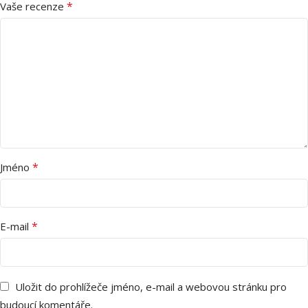
*
Vaše recenze
*
Jméno
*
E-mail
Uložit do prohlížeče jméno, e-mail a webovou stránku pro
budoucí komentáře.