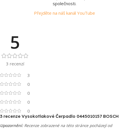
společnosti.
Přejděte na náš kanál YouTube
5
3 recenzí
3
0
0
0
0
3 recenze
Vysokotlakové Čerpadlo 0445010157 BOSCH
Upozornění:
Recenze zobrazené na této stránce pocházejí od