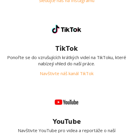
Sledujte nás na Instagramu
TikTok
Ponořte se do vzrušujících krátkých videí na TikToku, které
nabízejí vhled do naší práce.
Navštivte náš kanál TikTok
YouTube
Navštivte YouTube pro videa a reportáže o naší