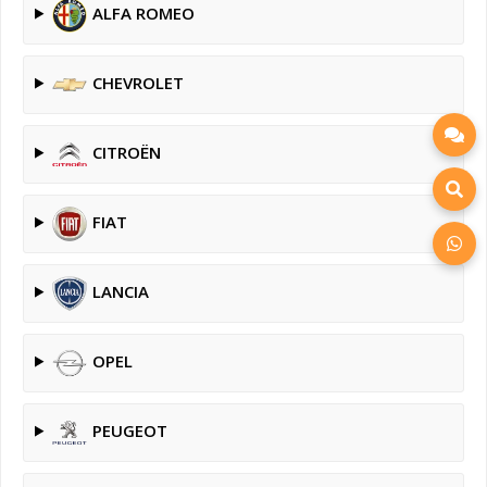
ALFA ROMEO
CHEVROLET
CITROËN
FIAT
LANCIA
OPEL
PEUGEOT