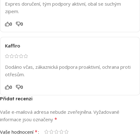
Expres doručení, tým podpory aktivní, obal se suchým
zipem.
0
0
Kaffiro
Dodáno včas, zákaznická podpora proaktivní, ochrana proti
otřesům.
0
0
Přidat recenzi
Vaše e-mailová adresa nebude zveřejněna.
Vyžadované
*
informace jsou označeny
*
Vaše hodnocení