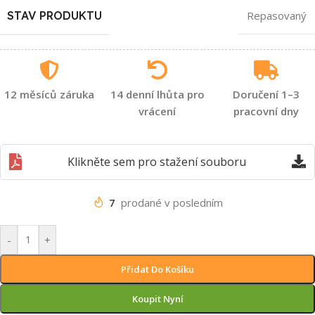
STAV PRODUKTU
Repasovaný
12 měsíců záruka
14 denní lhůta pro
Doručení 1–3
vrácení
pracovní dny
Klikněte sem pro stažení souboru
7
prodané v posledním
-
+
Přidat Do Košíku
Koupit Nyní