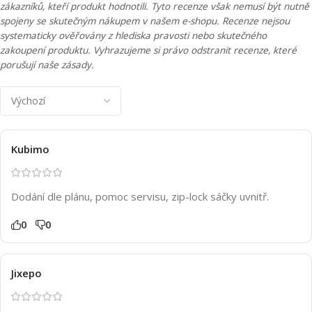
zákazníků, kteří produkt hodnotili. Tyto recenze však nemusí být nutně
spojeny se skutečným nákupem v našem e-shopu. Recenze nejsou
systematicky ověřovány z hlediska pravosti nebo skutečného
zakoupení produktu. Vyhrazujeme si právo odstranit recenze, které
porušují naše zásady.
Kubimo
Dodání dle plánu, pomoc servisu, zip-lock sáčky uvnitř.
0
0
Jixepo