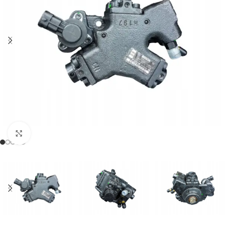
Klikněte pro zvětšení