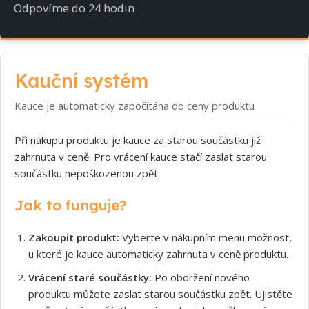
Odpovíme do 24 hodin
Kauční systém
Kauce je automaticky započítána do ceny produktu
Při nákupu produktu je kauce za starou součástku již
zahrnuta v ceně. Pro vrácení kauce stačí zaslat starou
součástku nepoškozenou zpět.
Jak to funguje?
Zakoupit produkt:
Vyberte v nákupním menu možnost,
u které je kauce automaticky zahrnuta v ceně produktu.
Vrácení staré součástky:
Po obdržení nového
produktu můžete zaslat starou součástku zpět. Ujistěte