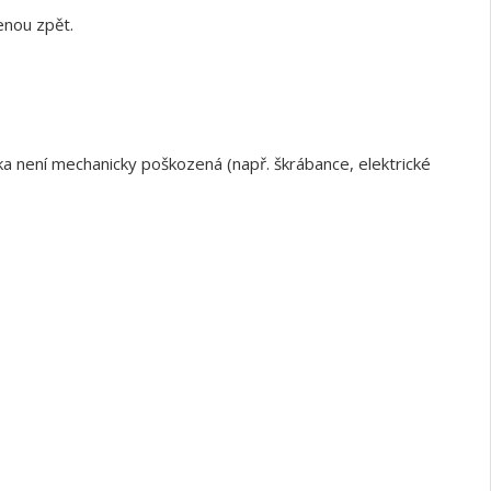
enou zpět.
a není mechanicky poškozená (např. škrábance, elektrické