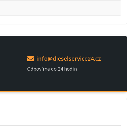
info@dieselservice24.cz
Odpovíme do 24 hodin