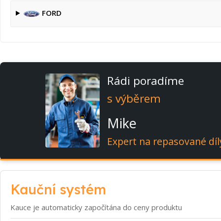
FORD
Rádi poradíme
s výběrem
Mike
Expert na repasované díl
Kauční systém
Kauce je automaticky započítána do ceny produktu