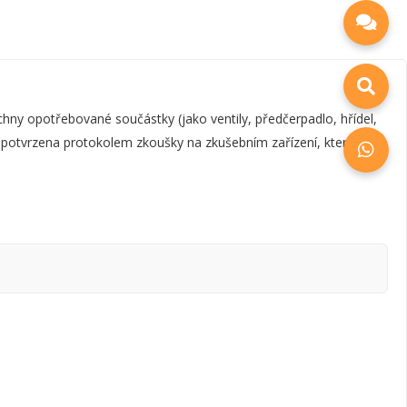
y opotřebované součástky (jako ventily, předčerpadlo, hřídel,
e potvrzena protokolem zkoušky na zkušebním zařízení, který je