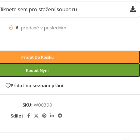
likněte sem pro stažení souboru
6
prodané v posledním
Přidat Do Košíku
Koupit Nyní
Přidat na seznam přání
SKU:
W00390
Sdílet: