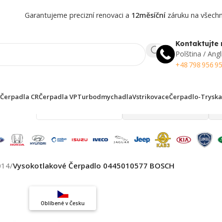
Garantujeme precizní renovaci a
12měsíční
záruku na všechny
Kontaktujte 
Polština / Angl
+48 798 956 9
Čerpadla CR
Čerpadla VP
Turbodmychadla
Vstrikovace
Čerpadlo-Tryska
 finden!
014
/
Vysokotlakové Čerpadlo 0445010577 BOSCH
Top výběr
Oblíbené v Česku
Záruka kvality