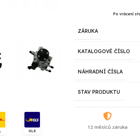
Po vrácení st
ZÁRUKA
KATALOGOVÉ ČÍSLO
NÁHRADNÍ ČÍSLA
STAV PRODUKTU
12 měsíců záruka
L
GLS