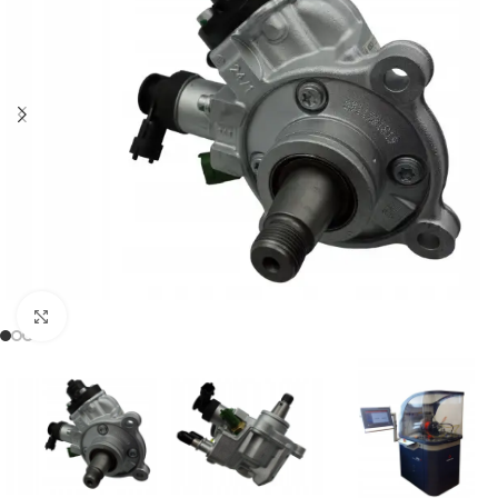
Klikněte pro zvětšení