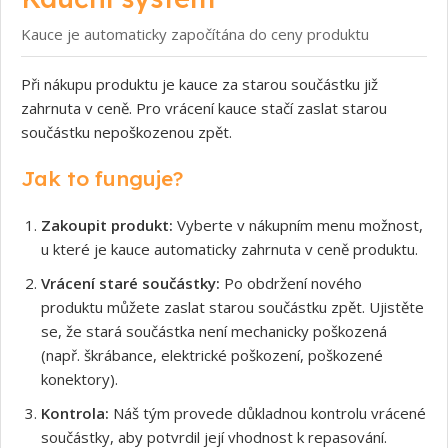
Kauce je automaticky započítána do ceny produktu
Při nákupu produktu je kauce za starou součástku již
zahrnuta v ceně. Pro vrácení kauce stačí zaslat starou
součástku nepoškozenou zpět.
Jak to funguje?
Zakoupit produkt:
Vyberte v nákupním menu možnost,
u které je kauce automaticky zahrnuta v ceně produktu.
Vrácení staré součástky:
Po obdržení nového
produktu můžete zaslat starou součástku zpět. Ujistěte
se, že stará součástka není mechanicky poškozená
(např. škrábance, elektrické poškození, poškozené
konektory).
Kontrola:
Náš tým provede důkladnou kontrolu vrácené
součástky, aby potvrdil její vhodnost k repasování.