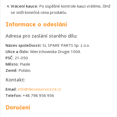
Vrácení kauce:
Po úspěšné kontrole kauci vrátíme, čímž
se sníží konečná cena produktu.
Informace o odeslání
Adresa pro zaslání starého dílu:
Název společnosti:
SL SPARE PARTS Sp. z o.o.
Ulice a číslo:
Wierzchowiska Drugie 100A
PSČ:
21-050
Město:
Piaski
Země:
Polsko
Kontakt:
Email:
info@dieselservice24.cz
Telefon:
+48 798 956 956
Doručení