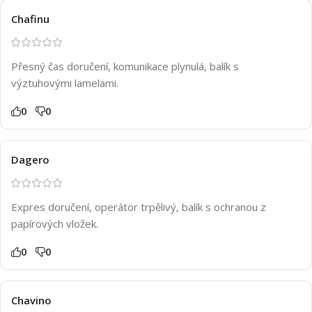
Chafinu
Přesný čas doručení, komunikace plynulá, balík s
výztuhovými lamelami.
0
0
Dagero
Expres doručení, operátor trpělivý, balík s ochranou z
papírových vložek.
0
0
Chavino