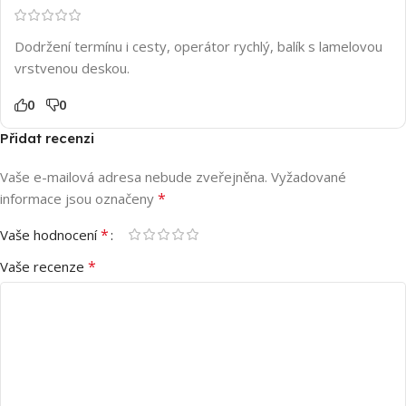
Dodržení termínu i cesty, operátor rychlý, balík s lamelovou
vrstvenou deskou.
0
0
Přidat recenzi
Vaše e-mailová adresa nebude zveřejněna.
Vyžadované
*
informace jsou označeny
*
Vaše hodnocení
*
Vaše recenze