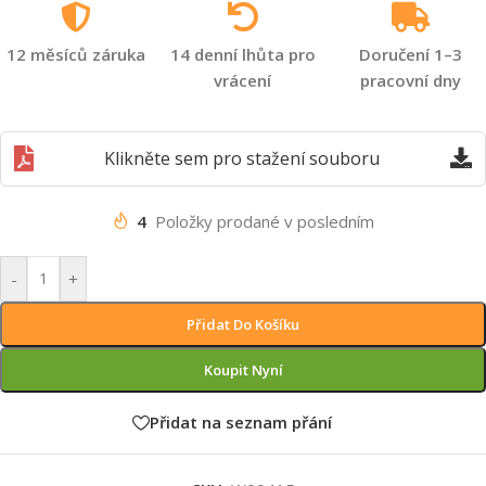
12 měsíců záruka
14 denní lhůta pro
Doručení 1–3
vrácení
pracovní dny
Klikněte sem pro stažení souboru
4
Položky prodané v posledním
-
+
Přidat Do Košíku
Koupit Nyní
Přidat na seznam přání