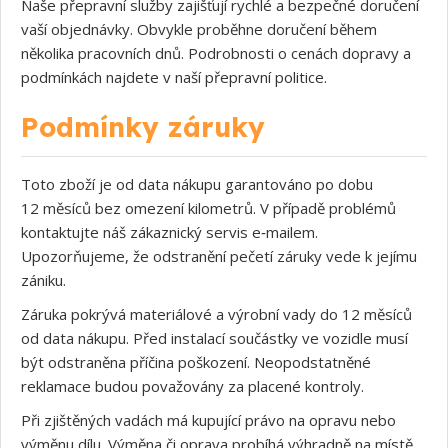
Naše přepravní služby zajišťují rychlé a bezpečné doručení
vaší objednávky. Obvykle proběhne doručení během
několika pracovních dnů. Podrobnosti o cenách dopravy a
podmínkách najdete v naší přepravní politice.
Podmínky záruky
Toto zboží je od data nákupu garantováno po dobu
12 měsíců bez omezení kilometrů. V případě problémů
kontaktujte náš zákaznický servis e‑mailem.
Upozorňujeme, že odstranění pečetí záruky vede k jejímu
zániku.
Záruka pokrývá materiálové a výrobní vady do 12 měsíců
od data nákupu. Před instalací součástky ve vozidle musí
být odstraněna příčina poškození. Neopodstatněné
reklamace budou považovány za placené kontroly.
Při zjištěných vadách má kupující právo na opravu nebo
výměnu dílu. Výměna či oprava probíhá výhradně na místě