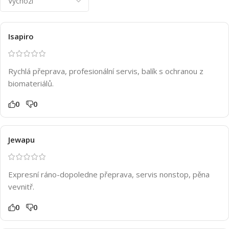
Isapiro
Rychlá přeprava, profesionální servis, balík s ochranou z
biomateriálů.
0
0
Jewapu
Expresní ráno-dopoledne přeprava, servis nonstop, pěna
vevnitř.
0
0