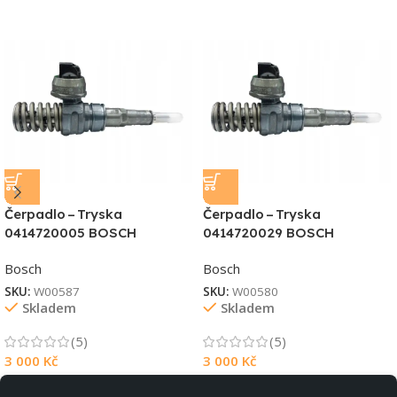
Čerpadlo – Tryska
Čerpadlo – Tryska
0414720005 BOSCH
0414720029 BOSCH
Bosch
Bosch
SKU:
W00587
SKU:
W00580
Skladem
Skladem
(5)
(5)
3 000
Kč
3 000
Kč