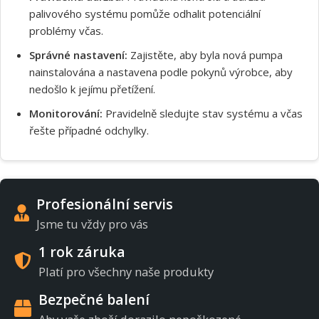
palivového systému pomůže odhalit potenciální
problémy včas.
Správné nastavení:
Zajistěte, aby byla nová pumpa
nainstalována a nastavena podle pokynů výrobce, aby
nedošlo k jejímu přetížení.
Monitorování:
Pravidelně sledujte stav systému a včas
řešte případné odchylky.
Profesionální servis
Jsme tu vždy pro vás
1 rok záruka
Platí pro všechny naše produkty
Bezpečné balení