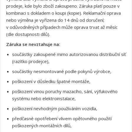
prodeje, kde bylo zboží zakoupeno. Záruka platí pouze v
kombinaci s dokladem o koupi (kopie). Reklamační oprava
nebo výměna je vyřízena do 14 dnů od doručení;
v odůvodněných případech může oprava trvat až měsíc
(dle dostupnosti dílů).
Záruka se nevztahuje na:
součástky zakoupené mimo autorizovanou distribuční síť
(razítko prodejce),
součástky nesmontované podle pokynů výrobce,
poškození v důsledku špatné montáže,
poškození vinou poruchy mazacího, sání, výfukového
systému nebo elektroinstalace,
poškození nevhodným používáním vozidla,
předčasné opotřebení vlivem opětovného použití
poškozených montážních dílů,