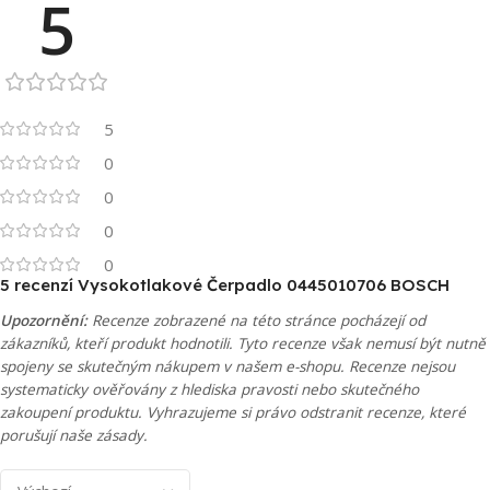
5
5
0
0
0
0
5 recenzí
Vysokotlakové Čerpadlo 0445010706 BOSCH
Upozornění:
Recenze zobrazené na této stránce pocházejí od
zákazníků, kteří produkt hodnotili. Tyto recenze však nemusí být nutně
spojeny se skutečným nákupem v našem e-shopu. Recenze nejsou
systematicky ověřovány z hlediska pravosti nebo skutečného
zakoupení produktu. Vyhrazujeme si právo odstranit recenze, které
porušují naše zásady.