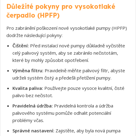
Důležité pokyny pro vysokotlaké
čerpadlo (HPFP)
Pro zabránění poškození nové vysokotlaké pumpy (HPFP)
dodržte následující pokyny:
Čištění:
Před instalací nové pumpy důkladně vyčistěte
celý palivový systém, aby se zabránilo nečistotám,
které by mohly způsobit opotřebení.
Výměna filtru:
Pravidelně měňte palivový filtr, abyste
udrželi systém čistý a předešli přetížení pumpy.
Kvalita paliva:
Používejte pouze vysoce kvalitní, čisté
palivo bez nečistot.
Pravidelná údržba:
Pravidelná kontrola a údržba
palivového systému pomůže odhalit potenciální
problémy včas.
Správné nastavení:
Zajistěte, aby byla nová pumpa