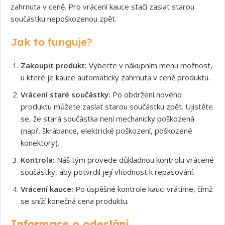
zahrnuta v ceně. Pro vrácení kauce stačí zaslat starou
součástku nepoškozenou zpět.
Jak to funguje?
Zakoupit produkt:
Vyberte v nákupním menu možnost,
u které je kauce automaticky zahrnuta v ceně produktu.
Vrácení staré součástky:
Po obdržení nového
produktu můžete zaslat starou součástku zpět. Ujistěte
se, že stará součástka není mechanicky poškozená
(např. škrábance, elektrické poškození, poškozené
konektory).
Kontrola:
Náš tým provede důkladnou kontrolu vrácené
součástky, aby potvrdil její vhodnost k repasování.
Vrácení kauce:
Po úspěšné kontrole kauci vrátíme, čímž
se sníží konečná cena produktu.
Informace o odeslání