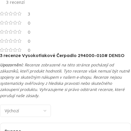
3 recenzí
3
0
0
0
0
3 recenze
Vysokotlakové Čerpadlo 294000-010# DENSO
Upozornění:
Recenze zobrazené na této stránce pocházejí od
zákazníků, kteří produkt hodnotili. Tyto recenze však nemusí být nutně
spojeny se skutečným nákupem v našem e-shopu. Recenze nejsou
systematicky ověřovány z hlediska pravosti nebo skutečného
zakoupení produktu. Vyhrazujeme si právo odstranit recenze, které
porušují naše zásady.
Dusopa