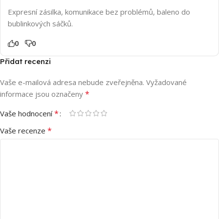
Expresní zásilka, komunikace bez problémů, baleno do
bublinkových sáčků.
0
0
Přidat recenzi
Vaše e-mailová adresa nebude zveřejněna.
Vyžadované
*
informace jsou označeny
*
Vaše hodnocení
*
Vaše recenze