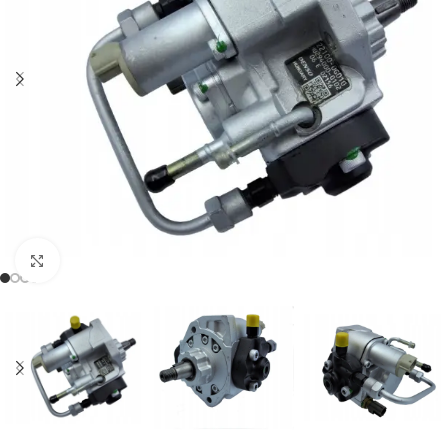
Klikněte pro zvětšení