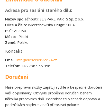
Adresa pro zaslání starého dílu:
Název společnosti:
SL SPARE PARTS Sp. z o.o.
Ulice a číslo:
Wierzchowiska Drugie 100A
PSČ:
21-050
Město:
Piaski
Země:
Polsko
Kontakt:
Email:
info@dieselservice24.cz
Telefon:
+48 798 956 956
Doručení
Naše přepravní služby zajišťují rychlé a bezpečné doručení
vaší objednávky. Obvykle proběhne doručení během
několika pracovních dnů. Podrobnosti o cenách dopravy a
podmínkách najdete v naší přepravní politice.