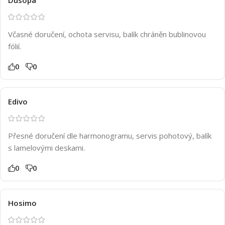
Včasné doručení, ochota servisu, balík chráněn bublinovou
fólií.
0
0
Edivo
Přesné doručení dle harmonogramu, servis pohotový, balík
s lamelovými deskami.
0
0
Hosimo