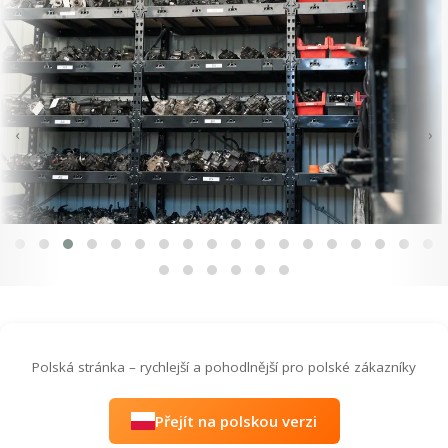
‹
›
Polská stránka – rychlejší a pohodlnější pro polské zákazníky
Přejít na polskou verzi