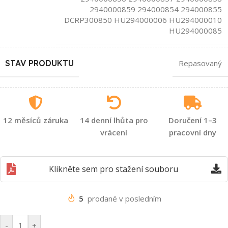
2940000859 294000854 294000855
DCRP300850 HU294000006 HU294000010
HU294000085
STAV PRODUKTU
Repasovaný
12 měsíců záruka
14 denní lhůta pro
Doručení 1–3
vrácení
pracovní dny
Klikněte sem pro stažení souboru
5
prodané v posledním
-
+