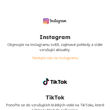
Instagram
Objevujte na Instagramu svěží, zajímavé pohledy a stále
vzrušující aktuality.
Sledujte nás na Instagramu
TikTok
Ponořte se do vzrušujících krátkých videí na TikToku, které
nabízejí vhled do naší práce.