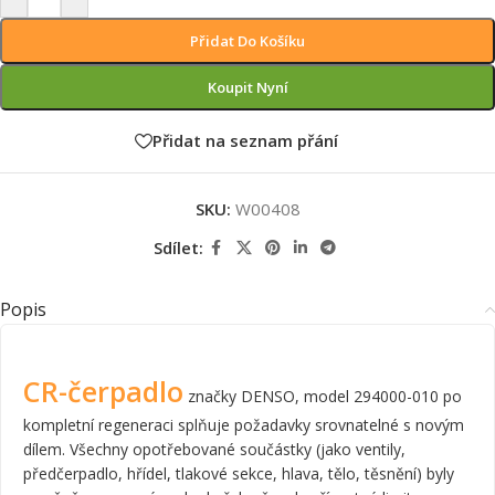
Přidat Do Košíku
Koupit Nyní
Přidat na seznam přání
SKU:
W00408
Sdílet:
Popis
CR-čerpadlo
značky DENSO, model 294000-010 po
kompletní regeneraci splňuje požadavky srovnatelné s novým
dílem. Všechny opotřebované součástky (jako ventily,
předčerpadlo, hřídel, tlakové sekce, hlava, tělo, těsnění) byly