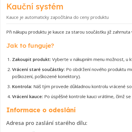
Kauční systém
Kauce je automaticky započítána do ceny produktu
Při nákupu produktu je kauce za starou součástku již zahrnuta
Jak to funguje?
Zakoupit produkt:
Vyberte v nákupním menu možnost, u kt
Vrácení staré součástky:
Po obdržení nového produktu může
poškození, poškozené konektory).
Kontrola:
Náš tým provede důkladnou kontrolu vrácené souč
Vrácení kauce:
Po úspěšné kontrole kauci vrátíme, čímž se 
Informace o odeslání
Adresa pro zaslání starého dílu: