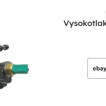
Vysokotla