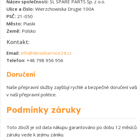
Název společnosti:
SL SPARE PARTS Sp. z o.o.
Ulice a číslo:
Wierzchowiska Drugie 100A
PSČ:
21-050
Město:
Piaski
Země:
Polsko
Kontakt:
Email:
info@dieselservice24.cz
Telefon:
+48 798 956 956
Doručení
Naše přepravní služby zajišťují rychlé a bezpečné doručení v
v naší přepravní politice.
Podmínky záruky
Toto zboží je od data nákupu garantováno po dobu 12 měsíců 
záruky vede k jejímu zániku.