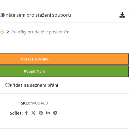
likněte sem pro stažení souboru
2
Položky prodané v posledním
Přidat Do Košíku
Koupit Nyní
Přidat na seznam přání
SKU:
W00409
Sdílet: