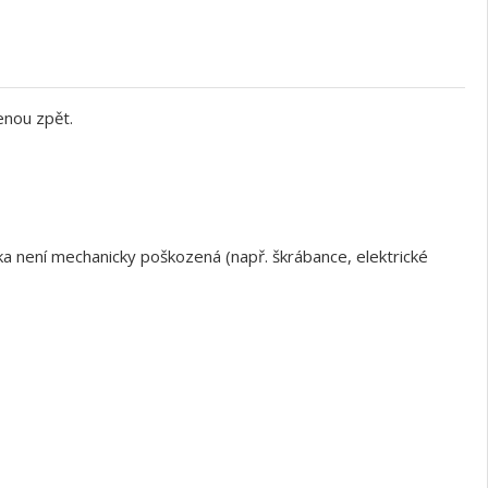
enou zpět.
a není mechanicky poškozená (např. škrábance, elektrické