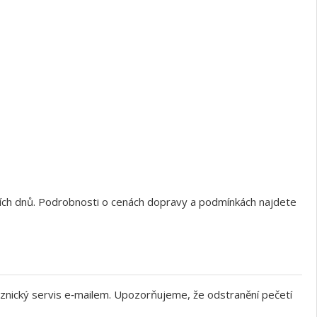
ních dnů. Podrobnosti o cenách dopravy a podmínkách najdete
znický servis e‑mailem. Upozorňujeme, že odstranění pečetí