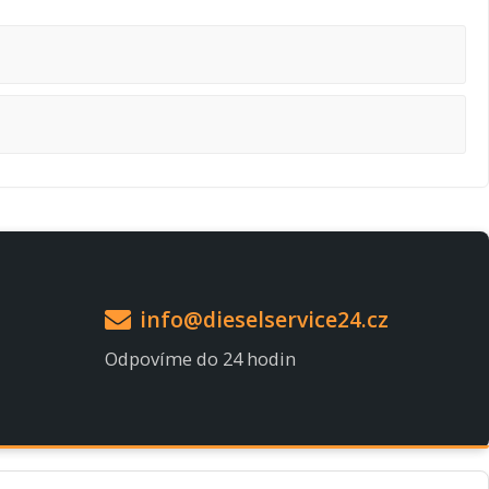
info@dieselservice24.cz
Odpovíme do 24 hodin