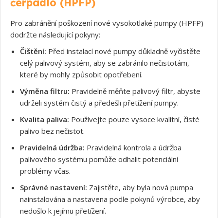
čerpadlo (HPFP)
Pro zabránění poškození nové vysokotlaké pumpy (HPFP)
dodržte následující pokyny:
Čištění:
Před instalací nové pumpy důkladně vyčistěte
celý palivový systém, aby se zabránilo nečistotám,
které by mohly způsobit opotřebení.
Výměna filtru:
Pravidelně měňte palivový filtr, abyste
udrželi systém čistý a předešli přetížení pumpy.
Kvalita paliva:
Používejte pouze vysoce kvalitní, čisté
palivo bez nečistot.
Pravidelná údržba:
Pravidelná kontrola a údržba
palivového systému pomůže odhalit potenciální
problémy včas.
Správné nastavení:
Zajistěte, aby byla nová pumpa
nainstalována a nastavena podle pokynů výrobce, aby
nedošlo k jejímu přetížení.