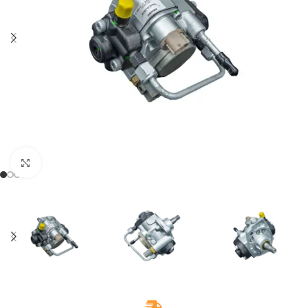
Klikněte pro zvětšení