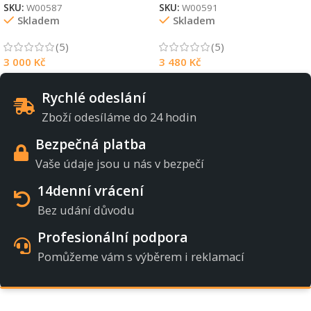
SKU:
W00587
SKU:
W00591
Skladem
Skladem
(5)
(5)
3 000
Kč
3 480
Kč
Rychlé odeslání
Zboží odesíláme do 24 hodin
Bezpečná platba
Vaše údaje jsou u nás v bezpečí
14denní vrácení
Bez udání důvodu
Profesionální podpora
Pomůžeme vám s výběrem i reklamací