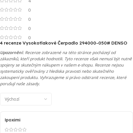
4
0
0
0
0
4 recenze
Vysokotlakové Čerpadlo 294000-050# DENSO
Upozornění:
Recenze zobrazené na této stránce pocházejí od
zákazníků, kteří produkt hodnotili. Tyto recenze však nemusí být nutně
spojeny se skutečným nákupem v našem e-shopu. Recenze nejsou
systematicky ověřovány z hlediska pravosti nebo skutečného
zakoupení produktu. Vyhrazujeme si právo odstranit recenze, které
porušují naše zásady.
Ipoximi