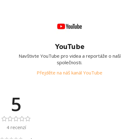
YouTube
Navštivte YouTube pro videa a reportáže o naší
společnosti.
Přejděte na náš kanál YouTube
5
4 recenzí