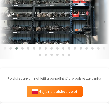
‹
›
Polská stránka – rychlejší a pohodlnější pro polské zákazníky
Přejít na polskou verzi