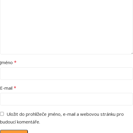
*
Jméno
*
E-mail
Uložit do prohlížeče jméno, e-mail a webovou stránku pro
budoucí komentáře.