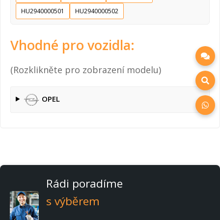
HU2940000501
HU2940000502
Vhodné pro vozidla:
(Rozklikněte pro zobrazení modelu)
OPEL
Rádi poradíme
s výběrem