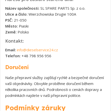
Název společnosti:
SL SPARE PARTS Sp. z o.o.
Ulice a číslo:
Wierzchowiska Drugie 100A
PSČ:
21-050
Město:
Piaski
Země:
Polsko
Kontakt:
Email:
info@dieselservice24.cz
Telefon:
+48 798 956 956
Doručení
Naše přepravní služby zajišťují rychlé a bezpečné doručení
vaší objednávky. Obvykle proběhne doručení během
několika pracovních dnů. Podrobnosti o cenách dopravy a
podmínkách najdete v naší přepravní politice.
Podmínky záruky