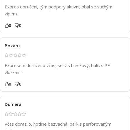
Expres doručení, tým podpory aktivní, obal se suchým
zipem.
0
0
Bozaru
Expresem doručeno včas, servis bleskový, balík s PE
vložkami.
0
0
Dumera
Včas dorazilo, hotline bezvadná, balík s perforovaným