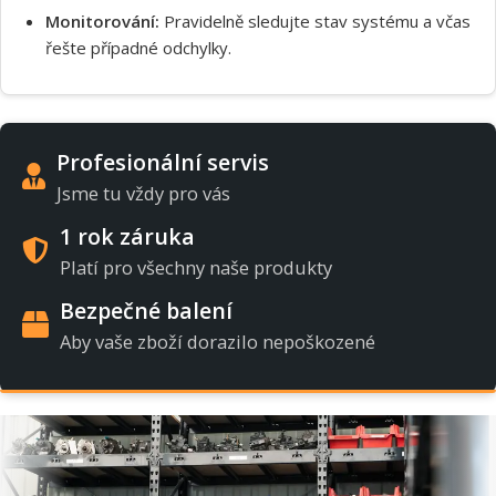
Monitorování:
Pravidelně sledujte stav systému a včas
řešte případné odchylky.
Profesionální servis
Jsme tu vždy pro vás
1 rok záruka
Platí pro všechny naše produkty
Bezpečné balení
Aby vaše zboží dorazilo nepoškozené