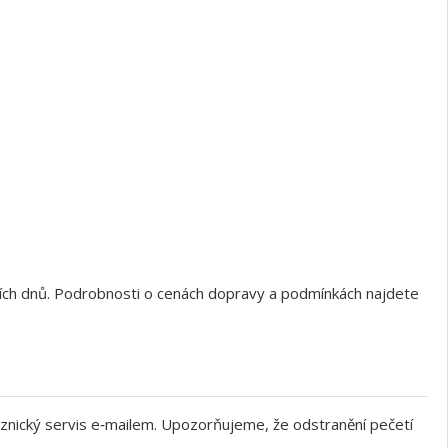
ních dnů. Podrobnosti o cenách dopravy a podmínkách najdete
znický servis e‑mailem. Upozorňujeme, že odstranění pečetí