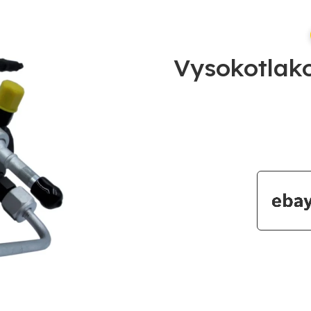
Vysokotlak