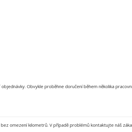
aší objednávky. Obvykle proběhne doručení během několika pracov
bez omezení kilometrů. V případě problémů kontaktujte náš záka