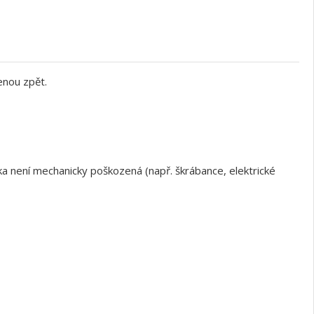
enou zpět.
a není mechanicky poškozená (např. škrábance, elektrické