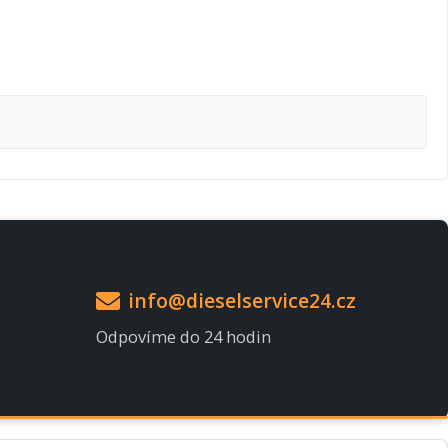
info@dieselservice24.cz
Odpovíme do 24 hodin