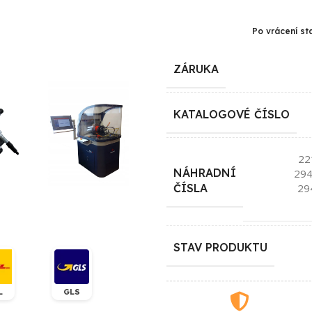
Po vrácení st
ZÁRUKA
KATALOGOVÉ ČÍSLO
22
NÁHRADNÍ
29
29
ČÍSLA
STAV PRODUKTU
L
GLS