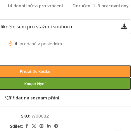
14 denní lhůta pro vrácení
Doručení 1–3 pracovní dny
likněte sem pro stažení souboru
6
prodané v posledním
Přidat Do Košíku
Koupit Nyní
Přidat na seznam přání
SKU:
W00082
Sdílet: