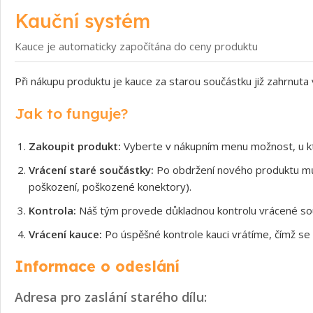
Kauční systém
Kauce je automaticky započítána do ceny produktu
Při nákupu produktu je kauce za starou součástku již zahrnuta
Jak to funguje?
Zakoupit produkt:
Vyberte v nákupním menu možnost, u kt
Vrácení staré součástky:
Po obdržení nového produktu může
poškození, poškozené konektory).
Kontrola:
Náš tým provede důkladnou kontrolu vrácené souč
Vrácení kauce:
Po úspěšné kontrole kauci vrátíme, čímž se 
Informace o odeslání
Adresa pro zaslání starého dílu: