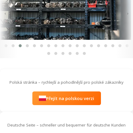
‹
›
Polská stránka – rychlejší a pohodlnější pro polské zákazníky
Přejít na polskou verzi
Deutsche Seite – schneller und bequemer für deutsche Kunden