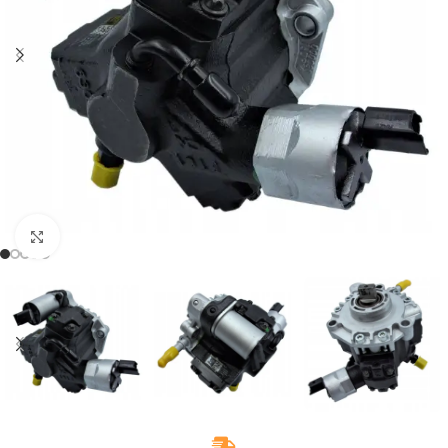
Klikněte pro zvětšení