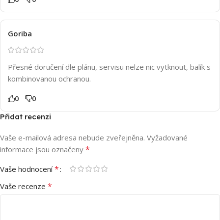
Goriba
Přesné doručení dle plánu, servisu nelze nic vytknout, balík s
kombinovanou ochranou.
0
0
Přidat recenzi
Vaše e-mailová adresa nebude zveřejněna.
Vyžadované
*
informace jsou označeny
*
Vaše hodnocení
*
Vaše recenze