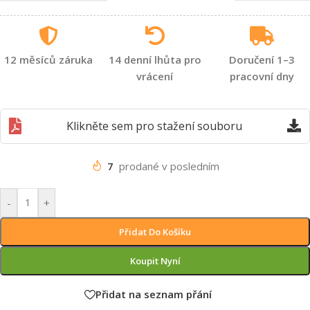
12 měsíců záruka
14 denní lhůta pro
Doručení 1–3
vrácení
pracovní dny
Klikněte sem pro stažení souboru
7
prodané v posledním
-
+
Přidat Do Košíku
Koupit Nyní
Přidat na seznam přání