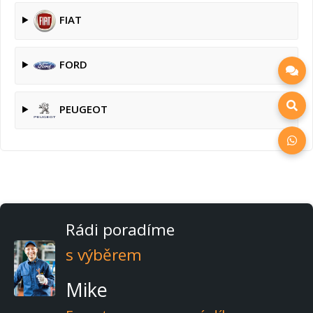
FIAT
FORD
PEUGEOT
Rádi poradíme
s výběrem
Mike