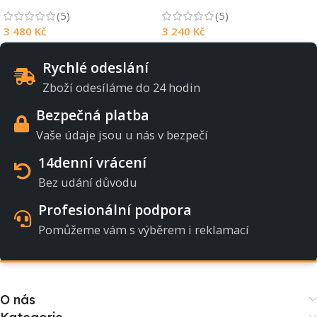
(5)
(5)
3 480
Kč
3 240
Kč
Rychlé odeslání
Zboží odesíláme do 24 hodin
Bezpečná platba
Vaše údaje jsou u nás v bezpečí
14denní vrácení
Bez udání důvodu
Profesionální podpora
Pomůžeme vám s výběrem i reklamací
O nás