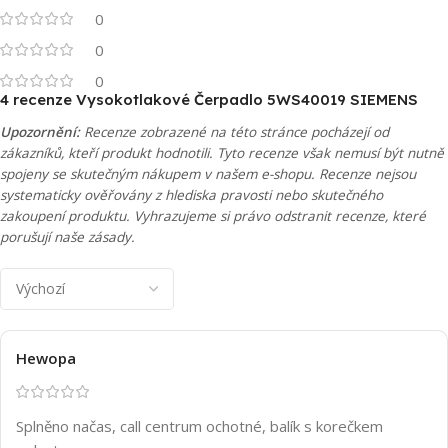
0
0
0
4 recenze
Vysokotlakové Čerpadlo 5WS40019 SIEMENS
Upozornění:
Recenze zobrazené na této stránce pocházejí od
zákazníků, kteří produkt hodnotili. Tyto recenze však nemusí být nutně
spojeny se skutečným nákupem v našem e-shopu. Recenze nejsou
systematicky ověřovány z hlediska pravosti nebo skutečného
zakoupení produktu. Vyhrazujeme si právo odstranit recenze, které
porušují naše zásady.
Hewopa
Splněno načas, call centrum ochotné, balík s korečkem