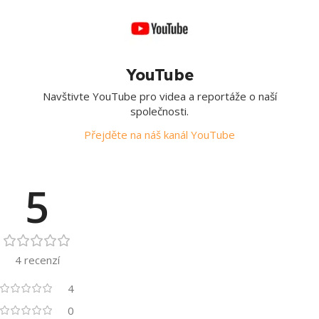
YouTube
Navštivte YouTube pro videa a reportáže o naší
společnosti.
Přejděte na náš kanál YouTube
5
4 recenzí
4
0