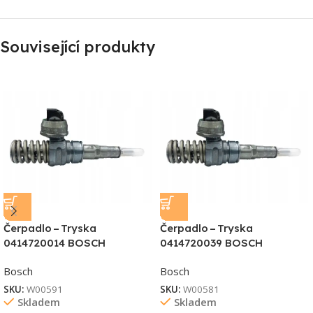
Související produkty
Čerpadlo – Tryska
Čerpadlo – Tryska
0414720014 BOSCH
0414720039 BOSCH
Bosch
Bosch
SKU:
W00591
SKU:
W00581
Skladem
Skladem