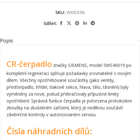
SKU:
W00396
Sdílet:
Popis
CR-čerpadlo
značky SIEMENS, model 5WS40019 po
kompletní regeneraci splňuje požadavky srovnatelné s novým
dílem. Všechny opotřebované součástky (jako ventily,
předčerpadlo, hřídel, tlakové sekce, hlava, tělo, těsnění) byly
vyměněny za nové, pokud překračovaly přípustné limity
opotřebení. Správná funkce čerpadla je potvrzena protokolem
zkoušky na zkušebním zařízení, který je nedílnou součástí
závěrečné kontroly v autorizovaném servisu.
Čísla náhradních dílů: