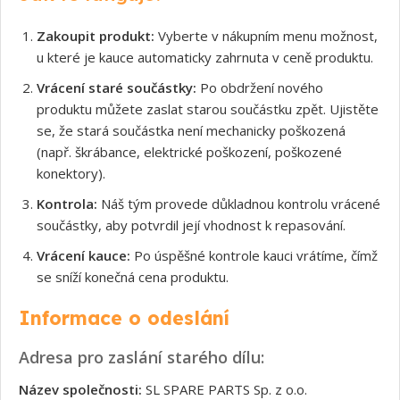
Zakoupit produkt:
Vyberte v nákupním menu možnost,
u které je kauce automaticky zahrnuta v ceně produktu.
Vrácení staré součástky:
Po obdržení nového
produktu můžete zaslat starou součástku zpět. Ujistěte
se, že stará součástka není mechanicky poškozená
(např. škrábance, elektrické poškození, poškozené
konektory).
Kontrola:
Náš tým provede důkladnou kontrolu vrácené
součástky, aby potvrdil její vhodnost k repasování.
Vrácení kauce:
Po úspěšné kontrole kauci vrátíme, čímž
se sníží konečná cena produktu.
Informace o odeslání
Adresa pro zaslání starého dílu:
Název společnosti:
SL SPARE PARTS Sp. z o.o.