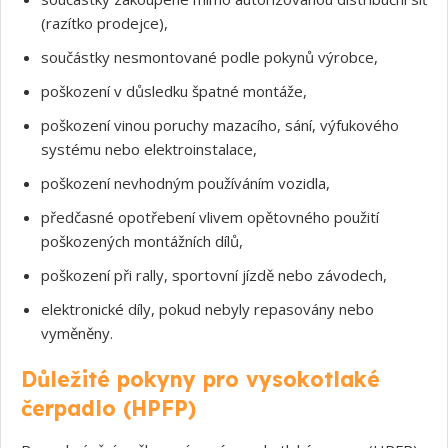
(razítko prodejce),
součástky nesmontované podle pokynů výrobce,
poškození v důsledku špatné montáže,
poškození vinou poruchy mazacího, sání, výfukového
systému nebo elektroinstalace,
poškození nevhodným používáním vozidla,
předčasné opotřebení vlivem opětovného použití
poškozených montážních dílů,
poškození při rally, sportovní jízdě nebo závodech,
elektronické díly, pokud nebyly repasovány nebo
vyměněny.
Souhlasím s GDPR
Důležité pokyny pro vysokotlaké
čerpadlo (HPFP)