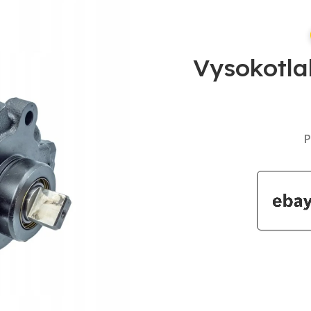
Vysokotla
P