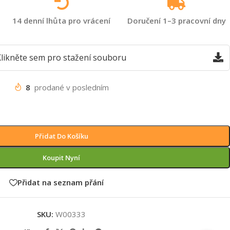
14 denní lhůta pro vrácení
Doručení 1–3 pracovní dny
likněte sem pro stažení souboru
8
prodané v posledním
Přidat Do Košíku
Koupit Nyní
Přidat na seznam přání
SKU:
W00333