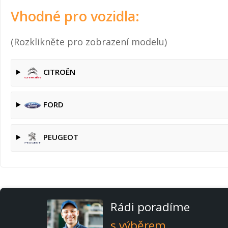
Vhodné pro vozidla:
(Rozklikněte pro zobrazení modelu)
CITROËN
FORD
PEUGEOT
Rádi poradíme
s výběrem